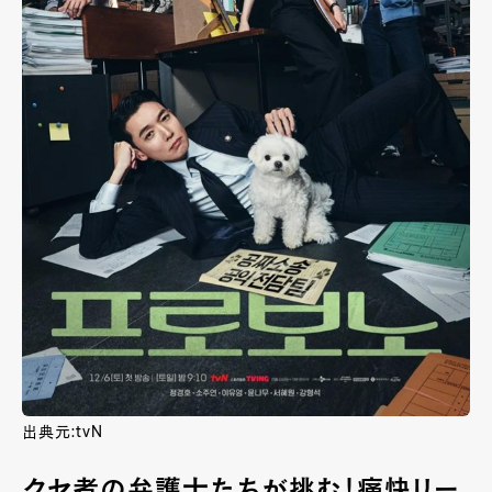
出典元:tvN