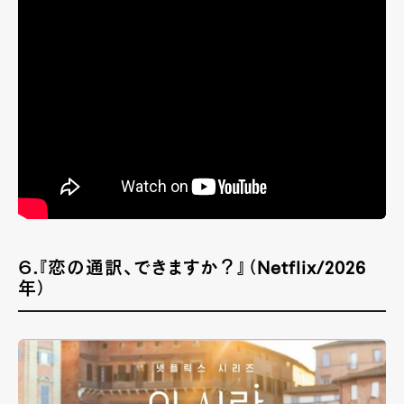
６.『恋の通訳、できますか？』（Netflix/2026
年）