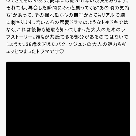
ってきたものがあり、簡単には動かせない現実もあります。
それでも、再会した瞬間にふっと戻ってくる“あの頃の気持
ち”があって、その揺れ動く心の描写がとてもリアルで胸
に刺さります。若いころの恋愛ドラマのようなドキドキでは
なく、これは後悔も経験も知ってしまった大人のためのラ
ブストーリー。誰もが共感できる部分があるのではないで
しょうか。38歳を迎えたパク・ソジュンの大人の魅力もギ
ュッとつまったドラマです♡