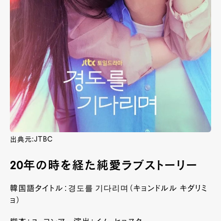
出典元:JTBC
20年の時を経た純愛ラブストーリー
韓国語タイトル：경도를 기다리며（キョンドルル キダリミ
ョ）