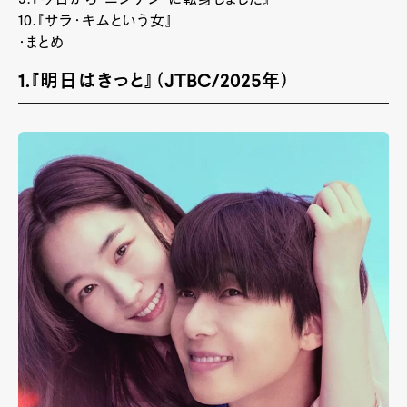
9.『今日から“ニンゲン”に転身しました』
10.『サラ・キムという女』
・まとめ
1.『明日はきっと』（JTBC/2025年）