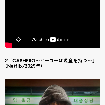
２.『CASHERO～ヒーローは現金を持つ～』
（Netflix/2025年）