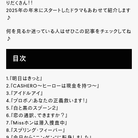
りだくさん！！
2025年の年末にスタートしたドラマもあわせて紹介します
♪
何を見るか迷っている人はぜひこの記事をチェックしてね
♪
目次
1.『明日はきっと』
2.『CASHERO～ヒーローは現金を持つ～』
3.『アイドルアイ』
4.『プロボノ:あなたの正義救います！』
5.『白と黒のスプーン２』
6.『恋の通訳、できますか？』
7.『Missホンは潜入捜査中』
8.『スプリング・フィーバー』