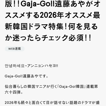
版！！Gaja-Go!!遠藤あやがオ
ススメする2026年オススメ最
新韓国ドラマ特集！何を見る
か迷ったらチェック必須！！
WEB連載
안녕하세요~アンニョンハセヨ!!
Gaja-Go!!遠藤あやです。
仙台暮らしの韓国マニアが行く｢Gaja-Go!韓国｣連載第
六十四弾。
2026年も続々と面白くて目が話せない話題のドラマが盛