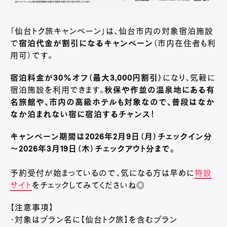
「仙台トク旅キャンペーン」は、仙台市内の対象宿泊施設
で
宿泊代金が割引になるキャンペーン
（市内在住者も利
用可）です。
宿泊料金が30％オフ（最大3,000円割引）
になり、気軽に
宿泊施設を利用できます。
秋保や作並の温泉地にある有
名旅館や、市内の高級ホテルも対象なので、普段はなか
なか泊まれない宿に宿泊するチャンス！
キャンペーン期間は2026年2月9日（月）チェックイン分
～2026年3月19日（木）チェックアウト分まで。
予約受付が始まっているので、気になる方は早めに
特設
サイト
をチェックしてみてくださいね◎
【注意事項】
・対象はプラン名に【仙台トク旅】を含むプラン