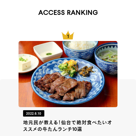
ACCESS RANKING
2022.6.10
地元民が教える！仙台で絶対食べたいオ
ススメの牛たんランチ10選