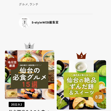
グルメ, ランチ
S-styleWEB編集室
2022.9.2