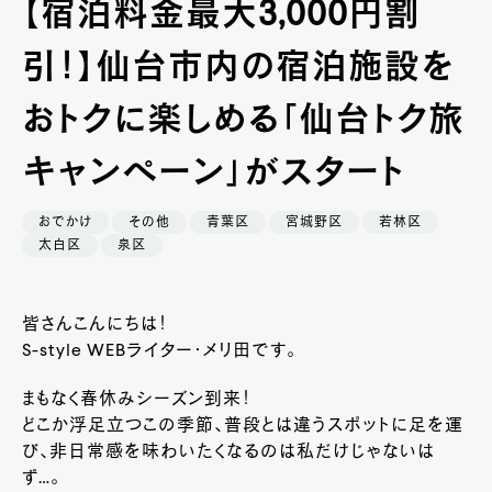
【宿泊料金最大3,000円割
引！】仙台市内の宿泊施設を
おトクに楽しめる「仙台トク旅
キャンペーン」がスタート
おでかけ
その他
青葉区
宮城野区
若林区
太白区
泉区
皆さんこんにちは！
S-style WEBライター・メリ田です。
まもなく春休みシーズン到来！
どこか浮足立つこの季節、普段とは違うスポットに足を運
び、非日常感を味わいたくなるのは私だけじゃないは
ず…。