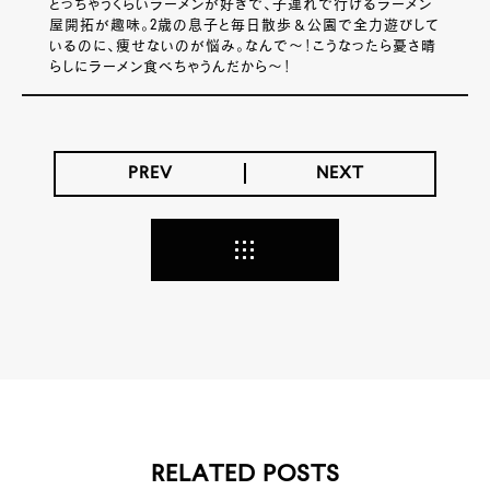
とっちゃうくらいラーメンが好きで、子連れで行けるラーメン
屋開拓が趣味。2歳の息子と毎日散歩＆公園で全力遊びして
いるのに、痩せないのが悩み。なんで～！こうなったら憂さ晴
らしにラーメン食べちゃうんだから～！
PREV
NEXT
RELATED POSTS