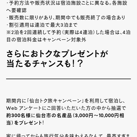
・予約方法や販売状況は宿泊施設ごとに異なる。各施設
へ要確認
・販売数に限りがあり、期間中でも販売終了の場合あり
・割引適用は連泊で最大3泊まで
※2泊を2回連続して予約（実際は4連泊）した場合は、4泊
目の宿泊料金はキャンペーン対象外
さらにおトクなプレゼントが
当たるチャンスも！？
期間内に「仙台トク旅キャンペーン」を利用して宿泊し、
Web アンケートにご回答いただいた方の中から抽選で
約300名様
に
仙台市の名産品（3,000円〜10,000円相
当）をプレゼント
！
家に帰ってからも旅行気分を味わえるなんて…最高すぎま