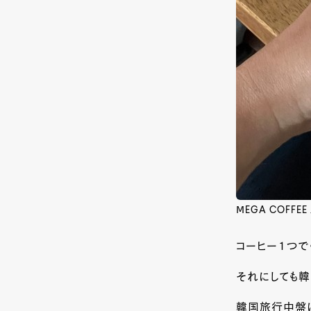
ⅯEGA COFFE
コーヒー１つで
それにしても韓
韓国旅行中盤は