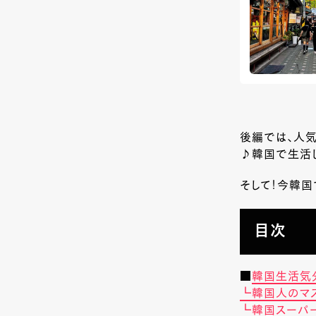
後編では、人気
♪韓国で生活
そして！今韓国
目次
■
韓国生活気
┗韓国人のマス
┗韓国スーパ