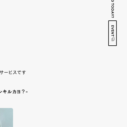
EVENT
サービスです
 シキルカヨ？-