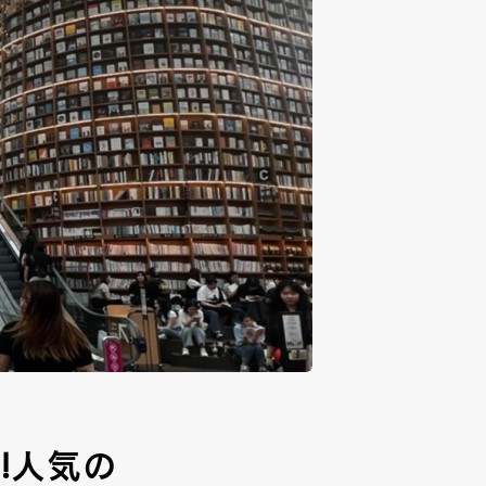
!!人気の