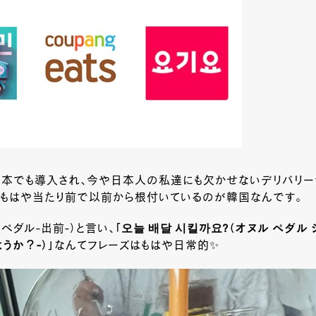
日本でも導入され、今や日本人の私達にも欠かせないデリバリー
がもはや当たり前で以前から根付いているのが韓国なんです。
ペダル-出前-）と言い、
｢오늘 배달 시킬까요?（オヌル ペダル
うか？-）」
なんてフレーズはもはや日常的✨