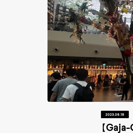
2023.08.18
【Gaj