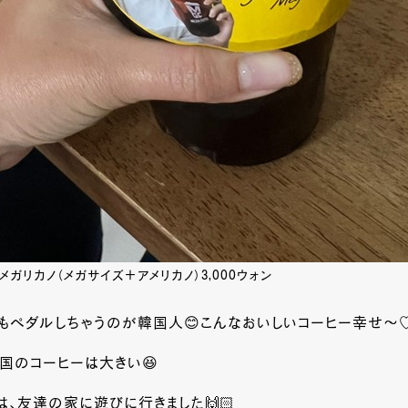
E メガリカノ（メガサイズ＋アメリカノ）3,000ウォン
もペダルしちゃうのが韓国人😊こんなおいしいコーヒー幸せ～
国のコーヒーは大きい😆
、友達の家に遊びに行きました🙌🏻