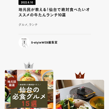
2022.6.10
地元民が教える！仙台で絶対食べたいオ
ススメの牛たんランチ10選
グルメ, ランチ
S-styleWEB編集室