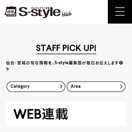
STAFF PICK UP!
仙台・宮城の旬な情報を、S-style編集部が毎日お伝えします😆
✨
Category
Area
WEB連載