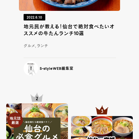
2022.6.10
地元民が教える！仙台で絶対食べたいオ
ススメの牛たんランチ10選
グルメ, ランチ
S-styleWEB編集室