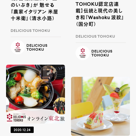
TOHOKU認定店連
のいぶき」が 魅せる
載】伝統と現代の美し
『農家イタリアン 米屋
き和『Washoku 波紋』
十米衛』（清水小路）
（国分町）
DELICIOUS TOHOKU
DELICIOUS TOHOKU
DELICIOUS
TOHOKU
DELICIOUS
TOHOKU
2020.12.24