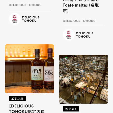
『café malta』（名取
DELICIOUS TOHOKU
市）
DELICIOUS
TOHOKU
DELICIOUS TOHOKU
DELICIOUS
TOHOKU
2021.3.11
【DELICIOUS
2021.3.4
TOHOKU認定店連