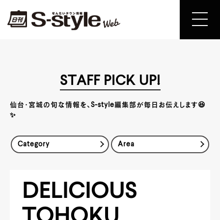
STAFF PICK UP!
仙台・宮城の旬な情報を、S-style編集部が毎日お伝えします😆
✨
Category
Area
DELICIOUS
TOHOKU