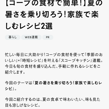
【コープの食材で簡単！】夏の
暑さを乗り切ろう！家族で楽
しむレシピ2選
暮らし
WEB連載
PR
忙しい毎日に大助かり！コープの食材を使って「季節のお
いしい」×「時短レシピ」を叶える「スコープキッチン」連載。
今日も旬の食材を盛り込んだ、手軽に作れるレシピをご
紹介します。
今回のテーマは「
夏の暑さを乗り切ろう！家族で楽しむレ
シピ
」。
今回ご紹介するのは、夏の食卓で味わいたい、味も見た
目も涼しげなレシピ。