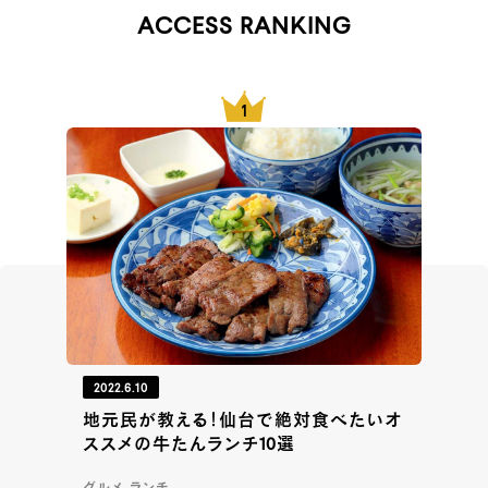
ACCESS RANKING
2022.6.10
地元民が教える！仙台で絶対食べたいオ
ススメの牛たんランチ10選