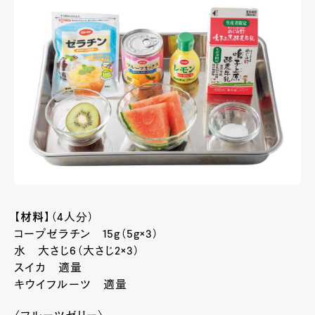
【材料】
（4人分）
コープゼラチン 15g（5g×3）
水 大さじ6（大さじ2×3）
スイカ 適量
キウイフルーツ 適量