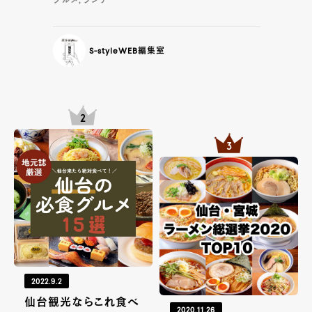
グルメ, ランチ
S-styleWEB編集室
2022.9.2
仙台観光ならこれ食べ
2020.11.26