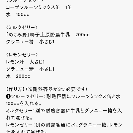
〈フルーツゼリー〉
コープフルーツミックス缶 1缶
水 100cc
〈ミルクゼリー〉
「めぐみ野」鳴子上原酪農牛乳 200cc
グラニュー糖 小さじ1
〈レモンゼリー〉
レモン汁 大さじ1
グラニュー糖 小さじ1
水 200cc
【作り方】
（※耐熱容器が3つ必要です）
❶フルーツゼリー：耐熱容器にフルーツミックス缶と水
100ccを入れる。
ミルクゼリー：別の耐熱容器に牛乳とグラニュー糖を入
れて混ぜる。
レモンゼリー：別の耐熱容器に水、グラニュー糖、レモン
汁を入れて混ぜる。