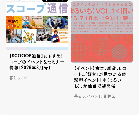
【SCOOOP通信】おすすめ！
コープのイベント＆セミナー
情報【2026年8月号】
【イベント】古本、雑貨、レコ
ード…「好き」が見つかる体
暮らし, PR
験型イベント「Φ（まるい
ち）」が仙台で初開催
暮らし, イベント, 若林区