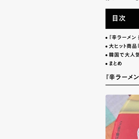
目次
『辛ラーメン 
大ヒット商品
韓国で大人気
まとめ
『辛ラーメン