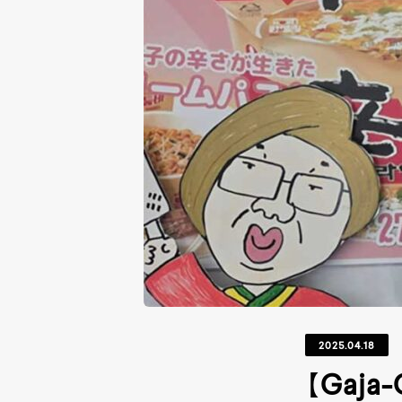
2025.04.18
【Gaj