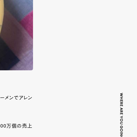
WHERE ARE YOU GOING TODAY?
ラーメンでアレン
500万個の売上