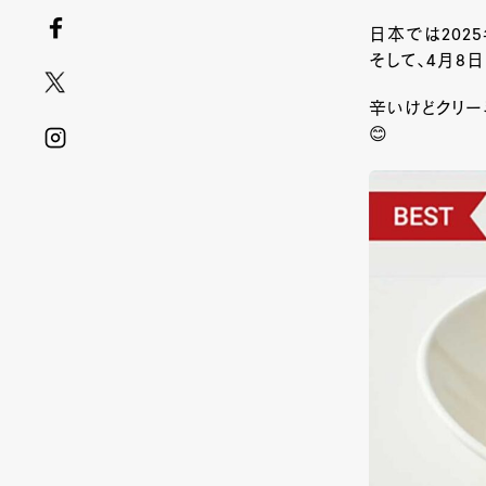
日本では202
そして、4月8
辛いけどクリー
😊