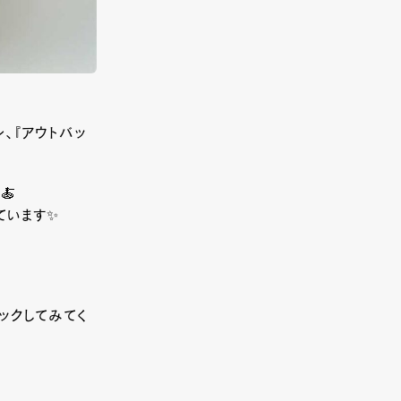
、『アウトバッ
🍝
ています✨
ックしてみてく