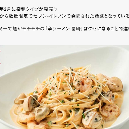
5年2月に袋麺タイプが発売✨
日から数量限定でセブン-イレブンで発売された話題となっている
ミーで麺がモチモチの『辛ラーメン 툼바』はクセになること間