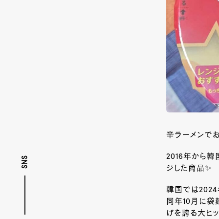
辛ラーメンでお
2016年から
SNS
ジした商品✨
韓国では202
同年10月に袋
げを誇る大ヒッ