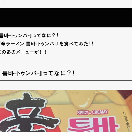
툼바-トゥンバ-』ってなに？！
『辛ラーメン 툼바-トゥンバ-』を食べてみた！！
のあのメニューが！！！
 툼바-トゥンバ-』ってなに？！