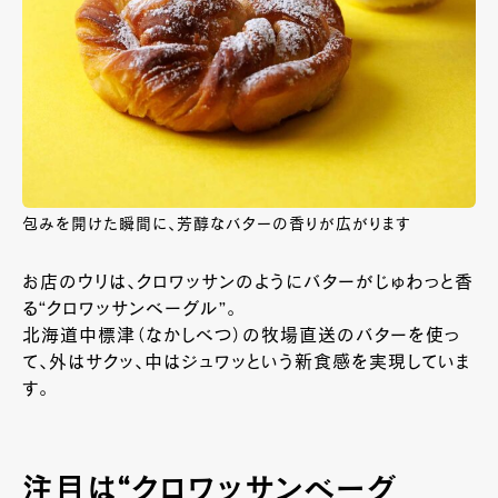
包みを開けた瞬間に、芳醇なバターの香りが広がります
お店のウリは、クロワッサンのようにバターがじゅわっと香
る“クロワッサンベーグル”。
北海道中標津（なかしべつ）の牧場直送のバターを使っ
て、外はサクッ、中はジュワッという新食感を実現していま
す。
注目は“クロワッサンベーグ