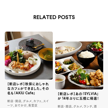
RELATED POSTS
【新店レポ】秋保におしゃれ
なカフェができました。その
名も『AKIU Cafe』
【新店レポ】あの『SYLVIA』
が 14年ぶりに五橋に帰還！
新店・開店, グルメ, カフェ, スイ
ーツ, おでかけ, 青葉区
新店・開店, グルメ, ランチ, 酒