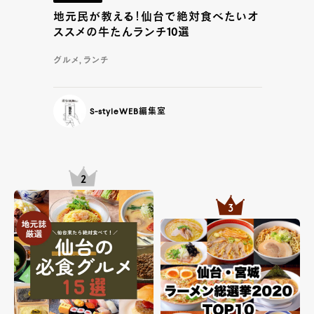
地元民が教える！仙台で絶対食べたいオ
ススメの牛たんランチ10選
グルメ, ランチ
S-styleWEB編集室