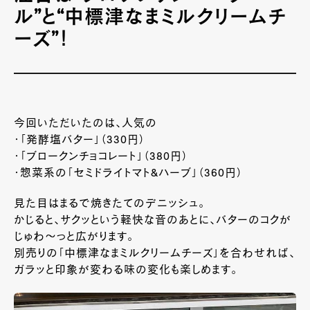
ル”と“中標津なまミルクリームチ
ーズ”！
今回いただいたのは、人気の
・「発酵塩バター」（330円）
・「ブロークンチョコレート」（380円）
・惣菜系の「セミドライトマト&ハーブ」（360円）
見た目はまるで焼きたてのデニッシュ。
かじると、サクッという軽快な音のあとに、バターのコクが
じゅわ〜っと広がります。
別売りの「中標津なまミルクリームチーズ」を合わせれば、
ガラッと印象が変わる味の変化も楽しめます。