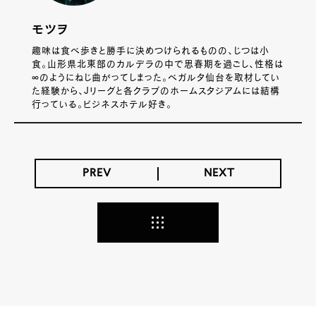
モツヲ
趣味は食べ歩きと勝手に決めつけられるものの、じつは小
食。山形県北東部のカルデラの中で思春期を過ごし、性格は
∞のようにねじ曲がってしまった。ベガルタ仙台を取材してい
た経験から、Jリーグと各クラブのホームスタジアムには結構
行っている。ビジネスホテル好き。
PREV
NEXT