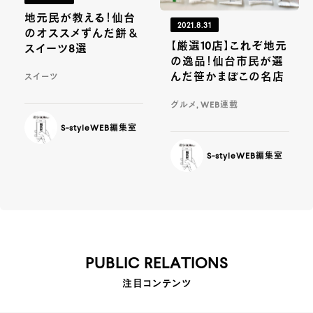
地元民が教える！仙台
2021.8.31
のオススメずんだ餅＆
【厳選10店】これぞ地元
スイーツ8選
の逸品！仙台市民が選
んだ笹かまぼこの名店
スイーツ
グルメ, WEB連載
S-styleWEB編集室
S-styleWEB編集室
PUBLIC RELATIONS
注目コンテンツ