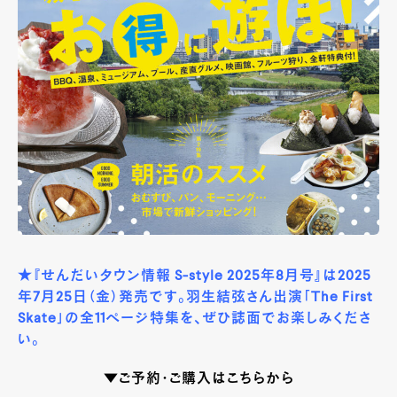
★『せんだいタウン情報 S-style 2025年8月号』は2025
年7月25日（金）発売です。羽生結弦さん出演「The First
Skate」の全11ページ特集を、ぜひ誌面でお楽しみくださ
い。
▼ご予約・ご購入はこちらから