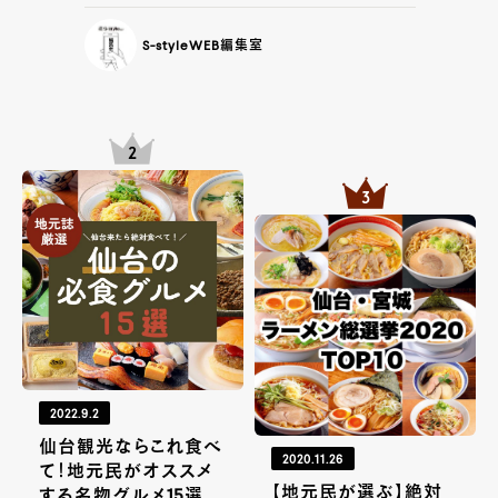
S-styleWEB編集室
2022.9.2
仙台観光ならこれ食べ
2020.11.26
て！地元民がオススメ
【地元民が選ぶ】絶対
する名物グルメ15選