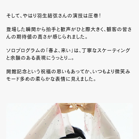
そして、やはり羽生結弦さんの演技は圧巻！
登場した瞬間から拍手と歓声がひと際大きく、観客の皆さ
んの期待値の高さが感じられました。
ソロプログラムの「春よ、来い」は、丁寧なスケーティング
と余韻のある表現にうっとり…。
開館記念という祝福の思いもあってか、いつもより微笑み
モード多めの柔らかな表情に見えました。