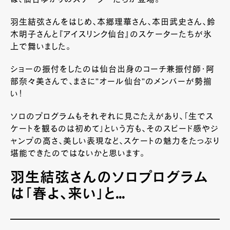
は、仙台ゆかりのスケーターたちが登場。
羽生結弦さんをはじめ、本郷理華さん、本田武史さん、鈴
木明子さんと『アイスリンク仙台』のスケーターたちが氷
上で舞いました。
ショーの振付をしたのは仙台出身のコーチ兼振付師・阿
部奈々美さんで、まさに”オール仙台”のメンバーが勢揃
い！
ソロのプログラムもそれぞれに見ごたえがあり、「生でス
ケートを観るのは初めて」という方も、そのスピード感やジ
ャンプの高さ、美しい表現など、スケートの魅力をたっぷり
堪能できたのではないかと思います。
羽生結弦さんのソロプログラム
は「春よ、来い」と…