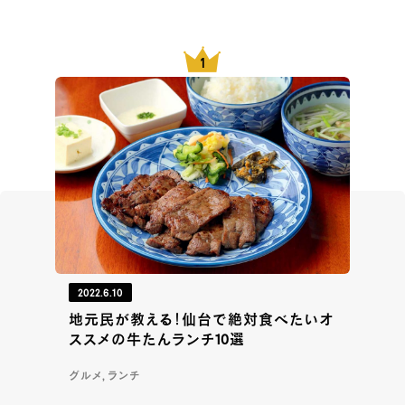
2022.6.10
地元民が教える！仙台で絶対食べたいオ
ススメの牛たんランチ10選
グルメ, ランチ