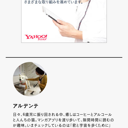
アルデンテ
日々、6歳児に振り回される中、癒しはコーヒーとアルコール
と人んちの猫。マンガアプリを渡り歩いて、隙間時間に読むの
が趣味。いまチェックしているのは「君と宇宙を歩くために」