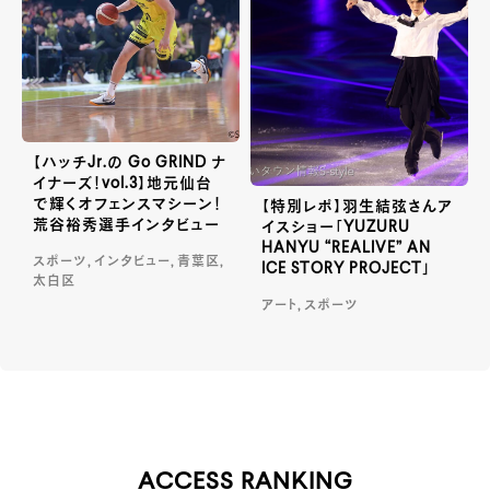
【ハッチJr.の Go GRIND ナ
イナーズ！vol.3】地元仙台
で輝くオフェンスマシーン！
【特別レポ】羽生結弦さんア
荒谷裕秀選手インタビュー
イスショー「YUZURU
HANYU “REALIVE” AN
スポーツ, インタビュー, 青葉区,
ICE STORY PROJECT」
太白区
アート, スポーツ
ACCESS RANKING