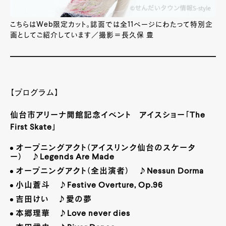
こちらはWeb限定カット。誌面では全11ページにわたって特別企
画としてご紹介しています／撮影＝長久保 豊
【プログラム】
仙台市アリーナ開館記念イベント アイスショー「The
First Skate」
オープニングアクト（アイスリンク仙台のスケータ
ー） ♪
Legends Are Made
オープニングアクト（全出演者） ♪
Nessun Dorma
小山蒼斗 ♪
Festive Overture, Op.96
吉田けい ♪愛の夢
本郷理華 ♪
Love never dies