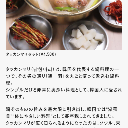
タッカンマリセット（¥4,500）
タッカンマリ（닭한마리）は、韓国を代表する鍋料理の一
つで、その名の通り「鶏一羽」を丸ごと使って煮込む鍋料
理。
シンプルだけど非常に奥深い料理として、韓国人に愛され
ています。
鶏そのものの旨みを最大限に引き出し、韓国では“滋養
食”“体にやさしい料理”として長年親しまれてきました。
タッカンマリが広く知られるようになったのは、ソウル、東