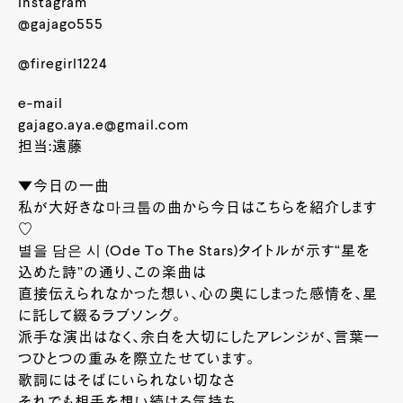
Instagram
@gajago555
@firegirl1224
e-mail
gajago.aya.e@gmail.com
担当:遠藤
▼今日の一曲
私が大好きな마크툽の曲から今日はこちらを紹介します
♡
별을 담은 시 (Ode To The Stars)タイトルが示す“星を
込めた詩”の通り、この楽曲は
直接伝えられなかった想い、心の奥にしまった感情を、星
に託して綴るラブソング。
派手な演出はなく、余白を大切にしたアレンジが、言葉一
つひとつの重みを際立たせています。
歌詞にはそばにいられない切なさ