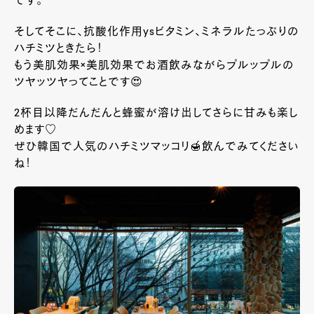
です。
そしてそこに、抗酸化作用ysビタミン、ミネラルたっぷりの
ハチミツときたら！
もう美肌効果×美肌効果でお酒飲みながらプルップルの
ツヤッツヤってことです😍
2杯目以降だんだんと蜂蜜が溶け出してさらに甘みも楽し
めます♡
ぜひ韓国で人気のハチミツマッコリ🍯飲んでみてください
ね！