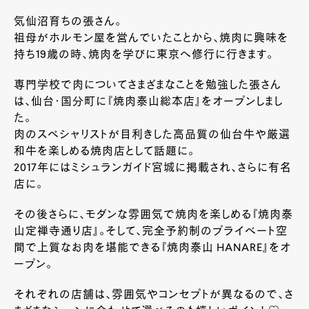
気仙沼育ちの張さん。
祖母がホルモン屋を営んでいたことから、焼肉に興味を
持ち19歳の時、焼肉を学びに東京へ修行に行きます。
専門学校で肉についてさまざまなことを勉強した張さん
は、仙台・国分町に『焼肉泰山総本店』をオープンしまし
た。
肉のスペシャリストが目利きした高品質の仙台牛や厳選
和牛を楽しめる焼肉店として話題に。
2017年にはミシュランガイド宮城に掲載され、さらに有名
店に。
その後さらに、モダンな雰囲気で焼肉を楽しめる『焼肉泰
山定禅寺通り店』。そして、完全予約制のプライベート空
間で上質なお肉を堪能できる『焼肉泰山 HANARE』をオ
ープン。
それぞれの店舗は、雰囲気やコンセプトが異なるので、さ