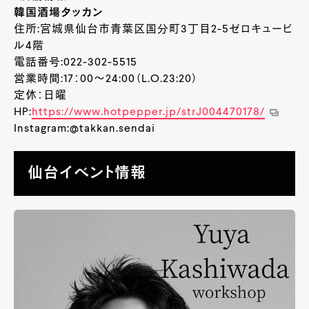
韓国酒場タッカン
住所:宮城県仙台市青葉区国分町3丁目2-5ゼロキュービ
ル4階
電話番号:022-302-5515
営業時間:17：00〜24:00（L.O.23:20）
定休：日曜
HP:
https://www.hotpepper.jp/strJ004470178/
Instagram:@takkan.sendai
仙台イベント情報