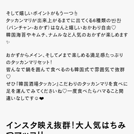
そして嬉しいポイントがもう一つ☝️
タッカンマリが出来上がるまでに出てくる6種類の반찬
（パンチャン-おかず）はなんと嬉しいおかわり自由♡
韓国海苔やキムチ、ナムルなど人気のおかずが楽しめます
✨
おかずからメイン、そして〆まで楽しめる満足感たっぷり
のタッカンマリセット！
皆んなで鍋を囲んで食べるのも韓国式で雰囲気で抜群
♡
ぜひ『韓国酒場タッカン』こだわりのタッカンマリを食べに
足を運んでみてくださいね♡一度食べたらハマること間
違いなしです☺️❤️
インスタ映え抜群！大人気はちみ