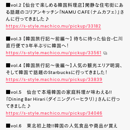
■vol.2 【仙台で楽しめる韓国料理店】閑静な住宅街にあ
る話題のコリアンキッチン『NAMU CAFE（ナムカフェ）』さ
んに行ってきました♪
https://s-style.machico.mu/pickup/33182
■vol.3 【韓国旅行記～前編～】 待ちに待った仙台-仁川
直行便で3年半ぶりに韓国へ！
https://s-style.machico.mu/pickup/33561
■vol.4 【韓国旅行記～後編～】人気の観光エリア明洞、
そして韓国で話題のStarbucksに行ってきました！
https://s-style.machico.mu/pickup/33839
■vol.5 仙台で本場韓国の家庭料理が味わえる!!
『Dining Bar Hirari（ダイニングバーヒラリ）』さんに行っ
てきました♪
https://s-style.machico.mu/pickup/34046
■vol.6 東北初上陸!!韓国の人気食品や商品が買え