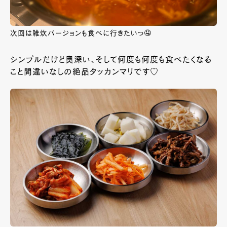
次回は雑炊バージョンも食べに行きたいっ🤤
シンプルだけど奥深い、そして何度も何度も食べたくなる
こと間違いなしの絶品タッカンマリです♡