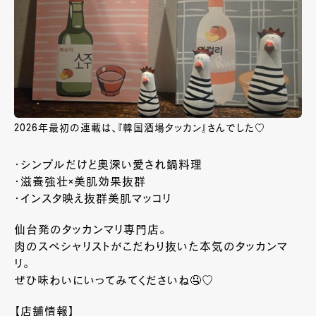
2026年最初の連載は、『韓国酒場タッカン』さんでした♡
・シンプルだけど奥深い愛され鍋料理
・滋養強壮×美肌効果抜群
・インスタ映え抜群美肌マッコリ
仙台発のタッカンマリ専門店。
肉のスペシャリストがこだわり抜いた本気のタッカンマ
リ。
ぜひ味わいにいってみてくださいね🤤♡
【店舗情報】