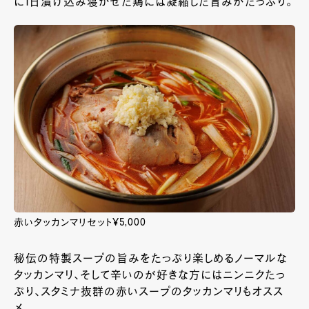
に1日漬け込み寝かせた鶏には凝縮した旨みがたっぷり。
赤いタッカンマリセット¥5,000
秘伝の特製スープの旨みをたっぷり楽しめるノーマルな
タッカンマリ、そして辛いのが好きな方にはニンニクたっ
ぷり、スタミナ抜群の赤いスープのタッカンマリもオスス
メ。