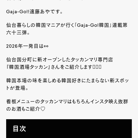
Gaja-Go!!遠藤あやです。
仙台暮らしの韓国マニアが行く｢Gaja-Go!韓国｣連載第
六十三弾。
2026年一発目は👀
仙台国分町に新オープンしたタッカンマリ専門店
『韓国酒場タッカン』さんをご紹介します💁🏻‍♀️
韓国本場の味を楽しめる韓国好きにたまらない新スポッ
トが登場。
看板メニューのタッカンマリはもちろんインスタ映え抜群
のお酒もご紹介♡
目次