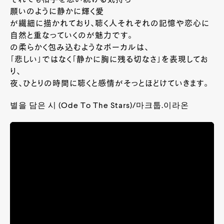
それでも相手を想い続ける気持ち
願いのように静かに輝く愛
が繊細に描かれており、聴く人それぞれの記憶や恋心に
自然と重なっていくのが魅力です。
の柔らかく包み込むようなボーカルは、
「悲しい」ではなく「静かに胸に残る切なさ」を表現してお
り、
夜、ひとりの時間に聴くと感情がそっとほどけていきます。
별을 담은 시 (Ode To The Stars)/마크툽.이라온