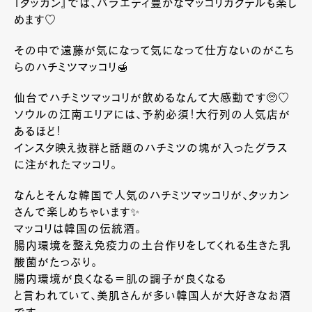
『タッカン』では、バラエティ豊かなマッコリカクテルも楽し
めます♡
その中で遠藤が気になって気になって仕方ないのがこち
らのハチミツマッコリ🍯
仙台でハチミツマッコリが飲めるなんて大感動です🥺♡
ソウルの江南エリアには、予約必須！大行列の人気店が
あるほど！
インスタ映え抜群と話題のハチミツの塊が入ったグラス
に注がれたマッコリ。
なんとそんな韓国で人気のハチミツマッコリが、タッカン
さんで楽しめちゃいます✨
マッコリは韓国の伝統酒。
腸内環境を整え免疫力の土台作りをしてくれる生きた乳
酸菌がたっぷり。
腸内環境が良くなる＝肌の調子が良くなる
と言われていて、美肌さんが多い韓国人が大好きなお酒