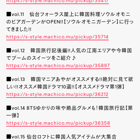
https://s-style.machico.mu/pickup/35417
■vol.11 仙台フォーラス屋上に韓国料理ソウルオモニ
のビアガーデンがOPEN!!【ソウルオモニガーデン】に行っ
てきました!!
https://s-style.machico.mu/pickup/35714
■vol.12 韓国旅行記後編!!人気の江南エリアや今韓国
でブームのスイーツをご紹介♪
https://s-style.machico.mu/pickup/35897
■vol.13 韓国マニアあやがオススメする!!絶対に見て欲
しい!!オススメ韓国ドラマ10選!!【オススメドラマ第1弾】
https://s-style.machico.mu/pickup/36212
■vol.14 BTSゆかりの味や絶品グルメも！韓国旅行記【第
一弾】
https://s-style.machico.mu/pickup/36358
■vol.15 仙台ロフトに韓国人気アイテムが大集合