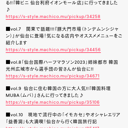
る!!『韓ビニ 仙台利府イオンモール店』に行ってきました
♪
https://s-style.machico.mu/pickup/34258
■vol.7 関東で話題!!!『豚大門市場（トンデムンシジャ
ン）』が仙台に登場！気になる店内やオススメメニューをご
紹介します
https://s-style.machico.mu/pickup/34456
■vol.8「仙台国際ハーフマラソン2023」姉妹都市 韓国
光州広域市から選手団の皆さんが仙台に!!
https://s-style.machico.mu/pickup/34671
■vol.9 仙台に住む韓国の方に大人気!!『韓国料理
MUBA（ムバ）』さんに行ってきました♪
https://s-style.machico.mu/pickup/35106
■vol.10 現地で流行中の「イモカセ」やオシャレエリア
「益善洞」も大満喫！仙台から行く韓国旅行記