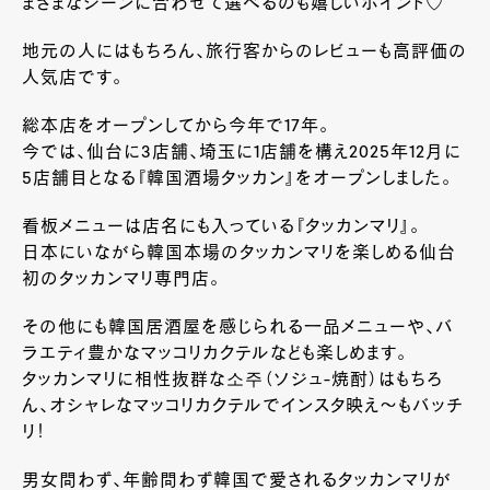
まざまなシーンに合わせて選べるのも嬉しいポイント♡
地元の人にはもちろん、旅行客からのレビューも高評価の
人気店です。
総本店をオープンしてから今年で17年。
今では、仙台に3店舗、埼玉に1店舗を構え2025年12月に
5店舗目となる『韓国酒場タッカン』をオープンしました。
看板メニューは店名にも入っている『タッカンマリ』。
日本にいながら韓国本場のタッカンマリを楽しめる仙台
初のタッカンマリ専門店。
その他にも韓国居酒屋を感じられる一品メニューや、バ
ラエティ豊かなマッコリカクテルなども楽しめます。
タッカンマリに相性抜群な소주（ソジュ-焼酎）はもちろ
ん、オシャレなマッコリカクテルでインスタ映え〜もバッチ
リ！
男女問わず、年齢問わず韓国で愛されるタッカンマリが