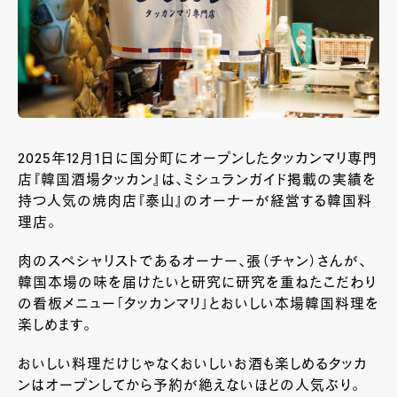
2025年12月1日に国分町にオープンしたタッカンマリ専門
店『韓国酒場タッカン』は、ミシュランガイド掲載の実績を
持つ人気の焼肉店『泰山』のオーナーが経営する韓国料
理店。
肉のスペシャリストであるオーナー、張（チャン）さんが、
韓国本場の味を届けたいと研究に研究を重ねたこだわり
の看板メニュー「タッカンマリ」とおいしい本場韓国料理を
楽しめます。
おいしい料理だけじゃなくおいしいお酒も楽しめるタッカ
ンはオープンしてから予約が絶えないほどの人気ぶり。