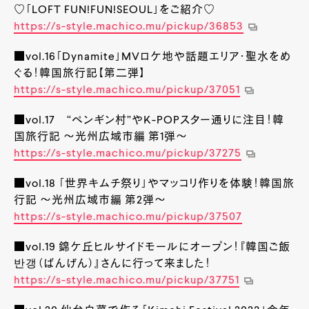
♡「LOFT FUN!FUN!SEOUL」をご紹介♡
https://s-style.machico.mu/pickup/36853
■vol.16「Dynamite」MVロケ地や話題エリア・聖水をめ
ぐる！韓国旅行記【第二弾】
https://s-style.machico.mu/pickup/37051
■vol.17 “ペンギン村”やK-POPスター通りに注目！韓
国旅行記 ～光州広域市編 第1弾～
https://s-style.machico.mu/pickup/37275
■vol.18 「世界キムチ祭り」やマッコリ作りを体験！韓国旅
行記 ～光州広域市編 第2弾～
https://s-style.machico.mu/pickup/37507
■vol.19 錦ケ丘ヒルサイドモールにオープン！『韓国ご飯
반갱（ばんげん）』さんに行って来ました！
https://s-style.machico.mu/pickup/37751