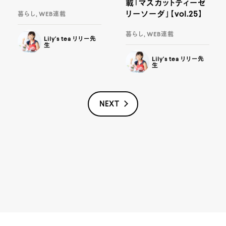
載「マスカットティーゼ
リーソーダ」【vol.25】
暮らし, WEB連載
暮らし, WEB連載
Lily's tea リリー先
生
Lily's tea リリー先
生
NEXT