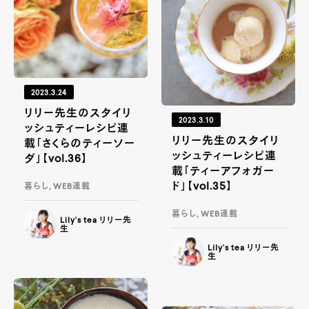
2023.3.24
リリー先生のスタイリ
2023.3.10
ッシュティーレシピ連
リリー先生のスタイリ
載「さくらのティーソー
ッシュティーレシピ連
ダ」【vol.36】
載「ティーアフォガー
ド」【vol.35】
暮らし, WEB連載
暮らし, WEB連載
Lily's tea リリー先
生
Lily's tea リリー先
生