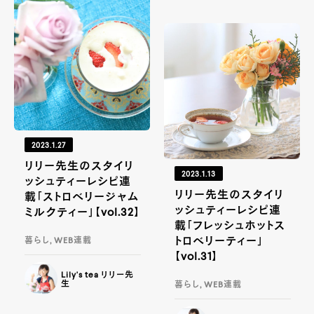
2023.1.27
リリー先生のスタイリ
2023.1.13
ッシュティーレシピ連
リリー先生のスタイリ
載「ストロベリージャム
ッシュティーレシピ連
ミルクティー」【vol.32】
載「フレッシュホットス
トロベリーティー」
暮らし, WEB連載
【vol.31】
Lily's tea リリー先
生
暮らし, WEB連載