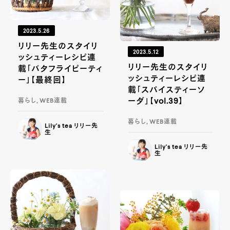
2023.5.26
リリー先生のスタイリ
2023.5.12
ッシュティーレシピ連
リリー先生のスタイリ
載「バタフライピーティ
ッシュティーレシピ連
ー」【最終回】
載「スパイスティーソ
ーダ」【vol.39】
暮らし, WEB連載
暮らし, WEB連載
Lily's tea リリー先
生
Lily's tea リリー先
生