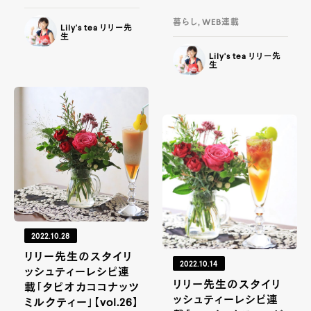
暮らし, WEB連載
Lily's tea リリー先
生
Lily's tea リリー先
生
2022.10.28
リリー先生のスタイリ
2022.10.14
ッシュティーレシピ連
リリー先生のスタイリ
載「タピオカココナッツ
ッシュティーレシピ連
ミルクティー」【vol.26】