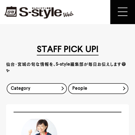
STAFF PICK UP!
仙台・宮城の旬な情報を、S-style編集部が毎日お伝えします😆
✨
Category
People