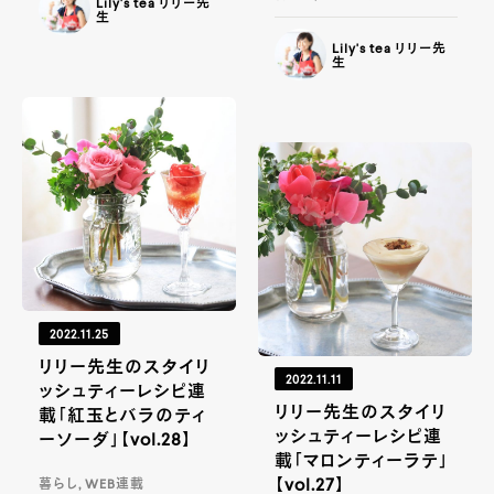
Lily's tea リリー先
生
Lily's tea リリー先
生
2022.11.25
リリー先生のスタイリ
2022.11.11
ッシュティーレシピ連
リリー先生のスタイリ
載「紅玉とバラのティ
ッシュティーレシピ連
ーソーダ」【vol.28】
載「マロンティーラテ」
【vol.27】
暮らし, WEB連載