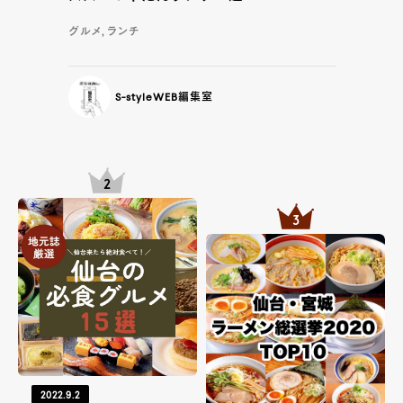
グルメ, ランチ
S-styleWEB編集室
2022.9.2