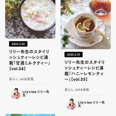
2023.2.24
リリー先生のスタイリ
2023.2.10
ッシュティーレシピ連
リリー先生のスタイリ
載「甘酒ミルクティー」
ッシュティーレシピ連
【vol.34】
載「ハニーレモンティ
ー」【vol.33】
暮らし, WEB連載
暮らし, WEB連載
Lily's tea リリー先
生
Lily's tea リリー先
生