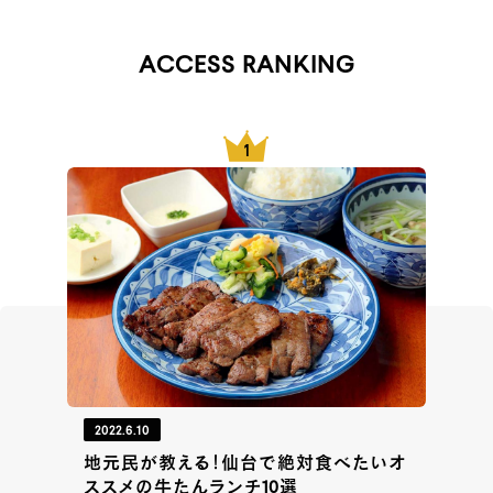
ACCESS RANKING
2022.6.10
地元民が教える！仙台で絶対食べたいオ
ススメの牛たんランチ10選