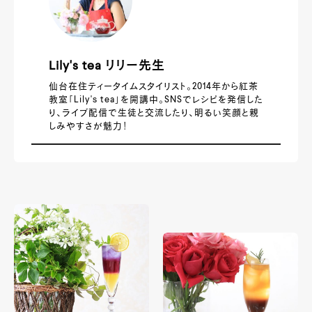
Lily's tea リリー先生
仙台在住ティータイムスタイリスト。2014年から紅茶
教室「Lily'ｓ tea」を開講中。SNSでレシピを発信した
り、ライブ配信で生徒と交流したり、明るい笑顔と親
しみやすさが魅力！