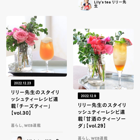
Lily's tea リリー先
生
2022.12.23
リリー先生のスタイリ
2022.12.9
ッシュティーレシピ連
リリー先生のスタイリ
載「チーズティー」
ッシュティーレシピ連
【vol.30】
載「甘酒のティーソー
ダ」【vol.29】
暮らし, WEB連載
暮らし, WEB連載