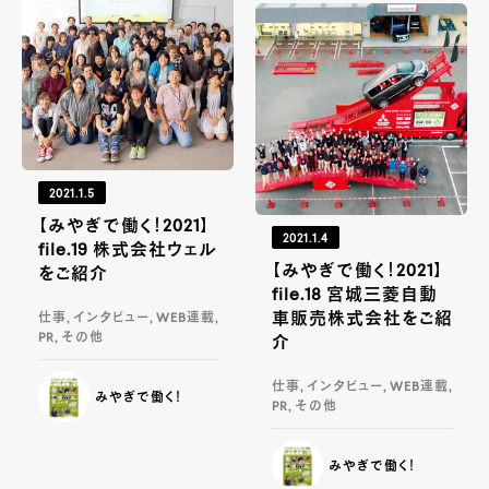
2021.1.5
【みやぎで働く！2021】
2021.1.4
file.19 株式会社ウェル
【みやぎで働く！2021】
をご紹介
file.18 宮城三菱自動
車販売株式会社をご紹
仕事, インタビュー, WEB連載,
PR, その他
介
仕事, インタビュー, WEB連載,
みやぎで働く！
PR, その他
みやぎで働く！