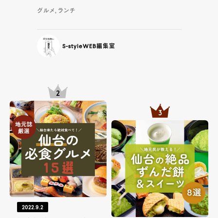
グルメ, ランチ
S-styleWEB編集室
2022.9.2