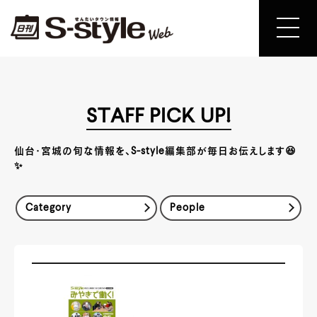
STAFF PICK UP!
仙台・宮城の旬な情報を、S-style編集部が毎日お伝えします😆
✨
Category
People