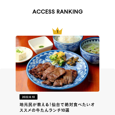
ACCESS RANKING
2022.6.10
地元民が教える！仙台で絶対食べたいオ
ススメの牛たんランチ10選