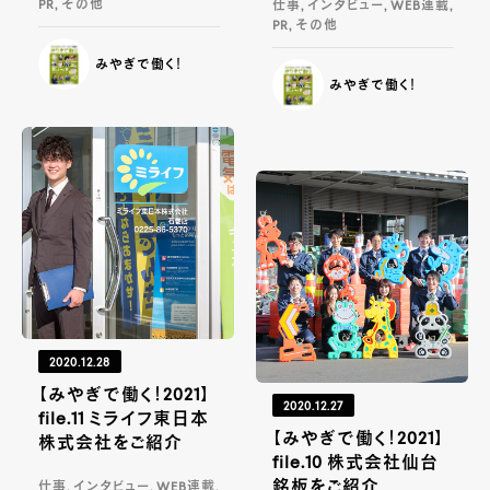
PR, その他
仕事, インタビュー, WEB連載,
PR, その他
みやぎで働く！
みやぎで働く！
2020.12.28
【みやぎで働く！2021】
2020.12.27
file.11 ミライフ東日本
【みやぎで働く！2021】
株式会社をご紹介
file.10 株式会社仙台
銘板をご紹介
仕事, インタビュー, WEB連載,