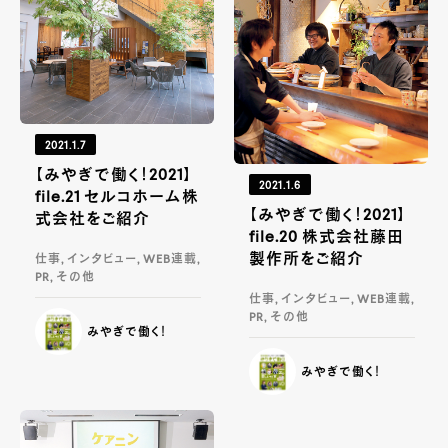
2021.1.7
【みやぎで働く！2021】
2021.1.6
file.21 セルコホーム株
【みやぎで働く！2021】
式会社をご紹介
file.20 株式会社藤田
製作所をご紹介
仕事, インタビュー, WEB連載,
PR, その他
仕事, インタビュー, WEB連載,
PR, その他
みやぎで働く！
みやぎで働く！