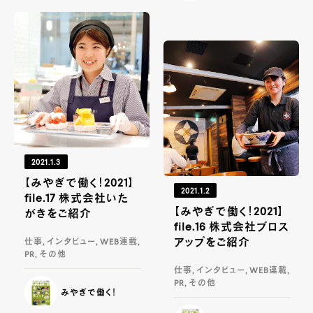
2021.1.3
【みやぎで働く！2021】
2021.1.2
file.17 株式会社いた
【みやぎで働く！2021】
がきをご紹介
file.16 株式会社ブロス
アップをご紹介
仕事, インタビュー, WEB連載,
PR, その他
仕事, インタビュー, WEB連載,
PR, その他
みやぎで働く！