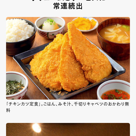
常連続出
「チキンカツ定食」。ごはん、みそ汁、千切りキャベツのおかわり無
料