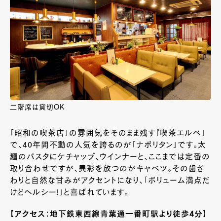
二階席は貸切OK
「昭和の喫茶店」の雰囲気をそのまま残す『喫茶エルベ」
で、
40
年間不動の人気を誇るのが「ナポリタン」です。太
麺のパスタにケチャップ、ウインナーと、ここまでは定番の
取り合わせですが、異彩を放つのがキャベツ。その歯ざ
わりと自然な甘みがアクセントになり、「ボリューム満点だ
けどヘルシー
!
」と喜ばれています。
【アクセス：地下鉄東西線青葉通一番町駅より徒歩4分】