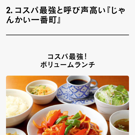
2. コスパ最強と呼び声高い『じゃ
んかい一番町』
コスパ最強！
ボリュームランチ