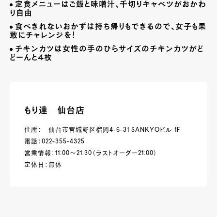
定食メニューはご飯と味噌汁、千切りキャベツがおかわ
り自由
食べきれないおかずは持ち帰りもできるので、女子も果
敢にチャレンジを！
チキンカツは女性の手のひらサイズのチキンカツがど
どーんと４枚
もり達 仙台店
住所： 仙台市宮城野区榴岡4-6-31 SANKYOビル 1F
電話：022-355-4325
営業情報：11:00～21:30（ラストオーダー21:00）
定休日：無休