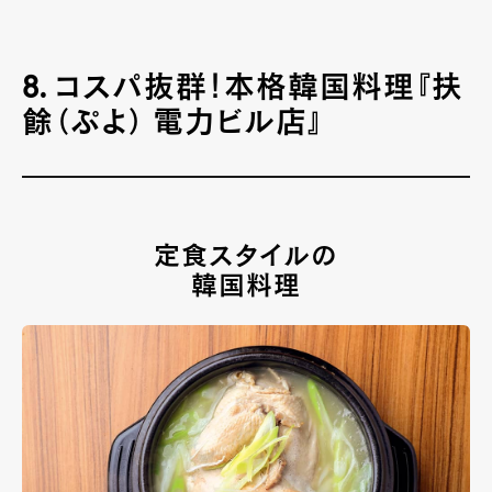
8. コスパ抜群！本格韓国料理『扶
餘（ぷよ） 電力ビル店』
定食スタイルの
韓国料理