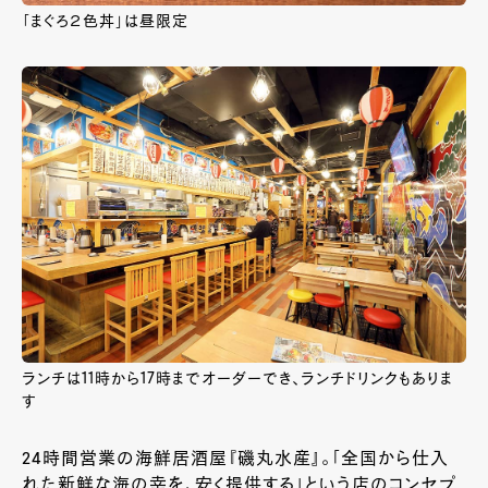
「まぐろ２色丼」は昼限定
ランチは11時から17時までオーダーでき、ランチドリンクもありま
す
24
時間営業の海鮮居酒屋『磯丸水産』。「全国から仕入
れた新鮮な海の幸を、安く提供する」という店のコンセプ