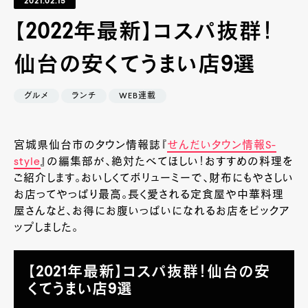
2021.02.15
【2022年最新】コスパ抜群！
仙台の安くてうまい店9選
グルメ
ランチ
WEB連載
宮城県仙台市のタウン情報誌『
せんだいタウン情報S-
style
』
の編集部が、絶対たべてほしい！おすすめの料理を
ご紹介します。おいしくてボリューミーで、財布にもやさしい
お店ってやっぱり最高。長く愛される定食屋や中華料理
屋さんなど、お得にお腹いっぱいになれるお店をピックア
ップしました。
【2021年最新】コスパ抜群！仙台の安
くてうまい店9選