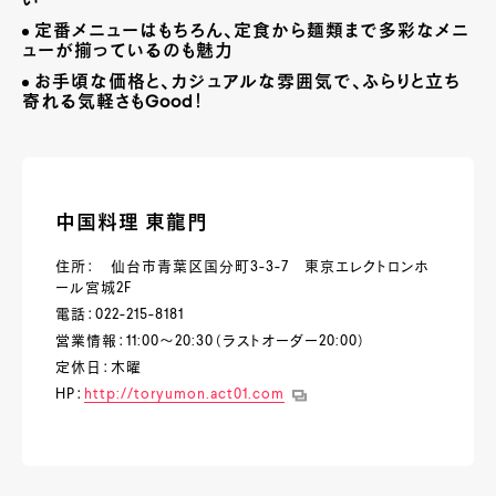
い
定番メニューはもちろん、定食から麺類まで多彩なメニ
ューが揃っているのも魅力
お手頃な価格と、カジュアルな雰囲気で、ふらりと立ち
寄れる気軽さも
Good
！
中国料理 東龍門
住所： 仙台市青葉区国分町3-3-7 東京エレクトロンホ
ール宮城2F
電話：022-215-8181
営業情報：11:00～20:30（ラストオーダー20:00）
定休日：木曜
HP：
http://toryumon.act01.com