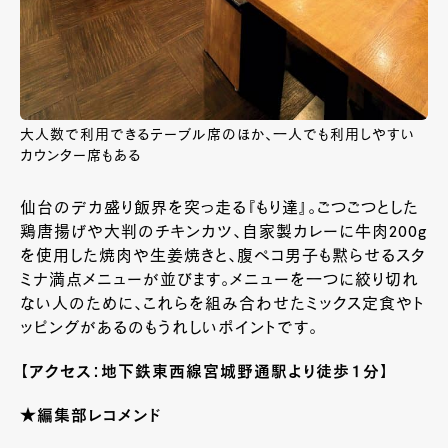
大人数で利用できるテーブル席のほか、一人でも利用しやすい
カウンター席もある
仙台のデカ盛り飯界を突っ走る『もり達』。ごつごつとした
鶏唐揚げや大判のチキンカツ、自家製カレーに牛肉
200g
を使用した焼肉や生姜焼きと、腹ペコ男子も黙らせるスタ
ミナ満点メニューが並びます。メニューを一つに絞り切れ
ない人のために、これらを組み合わせたミックス定食やト
ッピングがあるのもうれしいポイントです。
【アクセス：地下鉄東西線宮城野通駅より徒歩１分】
★編集部レコメンド