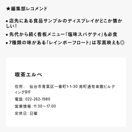
★
編集部
レコメンド
店先にある食品サンプルのディスプレイがどこか懐か
しい！
先代から続く看板メニュー「塩味スパゲティ」も必食
7種類の味がある「レインボーフロート」は写真映えも◎
喫茶エルベ
住所： 仙台市青葉区一番町1-1-30 南町通有楽館ビルデ
ィングB1F
電話：022-262-1980
営業情報：11:30～17:00
定休日：日曜