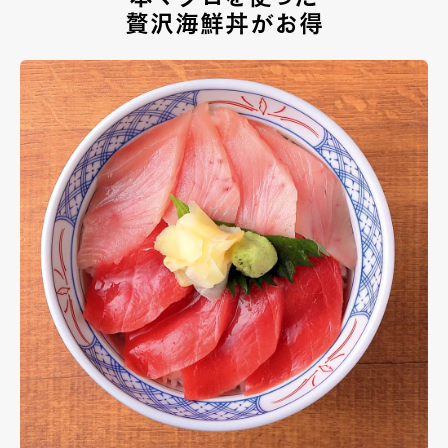
贅沢海鮮丼がお得