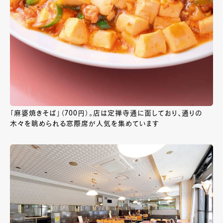
「麻婆焼きそば」（700円）。店は定禅寺通に面しており、通りの
木々を眺められる窓際席が人気を集めています