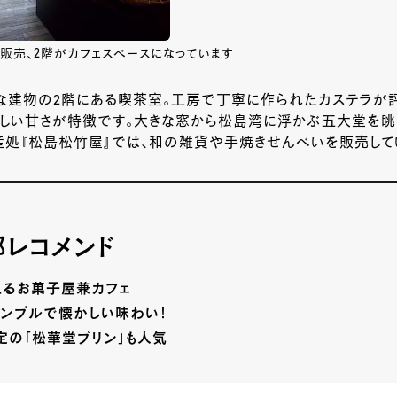
販売、2階がカフェスペースになっています
な建物の
2
階にある喫茶室。工房で丁寧に作られたカステラが評
さしい甘さが特徴です。大きな窓から松島湾に浮かぶ五大堂を眺
処『松島松竹屋』では、和の雑貨や手焼きせんべいを販売して
レコメンド
えるお菓子屋兼カフェ
ンプルで懐かしい味わい！
定の「松華堂プリン」も人気