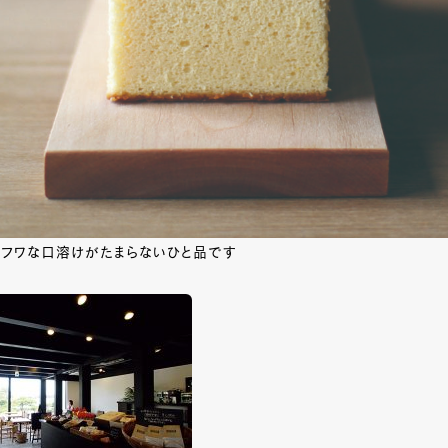
ワフワな口溶けがたまらないひと品です