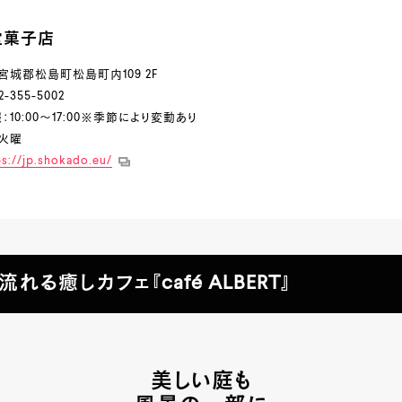
堂菓子店
宮城郡松島町松島町内109 2F
-355-5002
10:00～17:00※季節により変動あり
火曜
ps://jp.shokado.eu/
れる癒しカフェ『café ALBERT』
美しい庭も