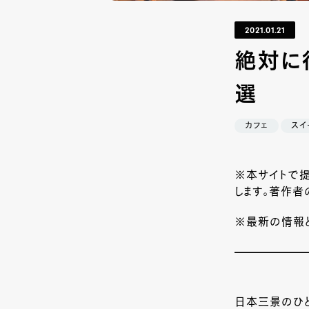
2021.01.21
絶対に
選
カフェ
スイ
※本サイトで提
します。著作者
※最新の情報と
日本三景のひ