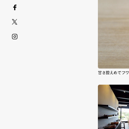
甘さ控えめでフ