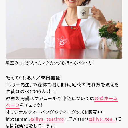
教室のロゴが入ったマグカップを持ってパシャリ！
教えてくれる人／柴田麗麗
「リリー先生」の愛称で親しまれ、紅茶の淹れ方を教えた
生徒はのべ1,000人以上！
教室の開講スケジュールや申込については
公式ホーム
ページ
をチェック！
オリジナルティーバッグやティーグッズも販売中。
Instagram（
@lilys_teatime
）、Twitter（
@lilys_tea_
)で
も情報発信をしています。