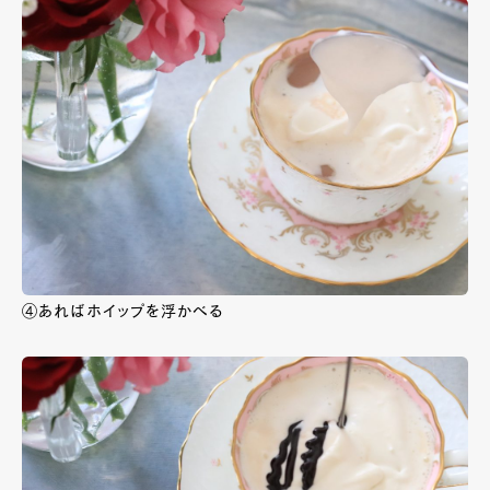
④あればホイップを浮かべる