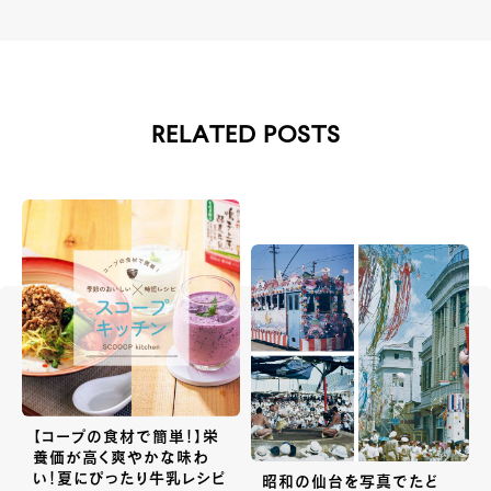
RELATED POSTS
【コープの食材で簡単！】栄
養価が高く爽やかな味わ
い！夏にぴったり牛乳レシピ
昭和の仙台を写真でたど