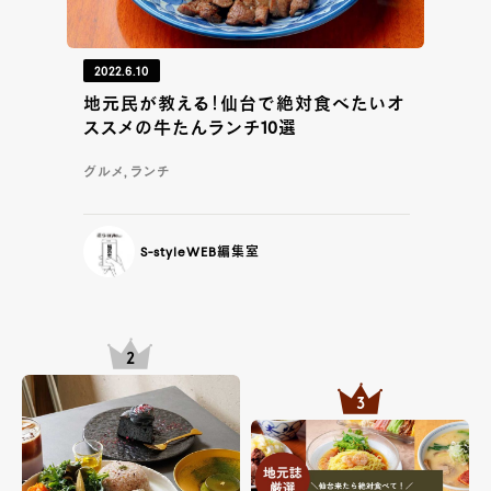
2022.6.10
地元民が教える！仙台で絶対食べたいオ
ススメの牛たんランチ10選
グルメ, ランチ
S-styleWEB編集室