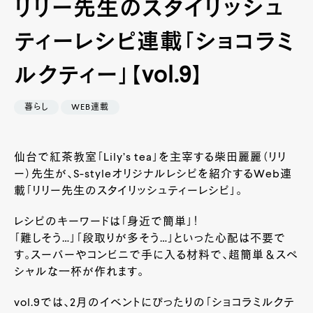
リリー先生のスタイリッシュ
ティーレシピ連載「ショコラミ
ルクティー」【vol.9】
暮らし
WEB連載
仙台で紅茶教室「
Lily
’
s tea
」を主宰する柴田麗麗（リリ
ー）先生が、S-styleオリジナルレシピを紹介する
Web
連
載「リリー先生のスタイリッシュティーレシピ」。
レシピのキーワードは「身近で簡単」！
「難しそう…」「段取りが多そう…」といった心配は不要で
す。スーパーやコンビニで手に入る材料で、超簡単＆スペ
シャルな一杯が作れます。
vol.9では、2月のイベントにぴったりの「ショコラミルクテ