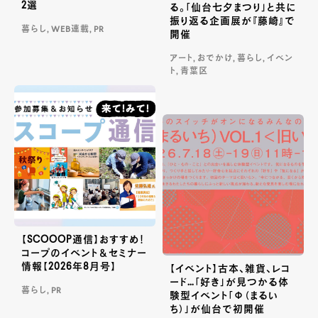
2選
る。「仙台七夕まつり」と共に
振り返る企画展が『藤崎』で
暮らし, WEB連載, PR
開催
アート, おでかけ, 暮らし, イベン
ト, 青葉区
【SCOOOP通信】おすすめ！
コープのイベント＆セミナー
情報【2026年8月号】
【イベント】古本、雑貨、レコ
ード…「好き」が見つかる体
暮らし, PR
験型イベント「Φ（まるい
ち）」が仙台で初開催