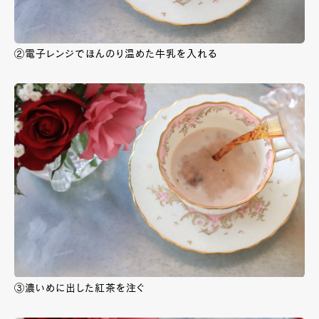
②電子レンジでほんのり温めた牛乳を入れる
③濃いめに出した紅茶を注ぐ