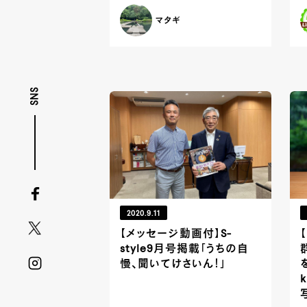
マタギ
SNS
2020.9.11
【メッセージ動画付】S-
style9月号掲載「うちの自
慢、聞いてけさいん！」
k