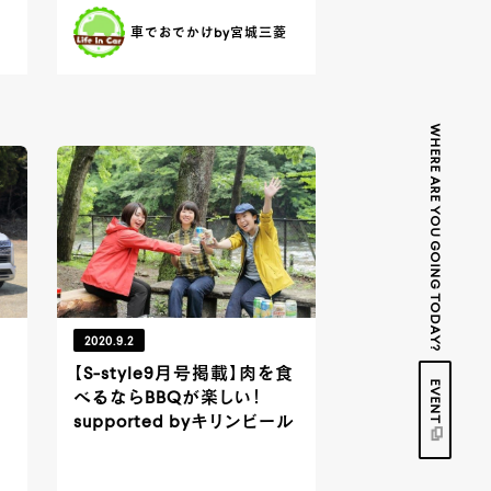
車でおでかけby宮城三菱
WHERE ARE YOU GOING TODAY?
2020.9.2
【S-style9月号掲載】肉を食
EVENT
べるならBBQが楽しい！
supported byキリンビール