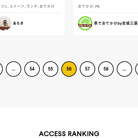
フェ, スイーツ, ランチ, おでかけ
おでかけ, PR
あちき
車でおでかけby宮城三菱
...
54
55
56
57
58
...
ACCESS RANKING