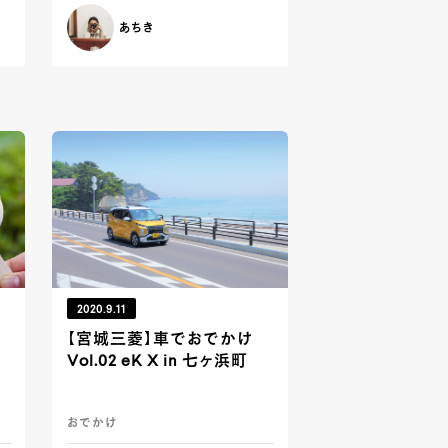
あちき
2020.9.11
【宮城三菱】車でおでかけ
Vol.02 eK X in 七ヶ浜町
おでかけ