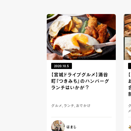
2020.10.5
【宮城ドライブグルメ】涌谷
町『つきみち』のハンバーグ
ランチはいかが？
グルメ, ランチ, おでかけ
グ
メ
はまじ