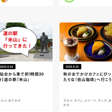
2020.9.24
2020.9.23
【仙台から車で約1時間20
秋のおでかけカフェにぴっ
分】道の駅『米山』
たりな『岳山珈琲』へ行こう
グルメ, おでかけ
グルメ, カフェ, スイーツ, ランチ, 
かけ