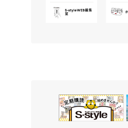
S-styleWEB編集
室