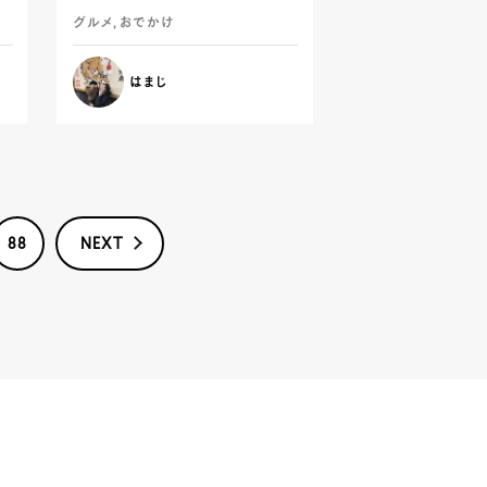
グルメ, おでかけ
はまじ
88
NEXT