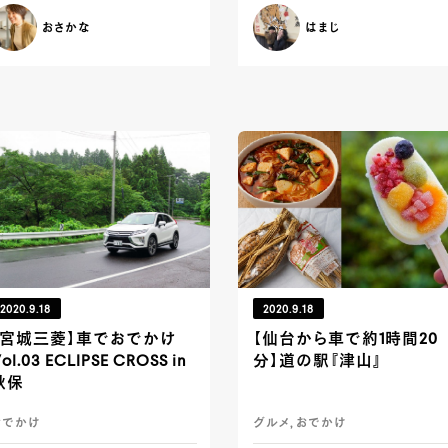
おさかな
はまじ
2020.9.18
2020.9.18
【宮城三菱】車でおでかけ
【仙台から車で約1時間20
ol.03 ECLIPSE CROSS in
分】道の駅『津山』
秋保
おでかけ
グルメ, おでかけ