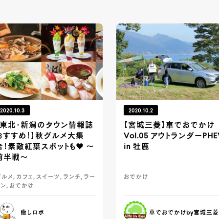
2020.10.3
2020.10.2
【東北・新潟のタウン情報誌
【宮城三菱】車でおでかけ
おすすめ！】秋グルメ大集
Vol.05 アウトランダーPHE
合！素敵紅葉スポットも♥ ～
in 牡鹿
前半戦～
ルメ, カフェ, スイーツ, ランチ, ラー
おでかけ
ン, おでかけ
癒しロボ
車でおでかけby宮城三菱