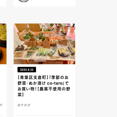
2020.9.22
【青葉区支倉町】『季節のお
野菜・ぬか漬け co-taro』で
お買い物！【農薬不使用の野
菜】
おで
おでかけ