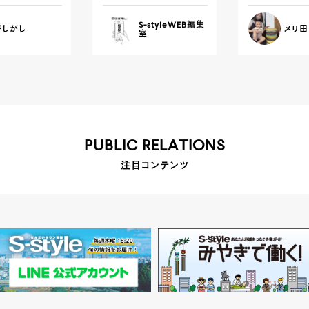
S-styleWEB編集
がしがし
メリ田
室
PUBLIC RELATIONS
注目コンテンツ