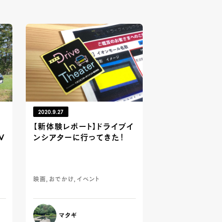
2020.9.27
【新体験レポート】ドライブイ
V
ンシアターに行ってきた！
映画, おでかけ, イベント
マタギ