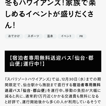
冬もハワイアンズ！家族で楽
しめるイベントが盛りだくさ
ん！
おでかけ
スポーツ
温泉
イベント
PR
【宿泊者専用無料送迎バス「仙台・郡
山便」運行中！】
『スパリゾートハワイアンズ』では、12月30日（水）までの期
間限定で、仙台駅から施設まで直行する
宿泊者専用無料
送迎バス「仙台・郡山便」
を運行中。移動の負担が大幅に
減ると共に、通常約1万円近くかかる交通費も無料になる
と好評で、運行開始後から多くの人が利用しているそうで