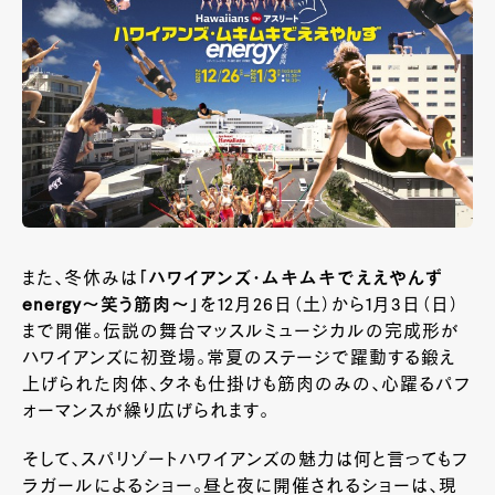
また、冬休みは
「
ハワイアンズ・ムキムキでええやんず
energy
～笑う筋肉～」
を12月26日（土）から1月3日（日）
まで開催。伝説の舞台マッスルミュージカルの完成形が
ハワイアンズに初登場。常夏のステージで躍動する鍛え
上げられた肉体、タネも仕掛けも筋肉のみの、心躍るパフ
ォーマンスが繰り広げられます。
そして、スパリゾートハワイアンズの魅力は何と言ってもフ
ラガールによるショー。昼と夜に開催されるショーは、現