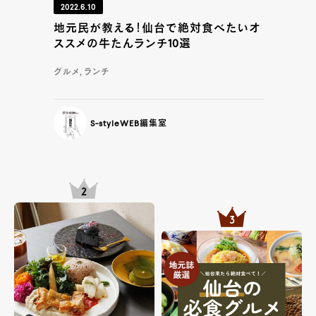
2022.6.10
地元民が教える！仙台で絶対食べたいオ
ススメの牛たんランチ10選
グルメ, ランチ
S-styleWEB編集室