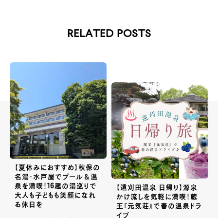
RELATED POSTS
【夏休みにおすすめ】秋保の
名湯・水戸屋でプール＆温
泉を満喫！16趣の湯巡りで
【遠刈田温泉 日帰り】源泉
大人も子どもも笑顔になれ
かけ流しを気軽に満喫！蔵
る休日を
王『元気荘』で春の温泉ドラ
イブ