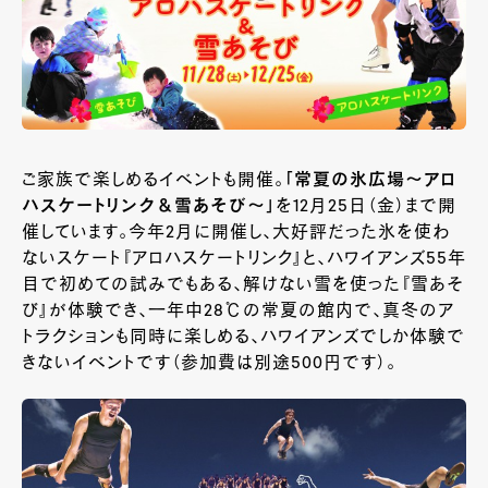
ご家族で楽しめるイベントも開催。
「
常夏の氷広場～アロ
ハスケートリンク＆雪あそび～」
を12月25日（金）まで開
催しています。今年2月に開催し、大好評だった氷を使わ
ないスケート『アロハスケートリンク』と、ハワイアンズ55年
目で初めての試みでもある、解けない雪を使った『雪あそ
び』が体験でき、一年中28℃の常夏の館内で、真冬のア
トラクションも同時に楽しめる、ハワイアンズでしか体験で
きないイベントです（参加費は別途500円です）。