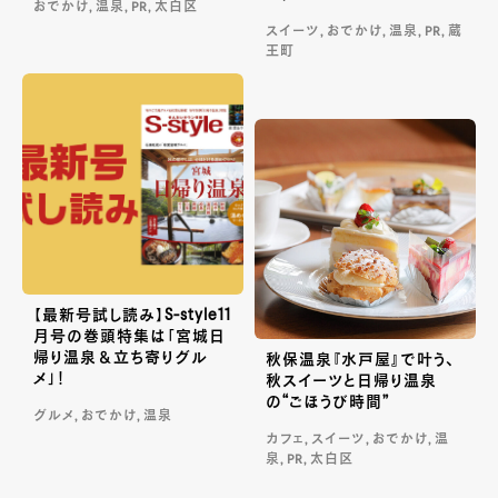
おでかけ, 温泉, PR, 太白区
スイーツ, おでかけ, 温泉, PR, 蔵
王町
【最新号試し読み】S-style11
月号の巻頭特集は「宮城日
帰り温泉＆立ち寄りグル
秋保温泉『水戸屋』で叶う、
メ」！
秋スイーツと日帰り温泉
の“ごほうび時間”
グルメ, おでかけ, 温泉
カフェ, スイーツ, おでかけ, 温
泉, PR, 太白区