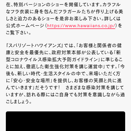
在、特別バージョンのショーを開催しています。カラフル
なフラ衣装に身を包んだフラガールたちが作り上げる美
しさと迫力のあるショーを是非お楽しみ下さい。詳しくは
公式ホームページ（
https://www.hawaiians.co.jp/
）を
ご覧下さい。
『スパリゾートハワイアンズ』では、「お客様と関係者の健
康と安全を最優先に、政府対策本部が公表している「新
型コロナウイルス感染拡大予防ガイドライン」に準じるこ
とに加え、徹底した衛生強化対策を講じ運営中」です。「今
後も、新しい時代・生活スタイルの中で、来場いただく方
に「安心・安全な場所」を提供し、お客様の笑顔と共に進
んでいきます」だそうです！ さ
まざまな感染対策を講じて
いますが、訪れる際にはご自身でも対策を意識しながら過
ごしましょう。