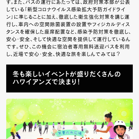
す。また、バスの運行にあたっては、政府対策本部が公表
している「新型コロナウイルス感染拡大予防ガイドライ
ン」に準じることに加え、徹底した衛生強化対策を講じ運
行し、車内への空間除菌装置の設置やフィジカルディス
タンスを確保した座席配置など、感染予防対策を徹底し、
安心・安全、そして快適な空間を提供して運行しているん
です。ぜひ、この機会に宿泊者専用無料送迎バスを利用
し、近場で安心・安全、快適な旅を楽しんでみては？
冬も楽しいイベントが盛りだくさんの
ハワイアンズで決まり！