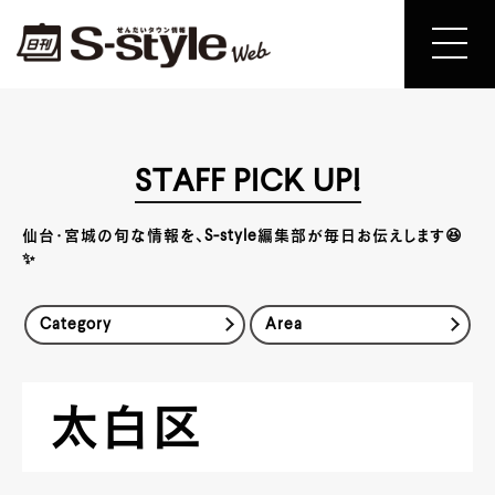
STAFF PICK UP!
仙台・宮城の旬な情報を、S-style編集部が毎日お伝えします😆
✨
Category
Area
太白区