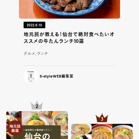
2022.6.10
地元民が教える！仙台で絶対食べたいオ
ススメの牛たんランチ10選
グルメ, ランチ
S-styleWEB編集室