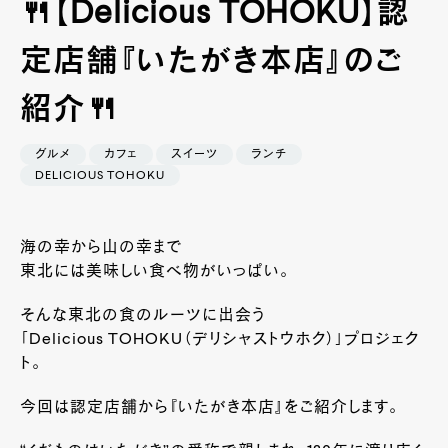
🍴【Delicious TOHOKU】認
定店舗『いたがき本店』のご
紹介🍴
グルメ
カフェ
スイーツ
ランチ
DELICIOUS TOHOKU
海の幸から山の幸まで
東北には美味しい食べ物がいっぱい。
そんな東北の食のルーツに出会う
「Delicious TOHOKU（デリシャストウホク）」プロジェク
ト。
今回は認定店舗から『いたがき本店』をご紹介します。