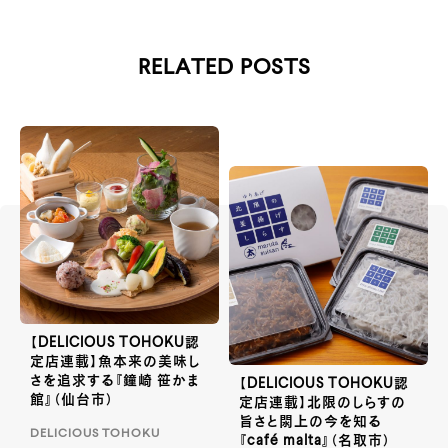
RELATED POSTS
【DELICIOUS TOHOKU認
定店連載】魚本来の美味し
さを追求する『鐘崎 笹かま
【DELICIOUS TOHOKU認
館』（仙台市）
定店連載】北限のしらすの
旨さと閖上の今を知る
DELICIOUS TOHOKU
『café malta』（名取市）