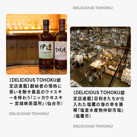
DELICIOUS TOHOKU
【DELICIOUS TOHOKU認
定店連載】創始者の情熱に
思いを馳せ最高のウイスキ
【DELICIOUS TOHOKU認
ーを味わう『ニッカウヰスキ
定店連載】目利きたちが仕
ー 宮城峡蒸溜所』（仙台市）
入れた塩竈の海の幸を満
喫『塩釜水産物仲卸市場』
DELICIOUS TOHOKU
（塩竈市）
DELICIOUS TOHOKU