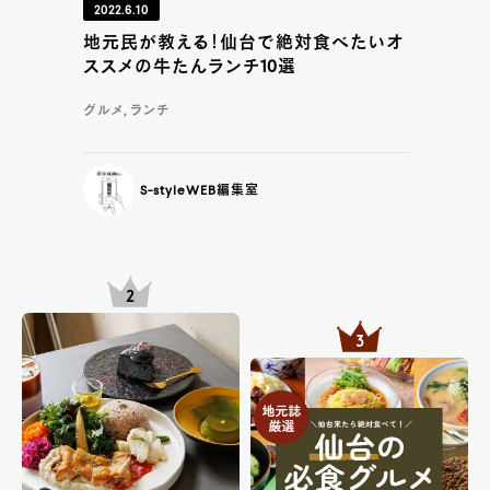
2022.6.10
地元民が教える！仙台で絶対食べたいオ
ススメの牛たんランチ10選
グルメ, ランチ
S-styleWEB編集室