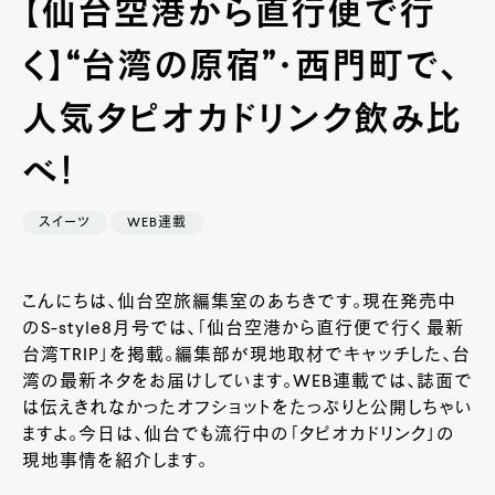
【仙台空港から直行便で行
く】“台湾の原宿”・西門町で、
人気タピオカドリンク飲み比
べ！
スイーツ
WEB連載
こんにちは、仙台空旅編集室のあちきです。現在発売中
のS-style8月号では、「仙台空港から直行便で行く 最新
台湾TRIP」を掲載。編集部が現地取材でキャッチした、台
湾の最新ネタをお届けしています。WEB連載では、誌面で
は伝えきれなかったオフショットをたっぷりと公開しちゃい
ますよ。今日は、仙台でも流行中の「タピオカドリンク」の
現地事情を紹介します。