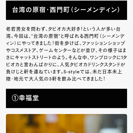
台湾の原宿・西門町（シーメンディン）
老若男女を問わず、タピオカ大好き！という人が多い台
湾。今回は、“台湾の原宿”と呼ばれる西門町（シーメンデ
ィン）にやってきました！街を歩けば、ファッションショップ
やコスメストア、ゲームセンターなどが並び、その様子はま
さにキャットストリートのよう。そんな中、ワンブロックに1タ
ピオカと言わんばかりに、人気タピオカドリンクスタンドが
負けじと軒を連ねています。S-styleでは、未だ日本未上
陸・地元で大人気の3軒を飲み比べてきました！
①幸福堂