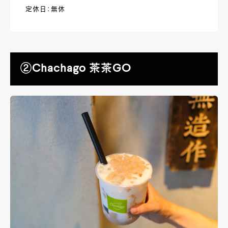
定休日：無休
②Chachago 茶茶GO