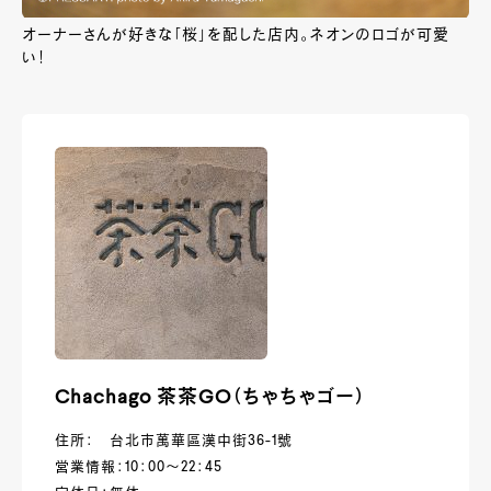
オーナーさんが好きな「桜」を配した店内。ネオンのロゴが可愛
い！
Chachago 茶茶GO（ちゃちゃゴー）
住所： 台北市萬華區漢中街36-1號
営業情報：10：00～22：45