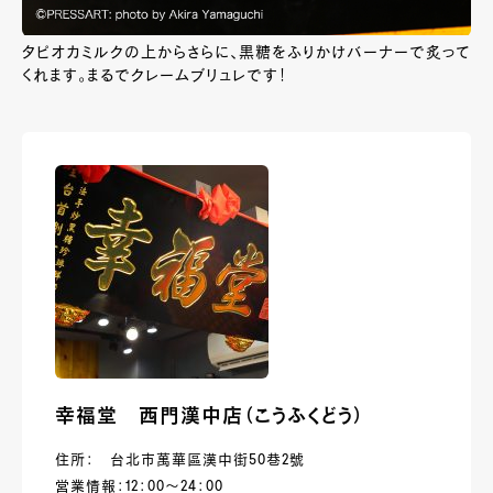
タピオカミルクの上からさらに、黒糖をふりかけバーナーで炙って
くれます。まるでクレームブリュレです！
幸福堂 西門漢中店（こうふくどう）
住所： 台北市萬華區漢中街50巷2號
営業情報：12：00～24：00