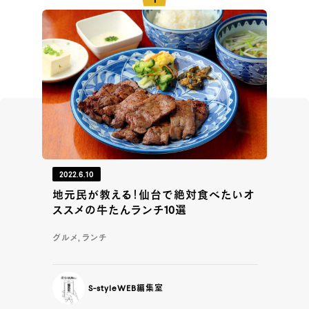
2022.6.10
地元民が教える！仙台で絶対食べたいオ
ススメの牛たんランチ10選
グルメ, ランチ
S-styleWEB編集室