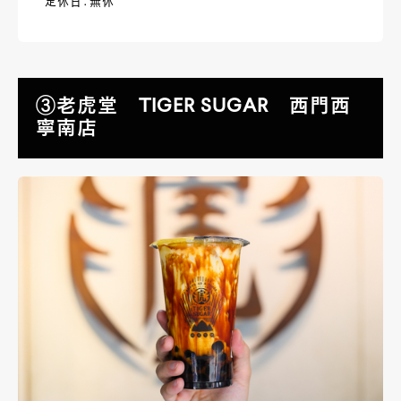
定休日：無休
③老虎堂 TIGER SUGAR 西門西
寧南店