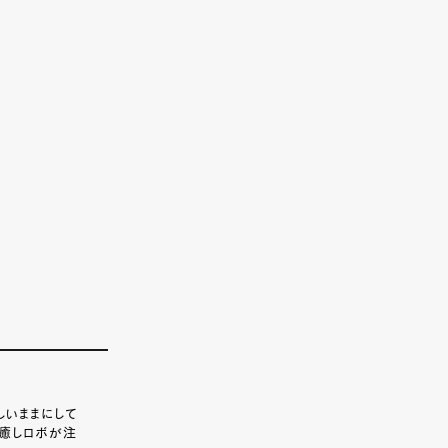
しいままにして
、癒しロボが注