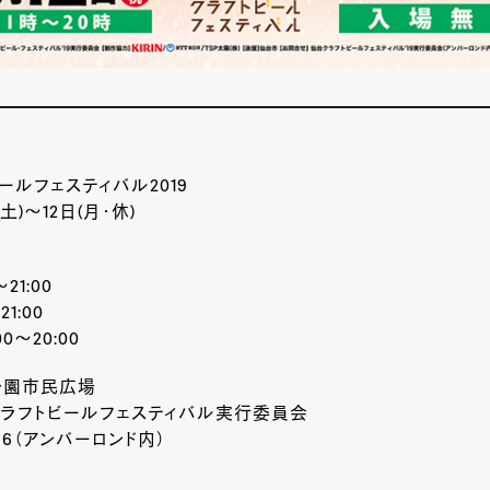
ールフェスティバル2019
土)～12日(月･休)
～21:00
21:00
00～20:00
公園市民広場
クラフトビールフェスティバル実行委員会
5686（アンバーロンド内）