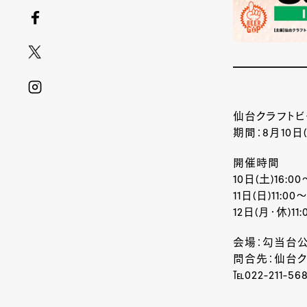
仙台クラフトビ
期間：8月10日(
開催時間
10日(土)16:00
11日(日)11:00～
12日(月･休)11:
会場：勾当台
問合先：仙台
℡022-211-