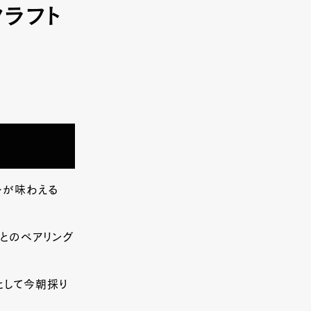
クラフト
ルが味わえる
ルとのペアリング
として今朝採り