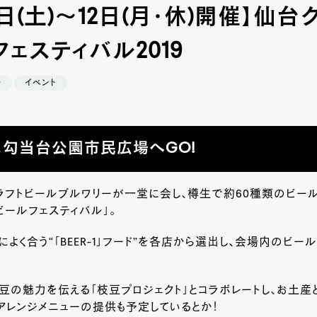
0日(土)～12日(月･休)開催】仙台
ェスティバル2019
場
イベント
勾当台公園市民広場へGO!
ラフトビールブルワリーが一堂に会し、樽生で約60種類のビー
ビールフェスティバル」。
によく合う“「BEER-1」フード”を各店から選出し、会場内のビー
豆の魅力を伝える「枝豆プロジェクト」とコラボレートし、お土産
アレンジメニューの提供も予定しているとか！