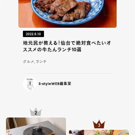
2022.6.10
地元民が教える！仙台で絶対食べたいオ
ススメの牛たんランチ10選
グルメ, ランチ
S-styleWEB編集室