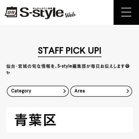
STAFF PICK UP!
仙台・宮城の旬な情報を、S-style編集部が毎日お伝えします😆
✨
Category
Area
青葉区