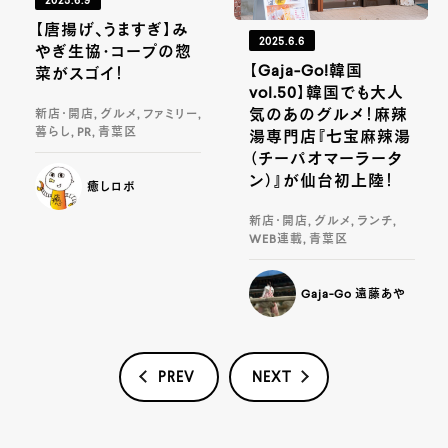
2025.6.9
【唐揚げ、うますぎ】み
2025.6.6
やぎ生協・コープの惣
【Gaja-Go!韓国
菜がスゴイ！
vol.50】韓国でも大人
気のあのグルメ！麻辣
新店・開店, グルメ, ファミリー,
暮らし, PR, 青葉区
湯専門店『七宝麻辣湯
（チーパオマーラータ
ン）』が仙台初上陸！
癒しロボ
新店・開店, グルメ, ランチ,
WEB連載, 青葉区
Gaja-Go 遠藤あや
PREV
NEXT