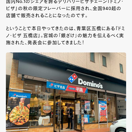
国内No.1のシェアを誇るデリバリーピザチェーン『ドミノ・
ピザ』の秋の限定フレーバーに採用され、全国940超の
店舗で販売されることになったのです。
ということで本日やってきたのは、青葉区五橋にある『ドミ
ノ・ピザ 五橋店』。宮城の「銀ざけ」の魅力を伝えるべく実
施された、発表会に参加してきました！