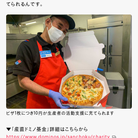
てられるんです。
ピザ1枚につき10円が生産者の活動支援に充てられます
▼「産直ドミノ基金」詳細はこちらから
https://www.dominos.jp/sanchoku/charity