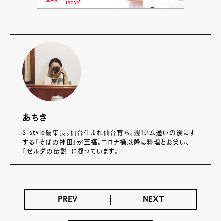
あちき
S-style編集長。仙台生まれ仙台育ち。週1ジム通いの後にす
する『そばの神田』が至福。コロナ禍以降は料理とお笑い、
「ゼルダの伝説」に凝っています。
PREV
NEXT