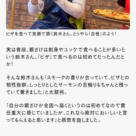
ピザを食べて笑顔で頷く鈴木さん。どうやら「合格」のよう！
実は普段、銀ざけは刺身やユッケで食べることが多いと
いう鈴木さん。「ピザ」で食べるのは初めてだったんだと
か！
そんな鈴木さんも「スモークの香りが合っていて、ピザとの
相性抜群。しっとりとしたサーモンの舌触りもちゃんと残っ
ていて驚きました」と太鼓判。
「自分の銀ざけが全国へ届くというのは初めてなので責
任重大に感じていましたが、これなら絶対においしいと言
ってもらえると思います」と感想を話しました。