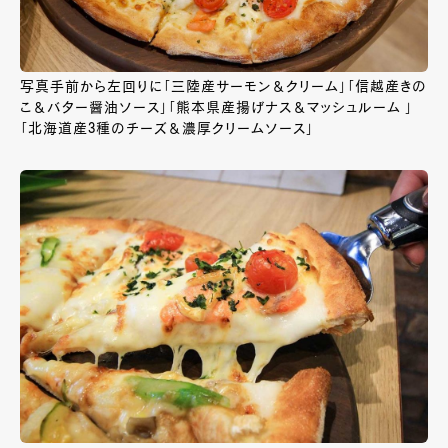
写真手前から左回りに「三陸産サーモン＆クリーム」「信越産きの
こ＆バター醤油ソース」「熊本県産揚げナス＆マッシュルーム 」
「北海道産3種のチーズ＆濃厚クリームソース」