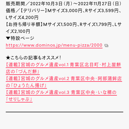
販売期間／2022年10月3日（月）～2022年11月27日（日）
価格／【デリバリー】Mサイズ3,000円、Rサイズ3,599円、
Lサイズ4,200円
【お持ち帰り半額】Mサイズ1,500円、Rサイズ1,799円、Lサ
イズ2,100円
▼特設ページ
https://www.dominos.jp/menu-pizza/2000
★こちらの記事もオススメ！
【連載】宮城のグルメ遺産vol.1 青葉区北目町・村上屋餅
店の「づんだ餅」
【連載】宮城のグルメ遺産vol.2 青葉区中央・阿部蒲鉾店
の「ひょうたん揚げ」
【連載】宮城のグルメ遺産vol.3 青葉区中央・いな穂の
「せりしゃぶ」