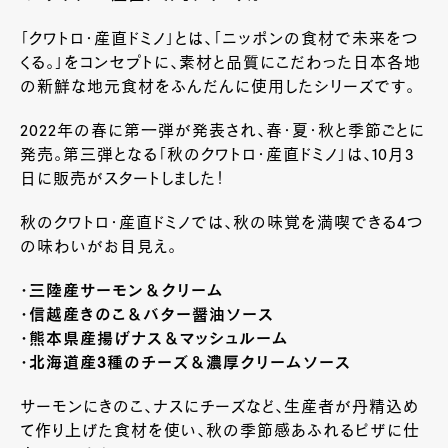
「クワトロ・産直ドミノ」とは、「ニッポンの食材で未来をつ
くる。」をコンセプトに、素材と品質にこだわった日本各地
の新鮮な地元食材をふんだんに使用したシリーズです。
2022年の春に第一弾が発表され、春・夏・秋と季節ごとに
発売。第三弾となる「秋のクワトロ・産直ドミノ」は、10月3
日に販売がスタートしました！
秋のクワトロ・産直ドミノでは、秋の味覚を満喫できる4つ
の味わいがお目見え。
・三陸産サーモン＆クリーム
・信越産きのこ＆バター醤油ソース
・熊本県産揚げナス＆マッシュルーム
・北海道産3種のチーズ＆濃厚クリームソース
サーモンにきのこ、ナスにチーズなど、生産者が丹精込め
て作り上げた食材を使い、秋の季節感あふれるピザに仕