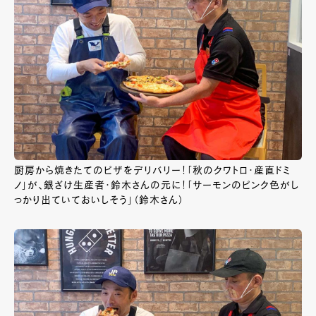
厨房から焼きたてのピザをデリバリー！「秋のクワトロ・産直ドミ
ノ」が、銀ざけ生産者・鈴木さんの元に！「サーモンのピンク色がし
っかり出ていておいしそう」（鈴木さん）