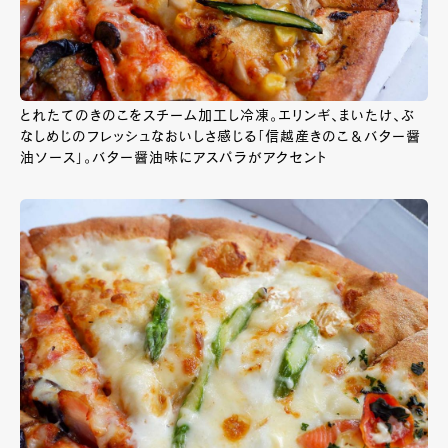
とれたてのきのこをスチーム加工し冷凍。エリンギ、まいたけ、ぶ
なしめじのフレッシュなおいしさ感じる「信越産きのこ＆バター醤
油ソース」。バター醤油味にアスパラがアクセント