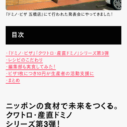
『ドミノ・ピザ 五橋店』にて行われた発表会にやってきました！
目次
・『ドミノ・ピザ』「クワトロ・産直ドミノ」シリーズ第3弾
・レシピのこだわり
・編集部も実食してみた！
・ピザ1枚につき10円が生産者の活動支援に
・まとめ
ニッポンの食材で未来をつくる。
クワトロ・産直ドミノ
シリーズ第3弾！