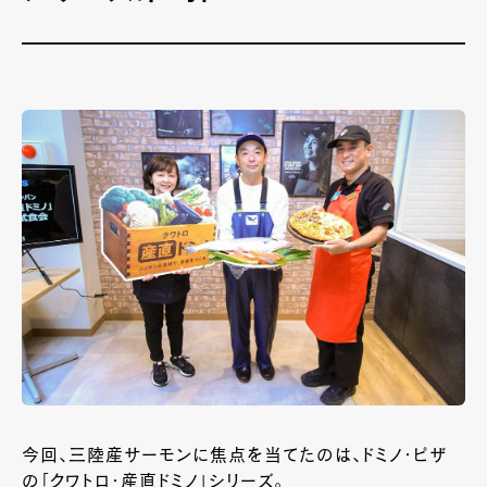
今回、三陸産サーモンに焦点を当てたのは、ドミノ・ピザ
の「クワトロ・産直ドミノ」シリーズ。