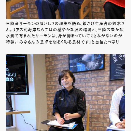
三陸産サーモンのおいしさの理由を語る、銀ざけ生産者の鈴木さ
ん。リアス式海岸ならではの穏やかな波の環境と、三陸の豊かな
水質で育まれたサーモンは、身が締まっていてくさみがないのが
特徴。「みなさんの食卓を明るく彩る食材です」と自信たっぷり