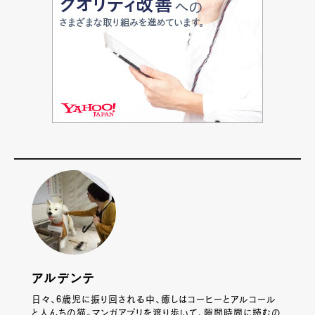
アルデンテ
日々、6歳児に振り回される中、癒しはコーヒーとアルコール
と人んちの猫。マンガアプリを渡り歩いて、隙間時間に読むの