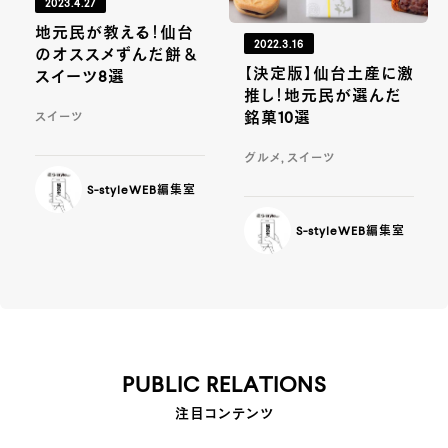
2023.4.27
地元民が教える！仙台
2022.3.16
のオススメずんだ餅＆
【決定版】仙台土産に激
スイーツ8選
推し！地元民が選んだ
銘菓10選
スイーツ
グルメ, スイーツ
S-styleWEB編集室
S-styleWEB編集室
PUBLIC RELATIONS
注目コンテンツ