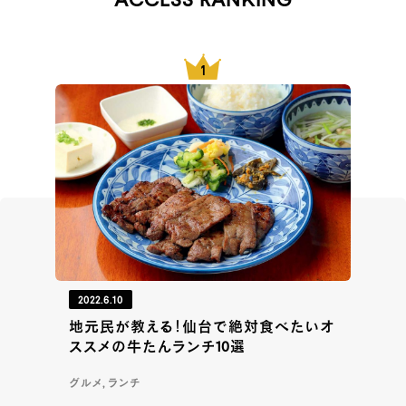
ACCESS RANKING
2022.6.10
地元民が教える！仙台で絶対食べたいオ
ススメの牛たんランチ10選
グルメ, ランチ