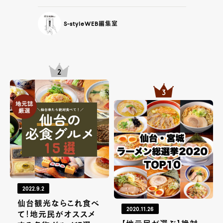
S-styleWEB編集室
2022.9.2
仙台観光ならこれ食べ
2020.11.26
て！地元民がオススメ