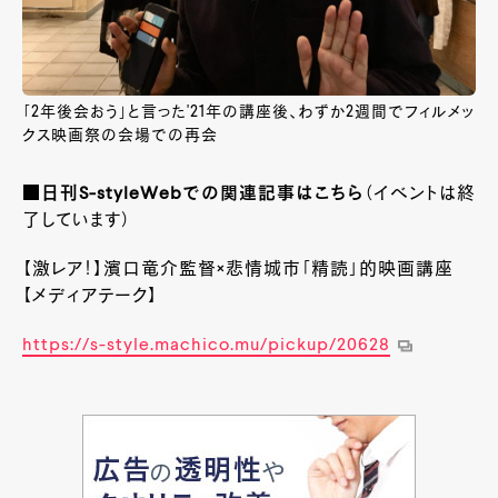
「2年後会おう」と言った'21年の講座後、わずか2週間でフィルメッ
クス映画祭の会場での再会
■日刊S-styleWebでの関連記事はこちら
（イベントは終
了しています）
【激レア！】濱口竜介監督×悲情城市「精読」的映画講座
【メディアテーク】
https://s-style.machico.mu/pickup/20628