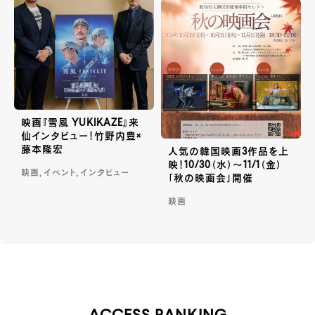
映画『雪風 YUKIKAZE』来
仙インタビュー！竹野内豊×
藤本隆宏
人気の韓国映画3作品を上
映！10/30（水）～11/1（金）
映画, イベント, インタビュー
「秋の映画会」開催
映画