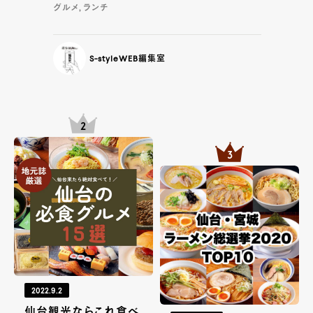
グルメ, ランチ
S-styleWEB編集室
2022.9.2
仙台観光ならこれ食べ