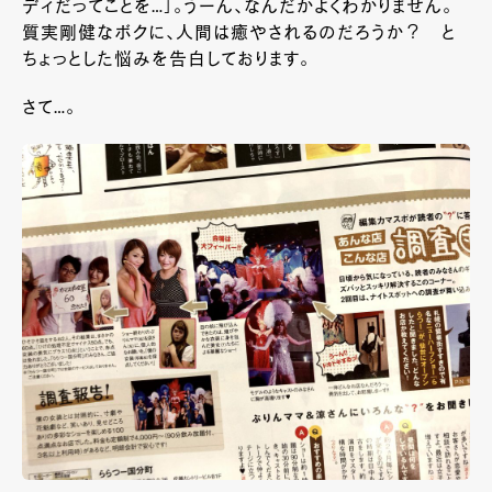
ディだってことを…」。うーん、なんだかよくわかりません。
質実剛健なボクに、人間は癒やされるのだろうか？ と
ちょっとした悩みを告白しております。
さて…。