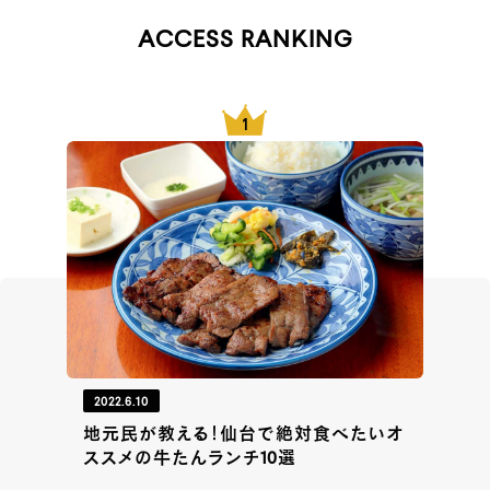
ACCESS RANKING
2022.6.10
地元民が教える！仙台で絶対食べたいオ
ススメの牛たんランチ10選