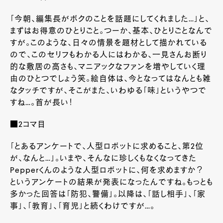
「今朝、編集長がボクのことを話題にしてくれました…」と、
まずはお得意のひとりごと。つーか、基本、ひとりごとなんで
すが。このような、日々の情景を題材として描かれている
ので、このセリフもわかる人にはわかる、一見さんお断り
的な敷居の高さも、マニアックなファンを増やしていく理
由のひとつでしょう笑。絵自体は、今となってはなんとも雑
なタッチですが、そこがまた、いわゆる「味」というやつで
すね…。首が長い！
■2コマ目
「とあるアンケートで、人型ロボットに求めること、第2位
が、なんと…」。いまや、そんなに珍しくもなくなってきた
Pepperくんのような人型ロボットに、何を求めますか？
というアンケートの結果が発表になったんですね。もっとも
多かった回答は「防犯、警備」。以降は、「話し相手」、「家
事」、「教育」、「育児」と続くわけですが…。