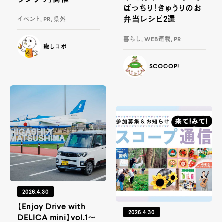
ばっちり！きゅうりのお
弁当レシピ2選
イベント, PR, 県外
暮らし, WEB連載, PR
癒しロボ
SCOOOP!
2026.4.30
【Enjoy Drive with
2026.4.30
DELICA mini】vol.1～