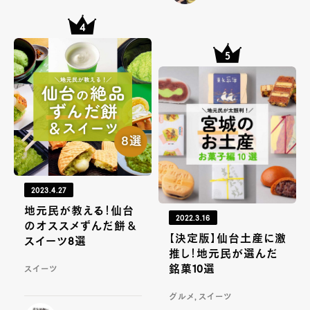
2023.4.27
地元民が教える！仙台
2022.3.16
のオススメずんだ餅＆
【決定版】仙台土産に激
スイーツ8選
推し！地元民が選んだ
銘菓10選
スイーツ
グルメ, スイーツ