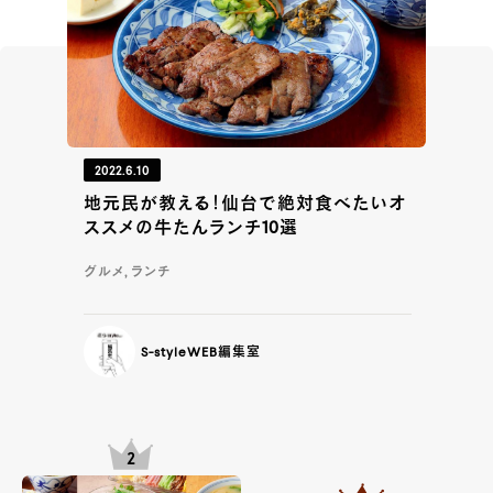
2022.6.10
地元民が教える！仙台で絶対食べたいオ
ススメの牛たんランチ10選
グルメ, ランチ
S-styleWEB編集室