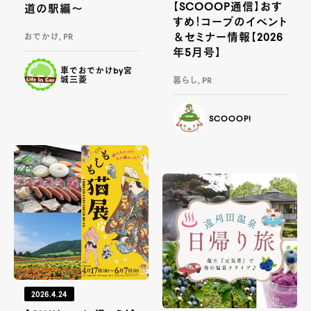
【SCOOOP通信】おす
道の駅編～
すめ！コープのイベント
＆セミナー情報【2026
おでかけ, PR
年5月号】
車でおでかけby宮
城三菱
暮らし, PR
SCOOOP!
2026.4.24