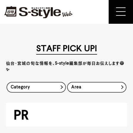
STAFF PICK UP!
仙台・宮城の旬な情報を、S-style編集部が毎日お伝えします😆
✨
Category
Area
PR