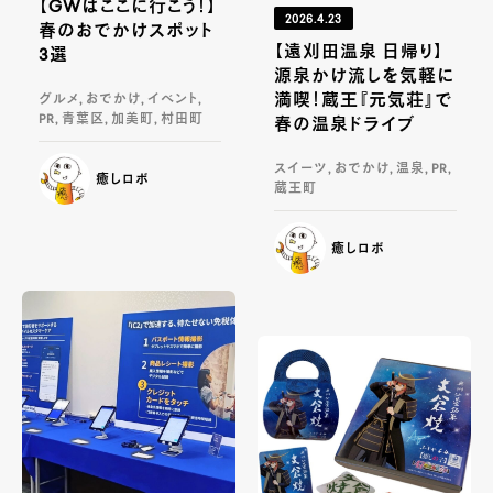
【GWはここに行こう！】
2026.4.23
春のおでかけスポット
【遠刈田温泉 日帰り】
3選
源泉かけ流しを気軽に
満喫！蔵王『元気荘』で
グルメ, おでかけ, イベント,
PR, 青葉区, 加美町, 村田町
春の温泉ドライブ
スイーツ, おでかけ, 温泉, PR,
癒しロボ
蔵王町
癒しロボ