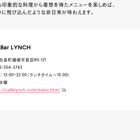
る印象的な料理から着想を得たメニューを楽しめば、
中に飛び込んだような非日常が味わえます。
&Bar LYNCH
松畠町磯崎字長田80-121
-354-3743
13:00~22:00（ランチタイム～15:00)
水曜
p://cafelynch.com/menu.html