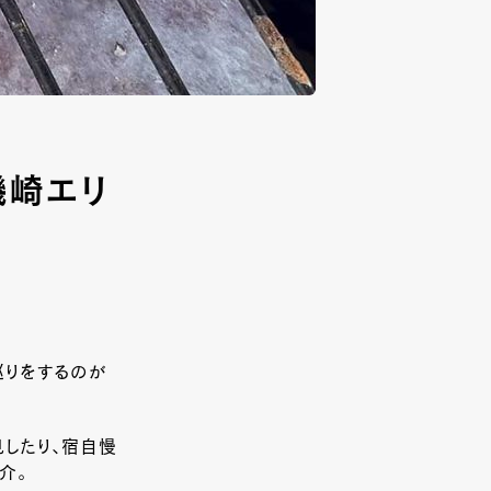
磯崎エリ
巡りをするのが
したり、宿自慢
介。