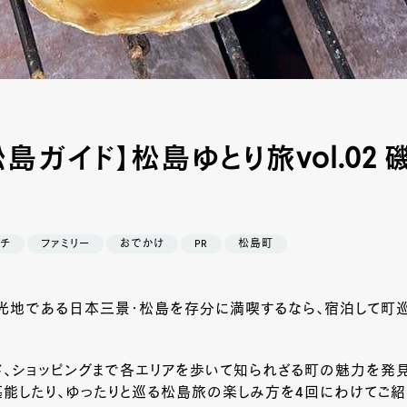
島ガイド】松島ゆとり旅vol.02 
チ
ファミリー
おでかけ
PR
松島町
光地である日本三景・松島を存分に満喫するなら、宿泊して町
、ショッピングまで各エリアを歩いて知られざる町の魅力を発見
能したり、ゆったりと巡る松島旅の楽しみ方を4回にわけてご紹