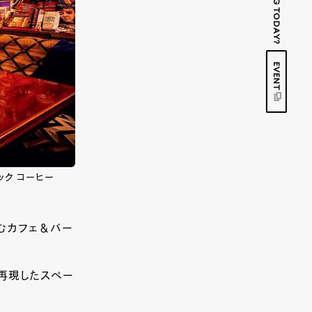
EVENT
ック コーヒー
むカフェ＆バー
を再現したスペー