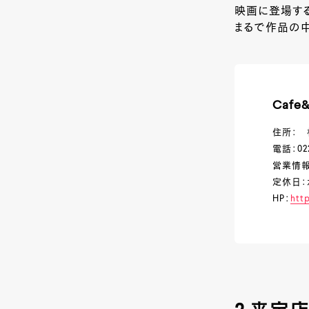
映画に登場す
まるで作品の
Cafe
住所： 
電話：022
営業情報：
定休日：
HP：
htt