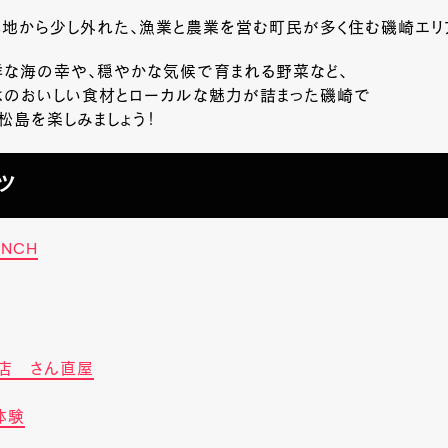
光地から少し外れた、漁業と農業を営む町民が多く住む磯崎エリ
鮮な海の幸や、穏やかな気候で育まれる野菜など、
はのおいしい食材とローカルな魅力が詰まった磯崎で
松島を楽しみましょう！
ツ
YNCH
営店 さん直屋
体験