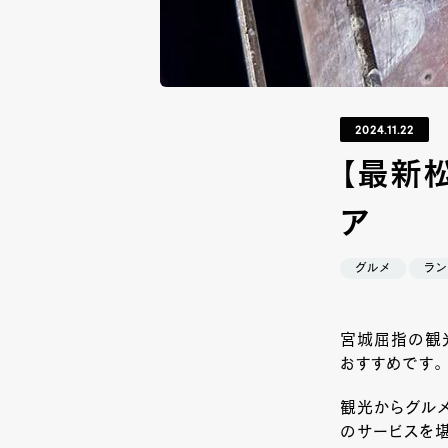
2024.11.22
【最新松
ア
グルメ
ラン
宮城屈指の観
おすすめです。
観光からグルメ
のサービスを堪