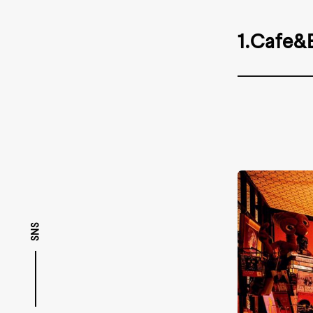
1.Cafe
SNS