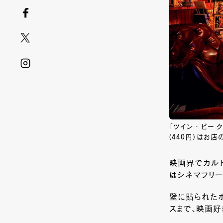
「ツイン ・ ピー
(440円）はお
映画界でカル
はシネマフリー
壁に貼られたポ
スまで、映画