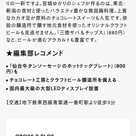
りの一軒ですよ。宮城ゆかりのシェフが作るのは、東北・
新潟の食材と使ったバラエティ豊かな無国籍料理。上質
なカカオ豆が原料のチョコレートスイーツも人気です。併
設の醸造所で醸す地元食材を使ったオリジナルクラフト
ビールも見逃せません。「三陸サバ＆チップス」（680円）
など、ビールが進むアラカルトも豊富です。
★編集部レコメンド
「仙台牛タンソーセージのホットドッグプレート」（
800
円）も
チョコレート工房とクラフトビール醸造所を備える
国内最大級の大型ＬＥＤディスプレイ設置
【交通】地下鉄東西線青葉通一番町駅より徒歩3分