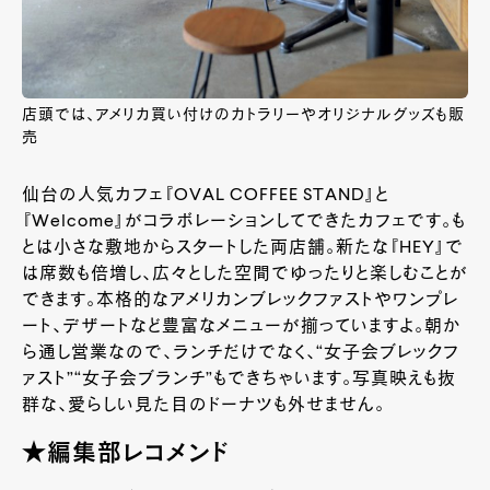
店頭では、アメリカ買い付けのカトラリーやオリジナルグッズも販
売
仙台の人気カフェ『OVAL COFFEE STAND』と
『Welcome』がコラボレーションしてできたカフェです。も
とは小さな敷地からスタートした両店舗。新たな『HEY』で
は席数も倍増し、広々とした空間でゆったりと楽しむことが
できます。本格的なアメリカンブレックファストやワンプレ
ート、デザートなど豊富なメニューが揃っていますよ。朝か
ら通し営業なので、ランチだけでなく、“女子会ブレックフ
ァスト”“女子会ブランチ”もできちゃいます。写真映えも抜
群な、愛らしい見た目のドーナツも外せません。
★編集部レコメンド