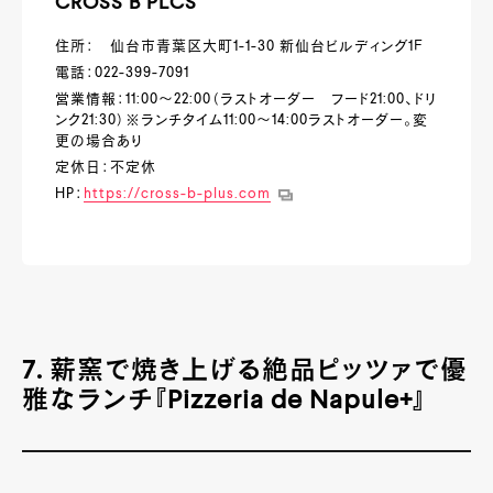
CROSS B PLCS
住所： 仙台市青葉区大町1-1-30 新仙台ビルディング1Ｆ
電話：022-399-7091
営業情報：11:00～22:00（ラストオーダー フード21:00、ドリ
ンク21:30）※ランチタイム11:00～14:00ラストオーダー。変
更の場合あり
定休日：不定休
HP：
https://cross-b-plus.com
7. 薪窯で焼き上げる絶品ピッツァで優
雅なランチ『Pizzeria de Napule+』