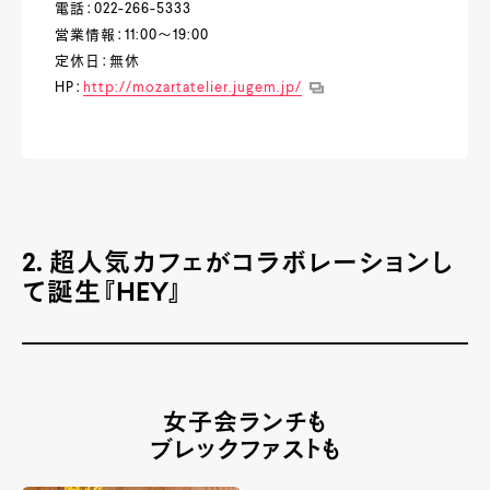
電話：022-266-5333
営業情報：11:00～19:00
定休日：無休
HP：
http://mozartatelier.jugem.jp/
2. 超人気カフェがコラボレーションし
て誕生『HEY』
女子会ランチも
ブレックファストも