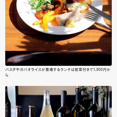
パスタやガパオライスが登場するランチは前菜付きで1,300円か
ら