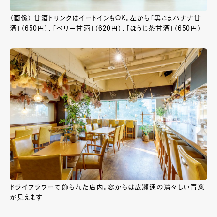
（画像） 甘酒ドリンクはイートインもOK。左から「黒ごまバナナ甘
酒」（650円）、「ベリー甘酒」（620円）、「ほうじ茶甘酒」（650円）
ドライフラワーで飾られた店内。窓からは広瀬通の清々しい青葉
が見えます