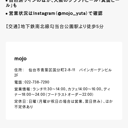
自然派ワインのほか、大阪のクラフトビール「箕面ビー
ル」も
営業状況は
Instagram
（
@mojo_yuta
）で確認
【交通】地下鉄南北線勾当台公園駅より徒歩5分
mojo
住所： 仙台市青葉区国分町2-8-11 パインガーデンビル
2F
電話：022-738-7290
営業情報：ランチ11:30～14:00、カフェ14:00～16:00、ディ
ナー18:00～24:00（フードラストオーダー22:00）
定休日：日曜（月曜が祝日の場合は営業、翌日休み）、ほか
不定休あり