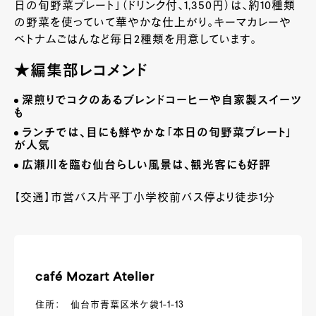
日の旬野菜プレート」（ドリンク付、1,350円）は、約10種類
の野菜を使っていて華やかな仕上がり。キーマカレーや
ベトナムごはんなど毎日2種類を用意しています。
★編集部レコメンド
深煎りでコクのあるブレンドコーヒーや自家製スイーツ
も
ランチでは、目にも鮮やかな「本日の旬野菜プレート」
が人気
広瀬川を臨む仙台らしい風景は、観光客にも好評
【交通】市営バス片平丁小学校前バス停より徒歩1分
café Mozart Atelier
住所： 仙台市青葉区米ケ袋1-1-13