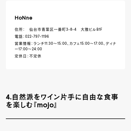
HoNne
住所： 仙台市青葉区一番町3-8-4 大雅ビルB1F
電話：022-797-1196
営業情報：ランチ11:30～15:00、カフェ15:00～17:00、ディナ
ー17:00～24:00
定休日：不定休
4.自然派をワイン片手に自由な食事
を楽しむ『mojo』