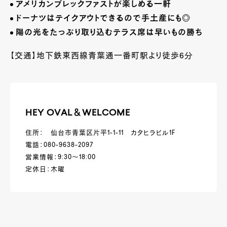
アメリカンブレックファストが楽しめる一軒
ドーナツはテイクアウトできるので手土産にも◎
陽の光をたっぷり取り込むテラス席は早いもの勝ち
【交通】地下鉄東西線青葉通一番町駅より徒歩6分
HEY OVAL＆WELCOME
住所： 仙台市青葉区片平1-1-11 カタヒラビル1F
電話：080-9638-2097
営業情報：9:30～18:00
定休日：木曜