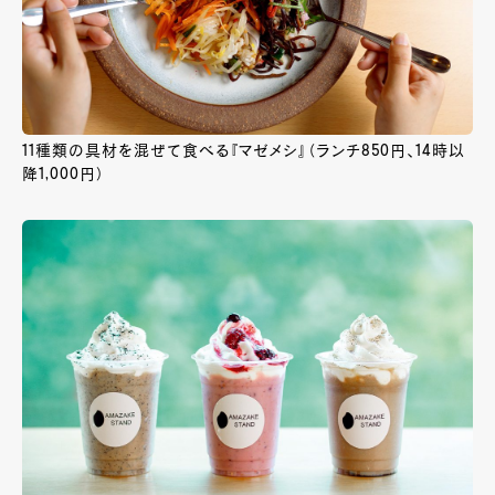
11種類の具材を混ぜて食べる『マゼメシ』（ランチ850円、14時以
降1,000円）