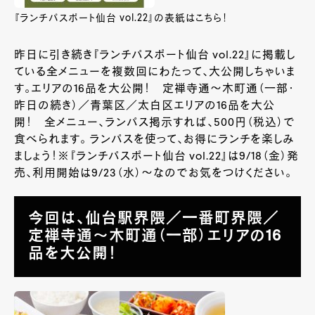
『ランチパスポート仙台 vol.22』の表紙はこちら！
昨日に引き続き『ランチパスポート仙台 vol.22』に掲載し
ている全メニューを複数回にわたって、大公開しちゃいま
す。エリアの16品を大公開！ 定禅寺通～木町通（一部・
昨日の続き）／青葉区／太白区エリアの16品を大公
開！ 全メニュー、ランパス掲示すれば、500円（税込）で
食べられます。 ランパスを使って、お得にランチを楽しみ
ましょう！
※『ランチパスポート仙台 vol.22』は9/18（金）発
売、利用開始は9/23（水）〜なのでお気をつけください。
今回は、仙台駅界隈／一番町界隈／
定禅寺通～木町通（一部）エリアの16
品を大公開！