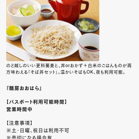
のど越しのいい更科蕎麦と、丼orおかず＋白米のごはんものが両
方味わえる「そば丼セット」。温かいそばもOK、夜も利用可能。
『麺房おおはら』
【パスポート利用可能時間】
営業時間中
【注意事項】
※土・日曜、祝日は利用不可
※売切になる場合有