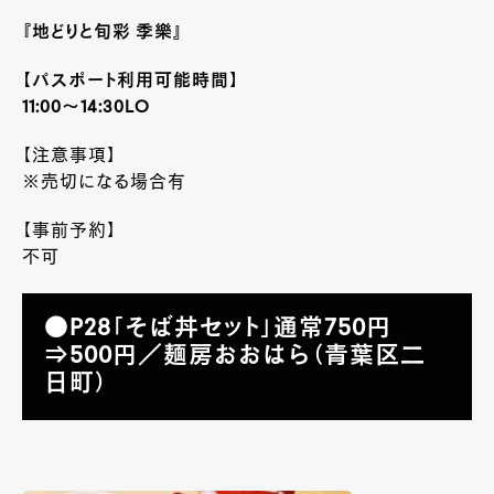
『地どりと旬彩 季樂』
【パスポート利用可能時間】
11:00～14:30LO
【注意事項】
※売切になる場合有
【事前予約】
不可
●P28「そば丼セット」通常750円
⇒500円／麺房おおはら（青葉区二
日町）