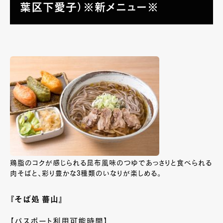
葉区下愛子）※新メニュー※
鶏脂のコクが感じられる昆布風味のつゆであっさりと食べられる
肉そばと、彩り豊かな3種類のいなりが楽しめる。
『そば処 蕃山』
【パスポート利用可能時間】