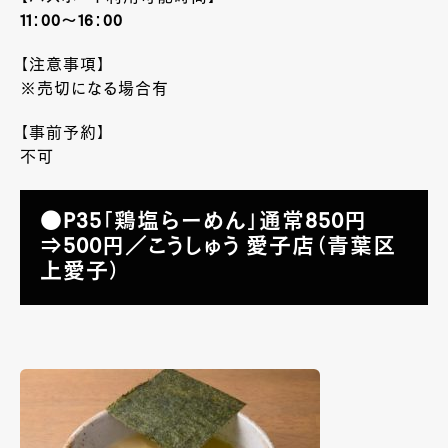
11：00～16：00
【注意事項】
※売切になる場合有
【事前予約】
不可
●P35「鶏塩らーめん」通常850円
⇒500円／こうしゅう 愛子店（青葉区
上愛子）