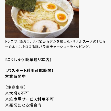
トンコツ、鶏ガラ、サバ節からダシを取ったトリプルスープの「塩ら
ーめん」に、トロける豚バラ肉チャーシューをトッピング。
『こうしゅう 晩翠通り本店』
【パスポート利用可能時間】
営業時間中
【注意事項】
※大盛り不可
※駐車場サービス利用不可
※売切になる場合有