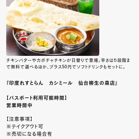
チキンバターやカボチャチキンが日替りで登場。辛さは５段階ま
で無料で選べるほか、プラス50円でソフトドリンクもセットに。
『印度れすとらん カシミール 仙台柳生の森店』
【パスポート利用可能時間】
営業時間中
【注意事項】
※テイクアウト可
※売切になる場合有