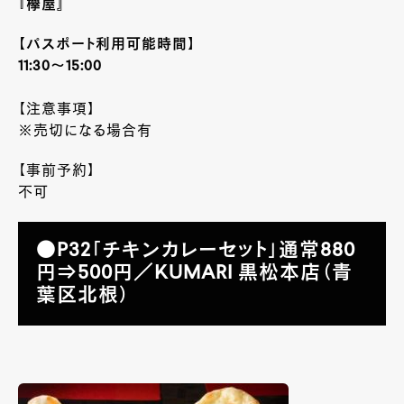
『欅屋』
【パスポート利用可能時間】
11:30～15:00
【注意事項】
※売切になる場合有
【事前予約】
不可
●P32「チキンカレーセット」通常880
円⇒500円／KUMARI 黒松本店（青
葉区北根）