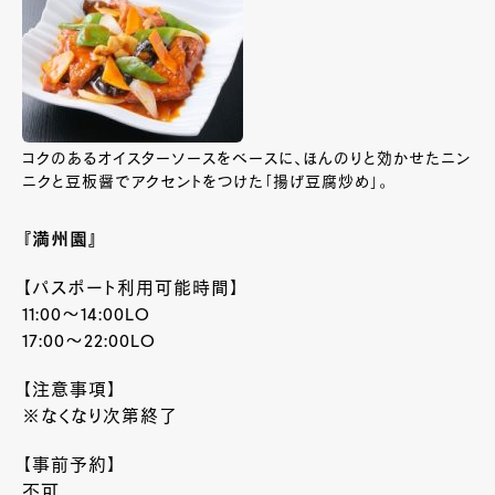
コクのあるオイスターソースをベースに、ほんのりと効かせたニン
ニクと豆板醤でアクセントをつけた「揚げ豆腐炒め」。
『満州園』
【パスポート利用可能時間】
11:00～14:00LO
17:00～22:00LO
【注意事項】
※なくなり次第終了
【事前予約】
不可