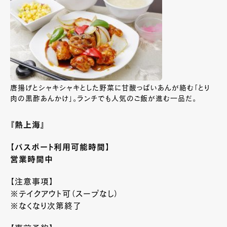
唐揚げとシャキシャキとした野菜に甘酸っぱいあんが絡む「とり
肉の黒酢あんかけ」。ランチでも人気のご飯が進む一品だ。
『熱上海』
【パスポート利用可能時間】
営業時間中
【注意事項】
※テイクアウト可（スープなし）
※なくなり次第終了