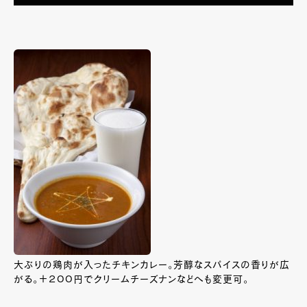
大ぶりの鶏肉が入ったチキンカレー。芳醇なスパイスの香りが広
がる。＋２００円でクリームチーズナンなどへも変更可。