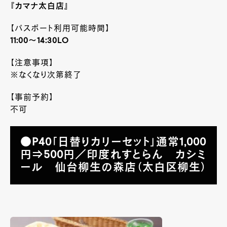
『カマナ太白店』
【パスポート利用可能時間】
11:00～14:30LO
【注意事項】
※なくなり次第終了
【事前予約】
不可
●P40「日替りカリーセット」通常1,000
円⇒500円／印度れすとらん カシミ
ール 仙台柳生の森店（太白区柳生）