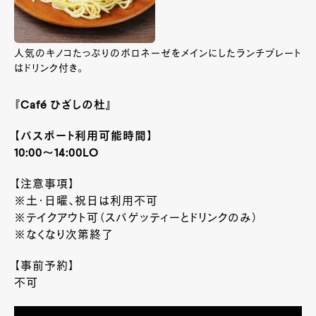
人気のキノコたっぷりのボロネーゼをメインにしたランチプレート
はドリンク付き。
『Café ひざしの杜』
【パスポート利用可能時間】
10:00～14:00LO
【注意事項】
※土・日曜、祝日は利用不可
※テイクアウト可（スパゲッティーとドリンクのみ）
※なくなり次第終了
【事前予約】
不可