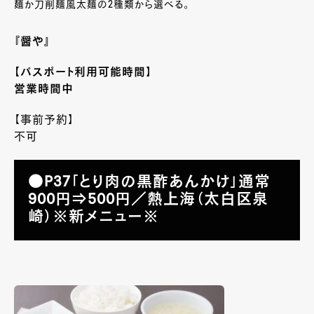
麺か刀削麺風太麺の2種類から選べる。
『醤や』
【パスポート利用可能時間】
営業時間中
【事前予約】
不可
●P37「とり肉の黒酢あんかけ」通常
900円⇒500円／熱上海（太白区泉
崎）※新メニュー※