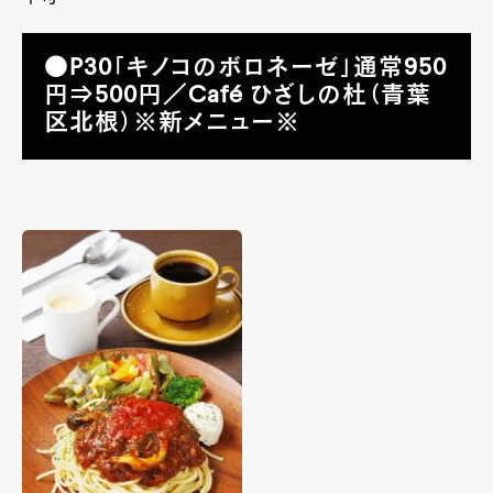
●P30「キノコのボロネーゼ」通常950
円⇒500円／Café ひざしの杜（青葉
区北根）※新メニュー※