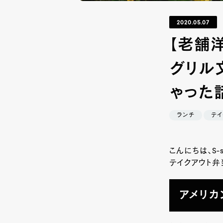
2020.05.07
【老舗洋
グリル
ゃった
ランチ
テイ
こんにちは、S
テイクアウト弁
アメリカ