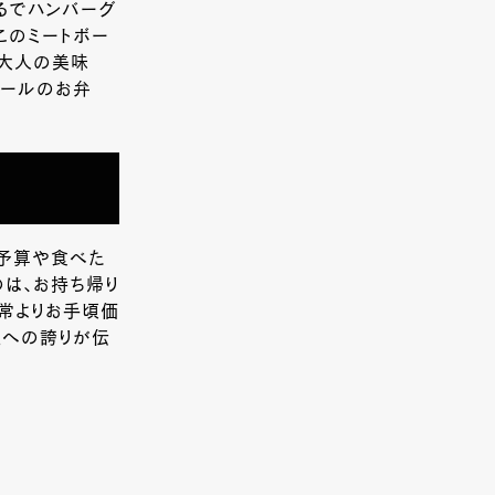
まるでハンバーグ
このミートボー
な大人の美味
ボールのお弁
、予算や食べた
のは、お持ち帰り
通常よりお手頃価
理への誇りが伝