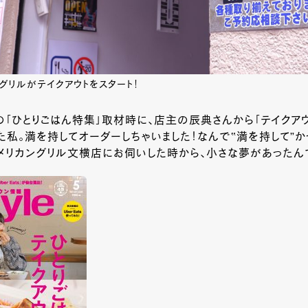
グリルがテイクアウトをスタート！
5月号の「ひとりごはん特集」取材時に、店主の辰典さんから「テイクア
た私。満を持してオーダーしちゃいました！なんで‟満を持して”か
メリカングリル文横店にお伺いした時から、小さな夢があったん