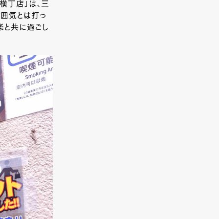
横丁店」は、三
雰囲気とは打っ
楽と共に過ごし