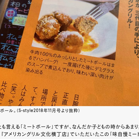
ール。（S-style2018年11月号より抜粋）
も言える「ミートボール」ですが、なんだか子どもの時からあま
、『アメリカングリル文化横丁店』でいただいたこの「味自慢ミー