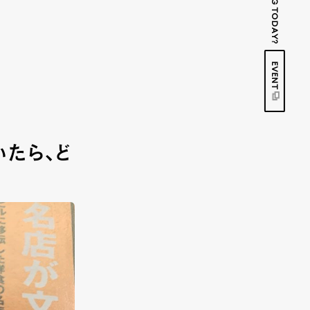
EVENT
たら、ど