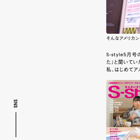
そんなアメリカン
S-style
た」と聞いてい
私、はじめてア
SNS