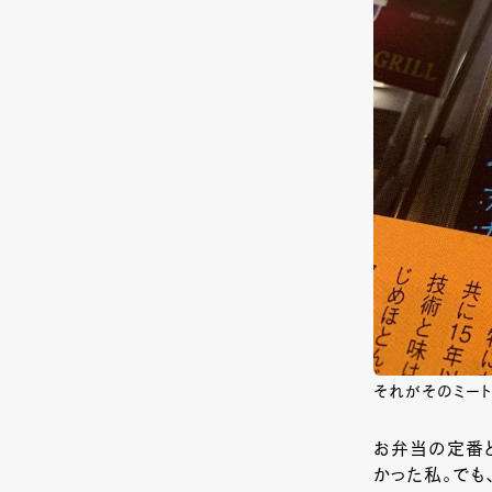
それがそのミートボ
お弁当の定番と
かった私。でも