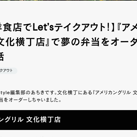
食店でLet’sテイクアウト！】『ア
文化横丁店』で夢の弁当をオー
話
クアウト
-style編集部のあちきです。文化横丁にある『アメリカングリル 
当をオーダーしちゃいました。
ングリル 文化横丁店