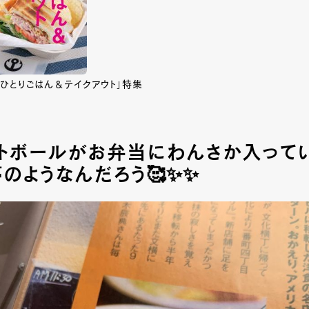
号は「ひとりごはん＆テイクアウト」特集
トボールがお弁当にわんさか入ってい
のようなんだろう🥰✨✨