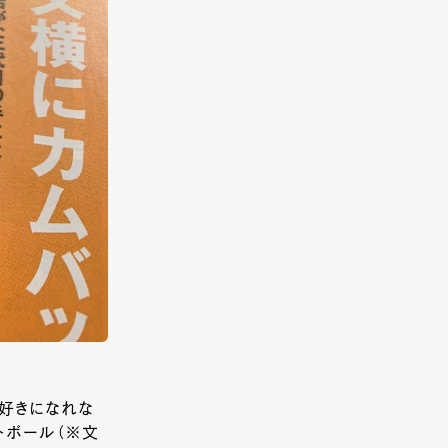
り好きになれな
トボール（※文