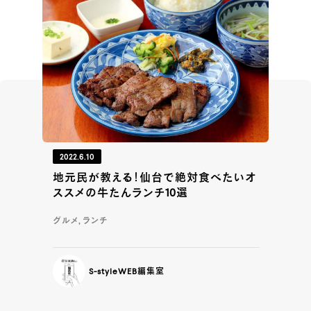
2022.6.10
地元民が教える！仙台で絶対食べたいオ
ススメの牛たんランチ10選
グルメ, ランチ
S-styleWEB編集室