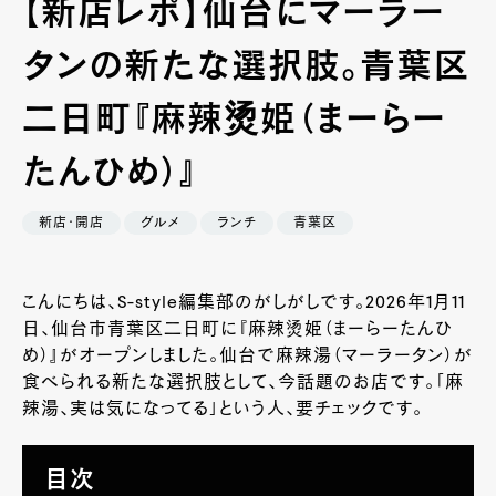
【新店レポ】仙台にマーラー
タンの新たな選択肢。青葉区
二日町『麻辣烫姫（まーらー
たんひめ）』
新店・開店
グルメ
ランチ
青葉区
こんにちは、S-style編集部のがしがしです。2026年1月11
日、仙台市青葉区二日町に『麻辣烫姫（まーらーたんひ
め）』がオープンしました。仙台で麻辣湯（マーラータン）が
食べられる新たな選択肢として、今話題のお店です。「麻
辣湯、実は気になってる」という人、要チェックです。
目次