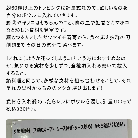
約60種以上のトッピングは計量式なので、欲しいものを
自分のボウルに入れていきます。
野菜やキノコはもちろんのこと、鴨の血や虹巻きカマボコ
など珍しい食材も豊富です。
麺もつるんとしたサツマイモ春雨から、食べ応え抜群の刀
削麺までその日の気分で選べます。
「どれにしようか迷ってしまう…」という方におすすめなの
が、気になる食材を少しずつ、全種類入れる勢いで投入
すること。
鍋料理と同じで、多様な食材を組み合わせることで、それ
ぞれの具材から旨みのダシが溶け出します！
食材を入れ終わったらレジにボウルを渡し、計量（100gで
税込330円）。