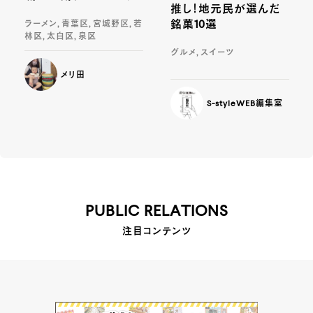
推し！地元民が選んだ
銘菓10選
ラーメン, 青葉区, 宮城野区, 若
林区, 太白区, 泉区
グルメ, スイーツ
メリ田
S-styleWEB編集室
PUBLIC RELATIONS
注目コンテンツ