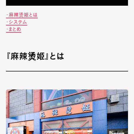
・麻辣烫姫とは
・システム
・まとめ
『麻辣烫姫』とは