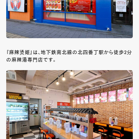
『麻辣烫姫』は、地下鉄南北線の北四番丁駅から徒歩2分
の麻辣湯専門店です。