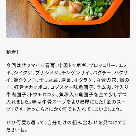
到着！
今回はサツマイモ春雨、中国トッポギ、ブロッコリー、エノ
キ、シイタケ、ブナシメジ、チンゲンサイ、パクチー、ハクサ
イ、姫タケノコ、干し豆腐、湯葉、キクラゲ、百合の花、鴨の
血、虹巻きカマボコ、ロブスター味魚団子、ラム肉、汁入り
牛肉団子、トウモロコシ、魚卵入り魚団子を全て少しずつ
入れました。味は牛骨スープをより濃厚にした「金のスー
プ」です。迷ったらとにかく何でも入れてしまいましょう。
ぜひ何度も通って、自分だけの組み合わせを見つけてく
ださいね。