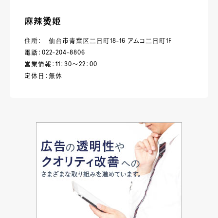
麻辣烫姫
住所： 仙台市青葉区二日町18-16 アムコ二日町1F
電話：022-204-8806
営業情報：11：30～22：00
定休日：無休