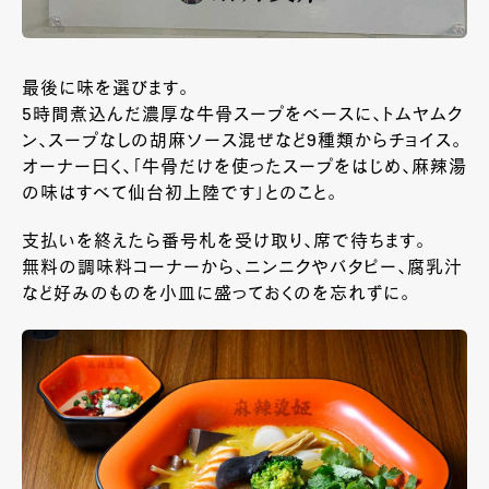
最後に味を選びます。
5時間煮込んだ濃厚な牛骨スープをベースに、トムヤムク
ン、スープなしの胡麻ソース混ぜなど9種類からチョイス。
オーナー曰く、「牛骨だけを使ったスープをはじめ、麻辣湯
の味はすべて仙台初上陸です」とのこと。
支払いを終えたら番号札を受け取り、席で待ちます。
無料の調味料コーナーから、ニンニクやバタピー、腐乳汁
など好みのものを小皿に盛っておくのを忘れずに。