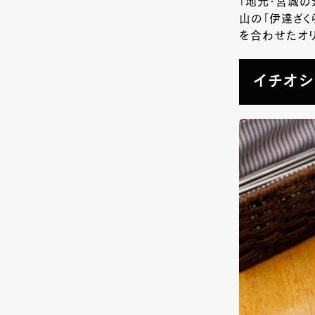
「地元・宮城
山の「伊達ざく
を合わせたオリ
イチオシは