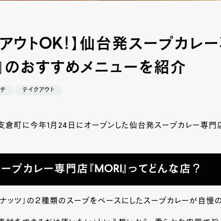
クアウトOK！】仙台発スープカレ
I』のおすすめメニューを紹介
チ
テイクアウト
倉町に今年1月24日にオープンした仙台発スープカレー専門店『
ープカレー専門店『MORI』ってどんな店？
ココナッツ」の２種類のスープをベースにしたスープカレーが自慢