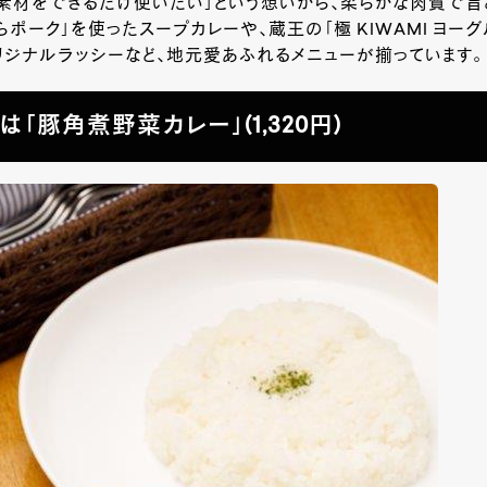
の素材をできるだけ使いたい」という想いから、柔らかな肉質で
らポーク」を使ったスープカレーや、蔵王の「極 KIWAMI ヨーグ
ジナルラッシーなど、地元愛あふれるメニューが揃っています。
「豚角煮野菜カレー」(1,320円)