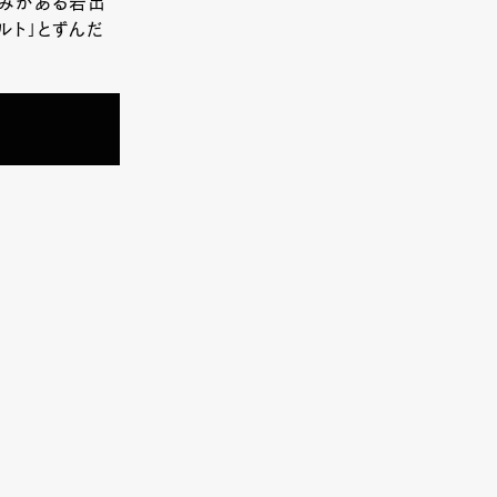
旨みがある岩出
ルト」とずんだ