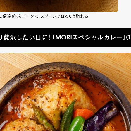
た伊達ざくらポークは、スプーンでほろりと崩れる
贅沢したい日に！「MORIスペシャルカレー」(1,