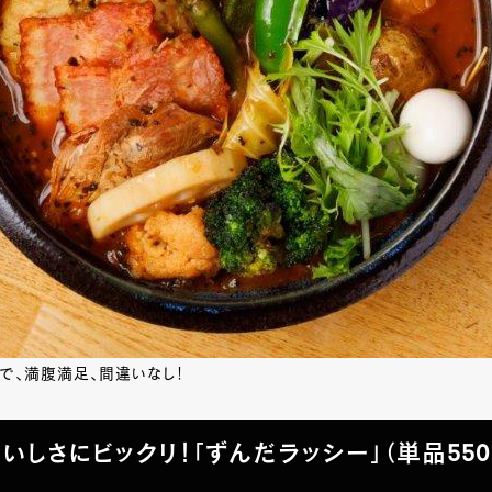
で、満腹満足、間違いなし！
いしさにビックリ！「ずんだラッシー」（単品550