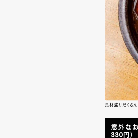
具材盛りだくさん
意外なお
330円）