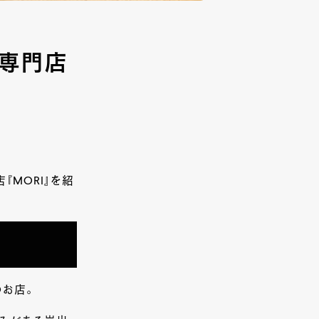
ー専門店
MORI』を紹
のお店。