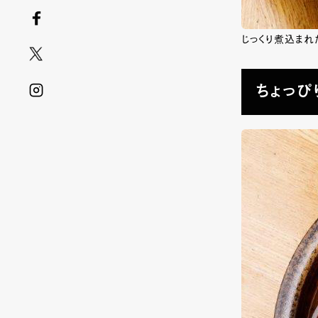
じっくり煮込まれ
ちょっぴり