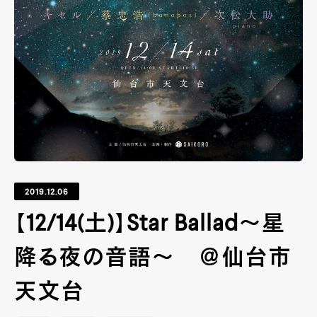
2019.12.06
【12/14(土)】Star Ballad～星
降る夜の音語～ ＠仙台市
天文台