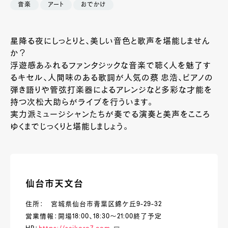
音楽
アート
おでかけ
星降る夜にしっとりと、美しい音色と歌声を堪能しません
か？
浮遊感あふれるファンタジックな音楽で聴く人を魅了す
るキセル、人間味のある歌詞が人気の蔡 忠浩、ピアノの
弾き語りや管弦打楽器によるアレンジなど多彩な才能を
持つ次松大助らがライブを行ういます。
実力派ミュージシャンたちが奏でる演奏と美声をこころ
ゆくまでじっくりと堪能しましょう。
仙台市天文台
住所： 宮城県仙台市青葉区錦ケ丘9-29-32
営業情報：開場18:00、18:30～21:00終了予定