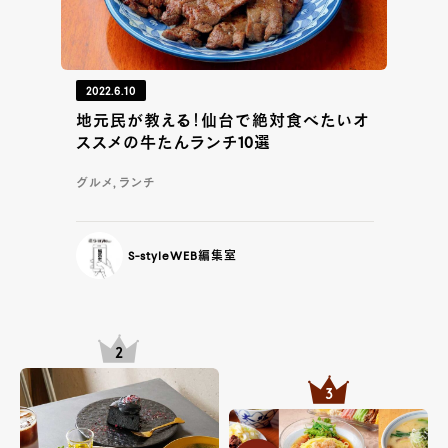
2022.6.10
地元民が教える！仙台で絶対食べたいオ
ススメの牛たんランチ10選
グルメ, ランチ
S-styleWEB編集室