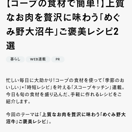
【コープの食材で簡単！】上質
なお肉を贅沢に味わう「めぐ
み野大沼牛」ご褒美レシピ2
選
暮らし
WEB連載
PR
忙しい毎日に大助かり！コープの食材を使って「季節のお
いしい」×「時短レシピ」を叶える「スコープキッチン」連載。
今日も旬の食材を盛り込んだ、手軽に作れるレシピをご
紹介します。
今回のテーマは「
上質なお肉を贅沢に味わう「めぐみ野大
沼牛」ご褒美レシピ
」。