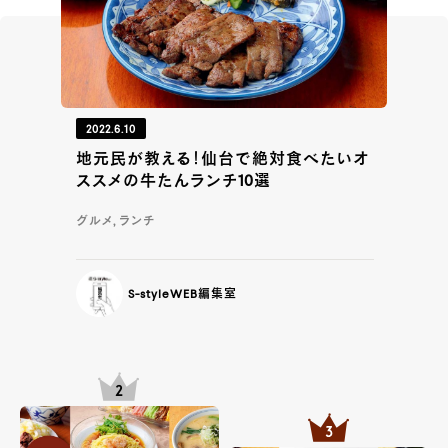
2022.6.10
地元民が教える！仙台で絶対食べたいオ
ススメの牛たんランチ10選
グルメ, ランチ
S-styleWEB編集室