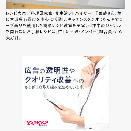
レシピ考案／料理研究家・食生活アドバイザー・千葉静さん。主
に宮城県石巻市を中心に活動し、キッチンスタジオじゃんぷでコ
ープ商品を使用した簡単レシピ教室を主宰。和洋中のジャンル
を問わないお手軽レシピは、忙しい主婦・メンバー（組合員）から
大好評。