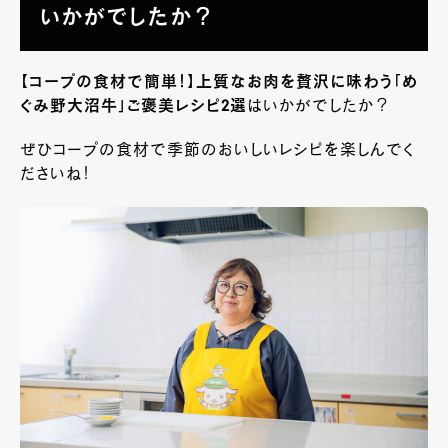
いかがでしたか？
【コープの食材で簡単！】上質なお肉を贅沢に味わう「め
ぐみ野大沼牛」ご褒美レシピ2選
はいかがでしたか？
ぜひコープの食材で季節のおいしいレシピを楽しんでく
ださいね！