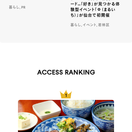
ード…「好き」が見つかる体
暮らし, PR
験型イベント「Φ（まるい
ち）」が仙台で初開催
暮らし, イベント, 若林区
ACCESS RANKING