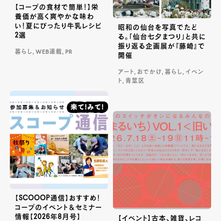
【コープの食材で簡単！】栄
養価が高く爽やかな味わ
い！夏にぴったり牛乳レシピ
昭和の仙台を写真でたど
2選
る。「仙台七夕まつり」と共に
振り返る企画展が『藤崎』で
暮らし, WEB連載, PR
開催
アート, おでかけ, 暮らし, イベン
ト, 青葉区
【SCOOOP通信】おすすめ！
コープのイベント＆セミナー
情報【2026年8月号】
【イベント】古本、雑貨、レコ