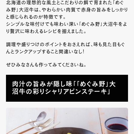
北海道の理想的な風土とこだわりの餌で育まれた「めぐ
み野」大沼牛は、やわらかい肉質で赤身の旨みをしっかり
と感じられるのが特徴です。
シンプルな味付けでも味わい深い「めぐみ野」大沼牛をよ
り贅沢に味わえるレシピを揃えました。
調理や盛りつけのポイントをおさえれば、味も見た目もぐ
んとランクアップすること間違いなし！
ぜひみなさんも作ってみてくださいね。
肉汁の旨みが隠し味「「めぐみ野」大
沼牛の彩りシャリアピンステーキ」