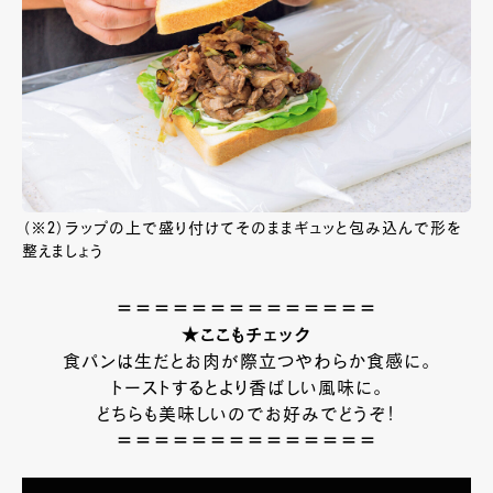
（※2）ラップの上で盛り付けてそのままギュッと包み込んで形を
整えましょう
＝＝＝＝＝＝＝＝＝＝＝＝＝＝
★ここもチェック
食パンは生だとお肉が際立つやわらか食感に。
トーストするとより香ばしい風味に。
どちらも美味しいのでお好みでどうぞ！
＝＝＝＝＝＝＝＝＝＝＝＝＝＝