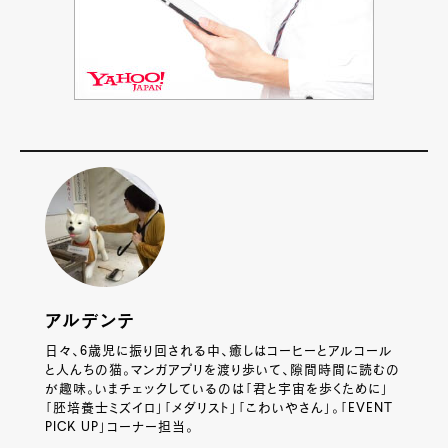
アルデンテ
日々、6歳児に振り回される中、癒しはコーヒーとアルコール
と人んちの猫。マンガアプリを渡り歩いて、隙間時間に読むの
が趣味。いまチェックしているのは「君と宇宙を歩くために」
「胚培養士ミズイロ」「メダリスト」「こわいやさん」。「EVENT
PICK UP」コーナー担当。