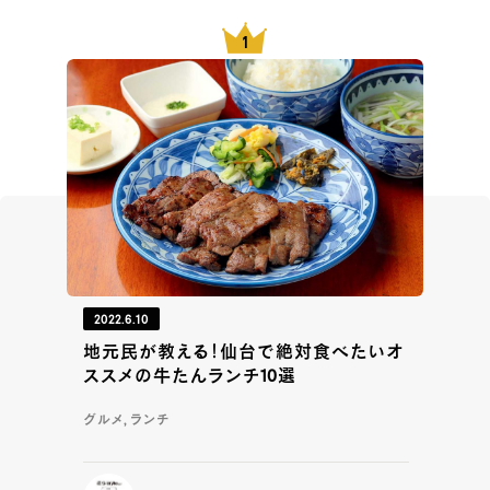
2022.6.10
地元民が教える！仙台で絶対食べたいオ
ススメの牛たんランチ10選
グルメ, ランチ