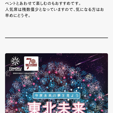
ベントとあわせて楽しむのもおすすめです。
人気席は残数僅少となっていますので、気になる方はお
早めにどうぞ。