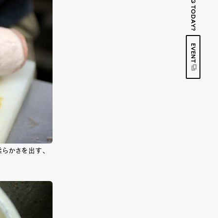
EVENT
柔らかさを出す、