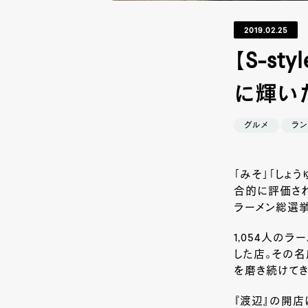
2019.02.25
【S-s
に輝い
グルメ
ラン
「みそ」「しょ
合的に評価され
ラーメン総選挙
1,054人の
した店。その名
を磨き続けてき
『渡辺』の開店