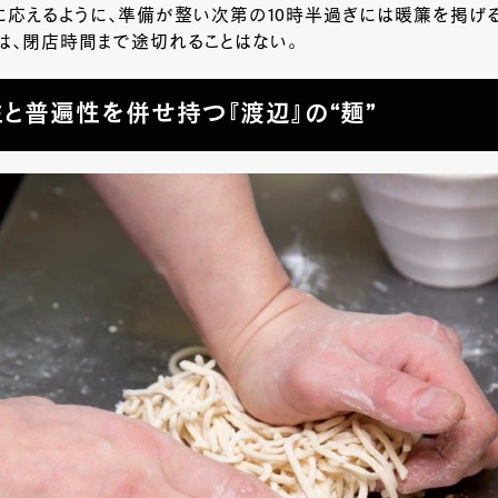
に応えるように、準備が整い次第の10時半過ぎには暖簾を掲げ
は、閉店時間まで途切れることはない。
と普遍性を併せ持つ『渡辺』の“麺”