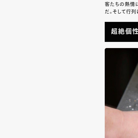
客たちの熱情
だ。そして行列
超絶個性