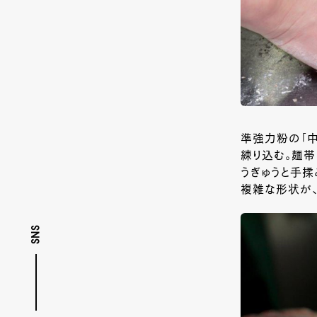
準強力粉の「
練り込む。麺帯
うぎゅうと手揉
複雑な形状が、
SNS