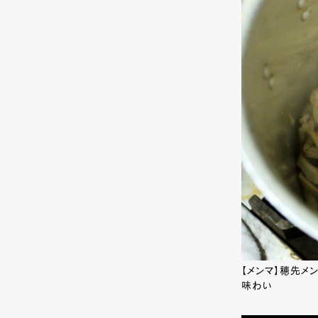
【メンマ】穂先メ
味わい