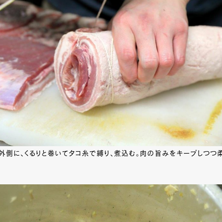
外側に、くるりと巻いてタコ糸で縛り、煮込む。肉の旨みをキープしつつ