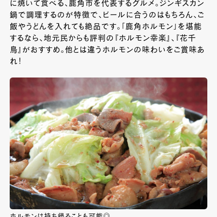
に焼いて食べる、鹿角市を代表するグルメ。ジンギスカン
鍋で調理するのが特徴で、ビールに合うのはもちろん、ご
飯やうどんを入れても絶品です。「鹿角ホルモン」を堪能
するなら、地元民からも評判の『ホルモン幸楽』、『花千
鳥』がおすすめ。他とは違うホルモンの味わいをご賞味あ
れ！
ホルモンは持ち帰ることも可能◎