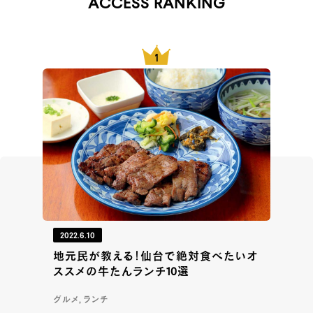
ACCESS RANKING
2022.6.10
地元民が教える！仙台で絶対食べたいオ
ススメの牛たんランチ10選
グルメ, ランチ