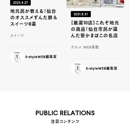
2023.4.27
地元民が教える！仙台
2021.8.31
のオススメずんだ餅＆
【厳選10店】これぞ地元
スイーツ8選
の逸品！仙台市民が選
んだ笹かまぼこの名店
スイーツ
グルメ, WEB連載
S-styleWEB編集室
S-styleWEB編集室
PUBLIC RELATIONS
注目コンテンツ