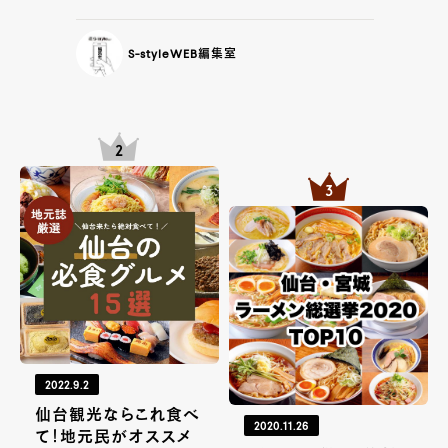
S-styleWEB編集室
2022.9.2
仙台観光ならこれ食べ
2020.11.26
て！地元民がオススメ