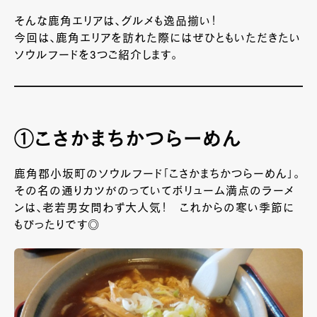
そんな鹿角エリアは、グルメも逸品揃い！
今回は、鹿角エリアを訪れた際にはぜひともいただきたい
ソウルフードを3つご紹介します。
①こさかまちかつらーめん
鹿角郡小坂町のソウルフード「こさかまちかつらーめん」。
その名の通りカツがのっていてボリューム満点のラーメ
ンは、老若男女問わず大人気！ これからの寒い季節に
もぴったりです◎