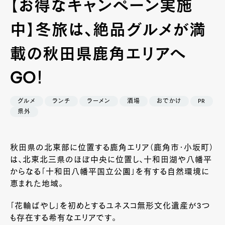
【お得なキャンペーン実施
中】冬旅は、絶品グルメが満
載の秋田県鹿角エリアへ
GO！
グルメ
ランチ
ラーメン
酒場
おでかけ
PR
県外
秋田県の北東部に位置する鹿角エリア（鹿角市・小坂町）
は、北東北三県のほぼ中央に位置し、十和田湖や八幡平
からなる「十和田八幡平国立公園」を有する自然環境に
恵まれた地域。
「花輪ばやし」を初めとするユネスコ無形文化遺産が3つ
も存在する希有なエリアです。