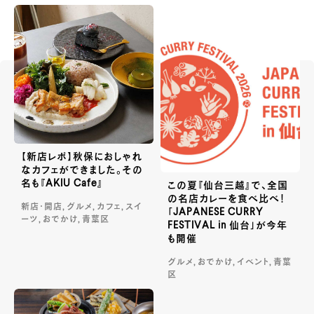
【新店レポ】秋保におしゃれ
なカフェができました。その
名も『AKIU Cafe』
この夏『仙台三越』で、全国
の名店カレーを食べ比べ！
新店・開店, グルメ, カフェ, スイ
「JAPANESE CURRY
ーツ, おでかけ, 青葉区
FESTIVAL in 仙台」が今年
も開催
グルメ, おでかけ, イベント, 青葉
区