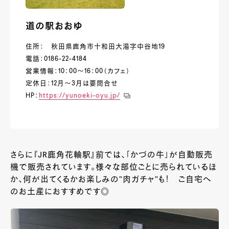
道の駅おおゆ
住所： 秋田県鹿角市十和田大湯字中谷地19
電話：0186-22-4184
営業情報：10：00～16：00（カフェ）
定休日：12月～3月は要問合せ
HP：
https://yunoeki-oyu.jp/
さらに『JR鹿角花輪駅』前では、「かづの牛」が自動販売
機で販売されています。様々な部位ごとに売られているほ
か、何が出てくるかお楽しみの”肉ガチャ”も！ ご自宅へ
のお土産におすすめです◎