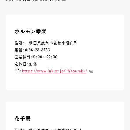
ホルモン幸楽
住所： 秋田県鹿角市花輪字堰向５
電話：0186-23-3736
営業情報：9：00～22：00
定休日：無休
HP：
https://www.ink.or.jp/~hkouraku/
花千鳥