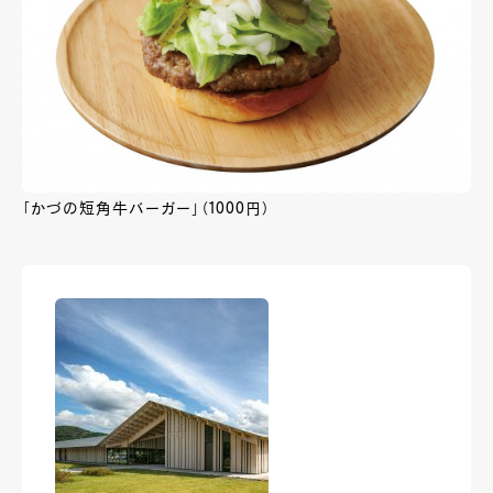
「かづの短角牛バーガー」（1000円）