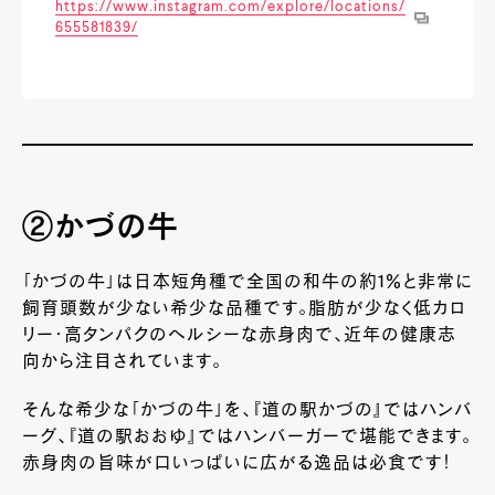
https://www.instagram.com/explore/locations/
655581839/
②かづの牛
「かづの牛」は日本短角種で全国の和牛の約1％と非常に
飼育頭数が少ない希少な品種です。脂肪が少なく低カロ
リー・高タンパクのヘルシーな赤身肉で、近年の健康志
向から注目されています。
そんな希少な「かづの牛」を、『道の駅かづの』ではハンバ
ーグ、『道の駅おおゆ』ではハンバーガーで堪能できます。
赤身肉の旨味が口いっぱいに広がる逸品は必食です！