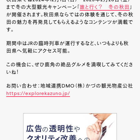
まで冬の大型観光キャンペーン「
誰と行く？ 冬の秋田
」
が開催されます。秋田県ならではの体験を通じて、冬の秋
田の魅力を再発見してもらえるようなコンテンツが満載で
す。
期間中はJRの臨時列車が運行するなど、いつもよりも秋
田県へ気軽にアクセス可能。
この機会に、ぜひ鹿角の絶品グルメを満喫してみてくださ
いね！
お問い合わせ：地域連携
DMO
（株）かづの観光物産公社
https://explorekazuno.jp/