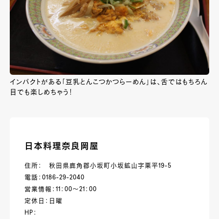
インパクトがある「豆乳とんこつかつらーめん」は、舌ではもちろん
目でも楽しめちゃう！
日本料理奈良岡屋
住所： 秋田県鹿角郡小坂町小坂鉱山字栗平19-5
電話：0186-29-2040
営業情報：11：00～21：00
定休日：日曜
HP：