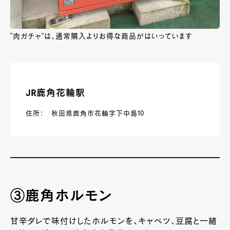
"肉ガチャ"は、通常購入よりお得な商品がはいっています
JR鹿角花輪駅
住所： 秋田県鹿角市花輪字下中島10
③鹿角ホルモン
甘辛ダレで味付けしたホルモンを、キャベツ、豆腐と一緒