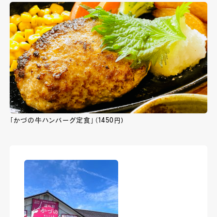
「かづの牛ハンバーグ定食」（1450円)