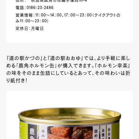
住所： 秋田県鹿角市花輪字堰向10-4
電話：0186-23-2486
営業情報：11：00～14：00、17：00～23：00（テイクアウトの
み11：00～23：00）
定休日：月曜日
『道の駅かづの』と『道の駅おおゆ』では、より手軽に楽し
める「鹿角ホルモン缶」が購入できます。『ホルモン幸楽』
の味をそのまま缶詰にしているとあって、その味わいは折
り紙付き！