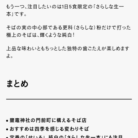
もう一つ、注目したいのは1日5食限定の「さらしな生一
本」です。
そばの実の中心部である更科（さらしな）粉だけで打った
極上のそばは、輝くような純白！
上品な味わいともちっとした独特の歯ごたえが楽しめます
よ。
まとめ
鹽竈神社の門前町に構えるそば店
おすすめは四季を感じる変わりそば
定番の「せいろ」、純白の「さらしな生一本」にも注目