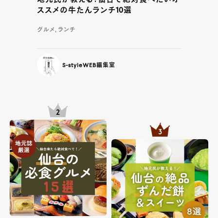
ススメの牛たんランチ10選
グルメ, ランチ
S-styleWEB編集室