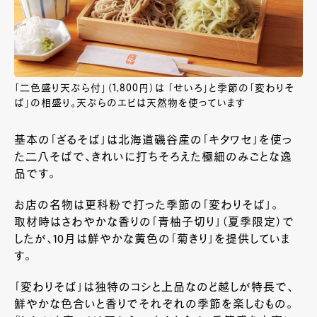
「二色盛り天ぷら付」（1,800円）は 「せいろ」と季節の「変わりそ
ば」の相盛り。天ぷらのエビは天然物を使っています
基本の「ざるそば」は北海道磯谷産の「キタワセ」を使っ
た二八そばで、きれいに打ちそろえた極細のみごとな逸
品です。
お店の名物は更科粉で打った季節の「変わりそば」。
取材時はさわやかな香りの「青柚子切り」（夏季限定）で
したが、
10
月は鮮やかな黄色の「菊きり」を提供していま
す。
「変わりそば」は独特のコシと上品なのど越しが特長で、
鮮やかな色合いと香りでそれぞれの季節を楽しむもの。