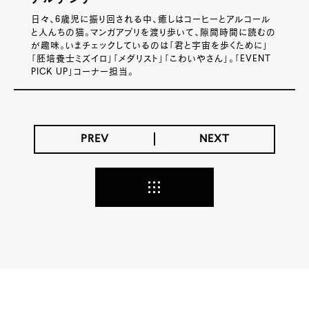
日々、6歳児に振り回される中、癒しはコーヒーとアルコール
と人んちの猫。マンガアプリを渡り歩いて、隙間時間に読むの
が趣味。いまチェックしているのは「君と宇宙を歩くために」
「胚培養士ミズイロ」「メダリスト」「こわいやさん」。「EVENT
PICK UP」コーナー担当。
PREV
NEXT