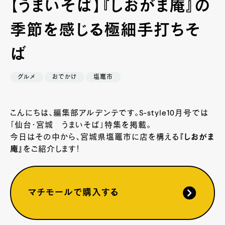
【うまいそば】『しおがま庵』の
季節を感じる極細手打ちそ
ば
グルメ
おでかけ
塩竈市
こんにちは、編集部アルデンテです。S-style10月号では
「仙台・宮城 うまいそば」特集を掲載。
今日はその中から、宮城県塩竈市に店を構える
『しおがま
庵』
をご紹介します！
マチモールで購入する