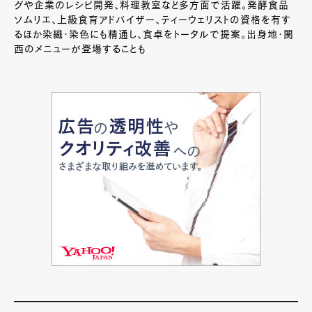
グや企業のレシピ開発、料理教室など多方面で活躍。発酵食品
ソムリエ、上級食育アドバイザー、ティーウェリストの資格を有す
るほか染織・染色にも精通し、食卓をトータルで提案。出身地・関
西のメニューが登場することも