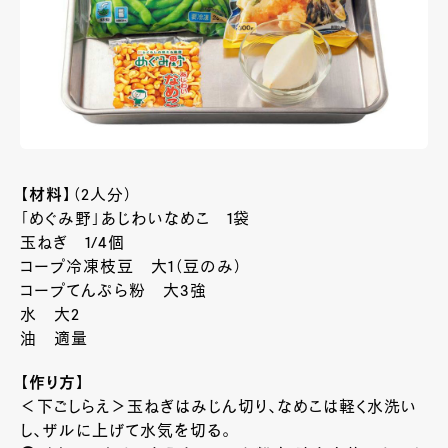
【材料】
（2人分）
「めぐみ野」あじわいなめこ 1袋
玉ねぎ 1/4個
コープ冷凍枝豆 大1（豆のみ）
コープてんぷら粉 大3強
水 大2
油 適量
【作り方】
＜下ごしらえ＞玉ねぎはみじん切り、なめこは軽く水洗い
し、ザルに上げて水気を切る。