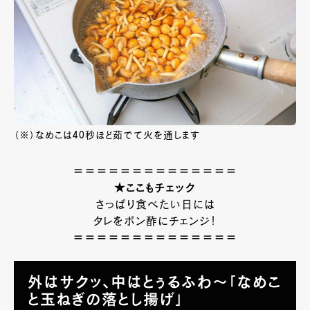
（※）なめこは40秒ほど茹でて火を通します
＝＝＝＝＝＝＝＝＝＝＝＝＝＝
★ここもチェック
さっぱり食べたい日には
タレをポン酢にチェンジ！
＝＝＝＝＝＝＝＝＝＝＝＝＝＝
外はサクッ、中はとぅるふわ～「なめこ
と玉ねぎの落とし揚げ」