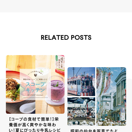
RELATED POSTS
【コープの食材で簡単！】栄
養価が高く爽やかな味わ
い！夏にぴったり牛乳レシピ
昭和の仙台を写真でたど