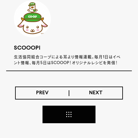
SCOOOP!
生活協同組合コープによる耳より情報連載。毎月1日はイベ
ント情報、毎月5日はSCOOOP！オリジナルレシピを発信！
PREV
NEXT