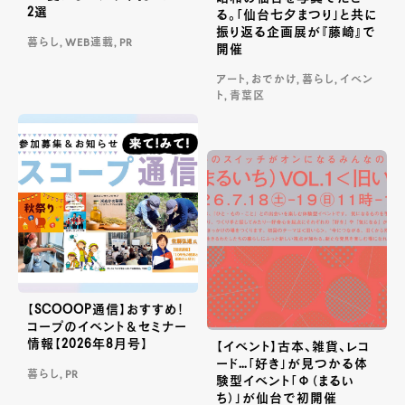
2選
る。「仙台七夕まつり」と共に
振り返る企画展が『藤崎』で
暮らし, WEB連載, PR
開催
アート, おでかけ, 暮らし, イベン
ト, 青葉区
【SCOOOP通信】おすすめ！
コープのイベント＆セミナー
情報【2026年8月号】
【イベント】古本、雑貨、レコ
ード…「好き」が見つかる体
暮らし, PR
験型イベント「Φ（まるい
ち）」が仙台で初開催