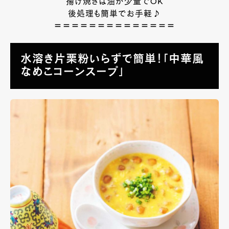
揚げ焼きは油が少量でOK
後処理も簡単でお手軽♪
＝＝＝＝＝＝＝＝＝＝＝＝＝＝
水溶き片栗粉いらずで簡単！「中華風
なめこコーンスープ」