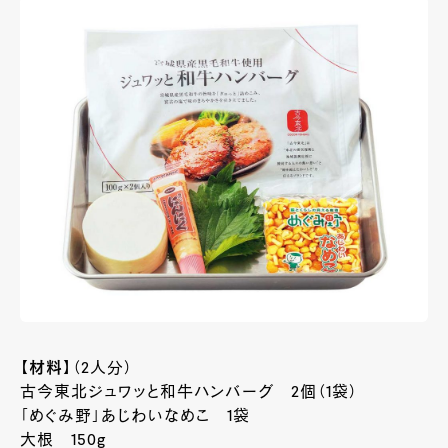
【材料】
（2人分）
古今東北ジュワッと和牛ハンバーグ 2個（1袋）
「めぐみ野」あじわいなめこ 1袋
大根 150g