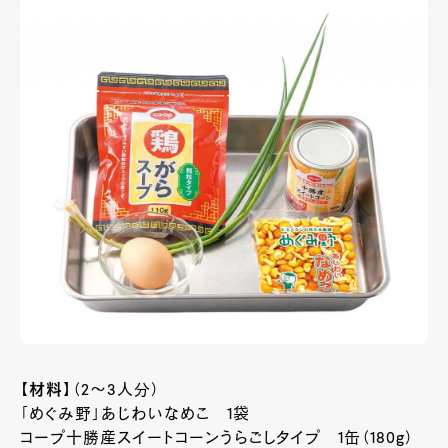
【材料】
（2～3人分）
「めぐみ野」あじわいなめこ 1袋
コープ十勝産スイートコーンうらごしタイプ 1缶（180g）