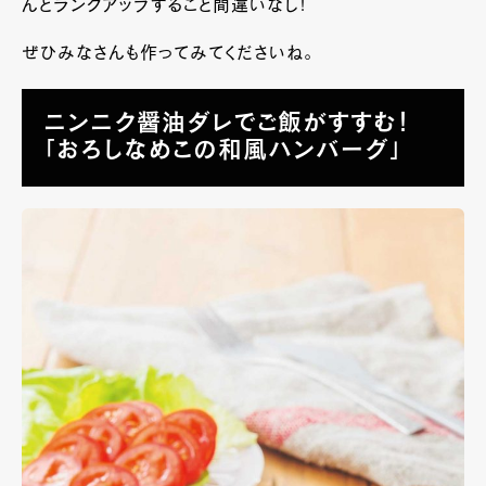
んとランクアップすること間違いなし！
ぜひみなさんも作ってみてくださいね。
ニンニク醤油ダレでご飯がすすむ！
「おろしなめこの和風ハンバーグ」