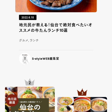
2022.6.10
地元民が教える！仙台で絶対食べたいオ
ススメの牛たんランチ10選
グルメ, ランチ
S-styleWEB編集室