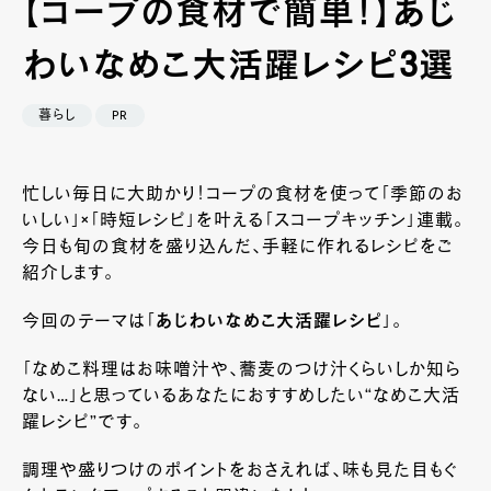
【コープの食材で簡単！】あじ
わいなめこ大活躍レシピ3選
暮らし
PR
忙しい毎日に大助かり！コープの食材を使って「季節のお
いしい」×「時短レシピ」を叶える「スコープキッチン」連載。
今日も旬の食材を盛り込んだ、手軽に作れるレシピをご
紹介します。
今回のテーマは「
あじわいなめこ大活躍レシピ
」。
「なめこ料理はお味噌汁や、蕎麦のつけ汁くらいしか知ら
ない…」と思っているあなたにおすすめしたい“なめこ大活
躍レシピ”です。
調理や盛りつけのポイントをおさえれば、味も見た目もぐ