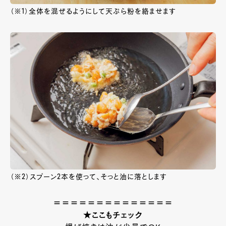
（※1）全体を混ぜるようにして天ぷら粉を絡ませます
（※2）スプーン2本を使って、そっと油に落とします
＝＝＝＝＝＝＝＝＝＝＝＝＝＝
★ここもチェック