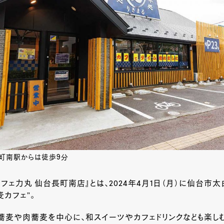
町南駅からは徒歩9分
フェ力丸 仙台長町南店』とは、2024年4月1日（月）に仙台市
麦カフェ”。
蕎麦や肉蕎麦を中心に、和スイーツやカフェドリンクなども楽し