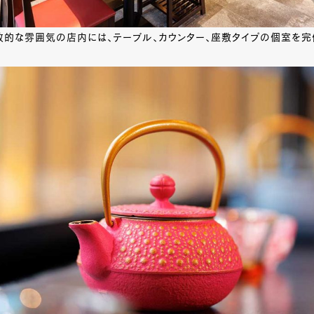
放的な雰囲気の店内には、テーブル、カウンター、座敷タイプの個室を完