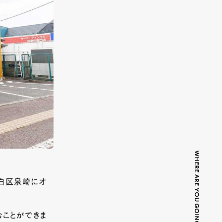
WHERE ARE YOU GOING TODAY?
太白区泉崎にオ
むことができま