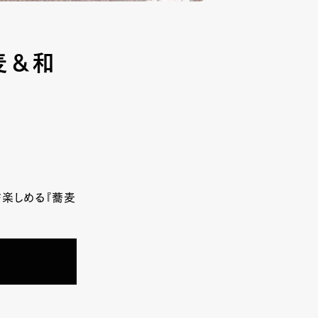
麦＆和
楽しめる『蕎麦