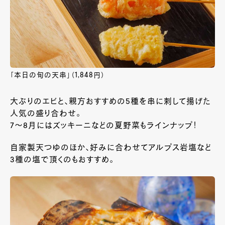
「本日の旬の天串」（1,848円）
大ぶりのエビと、親方おすすめの5種を串に刺して揚げた
人気の盛り合わせ。
7～8月にはズッキーニなどの夏野菜もラインナップ！
自家製天つゆのほか、好みに合わせてアルプス岩塩など
3種の塩で頂くのもおすすめ。