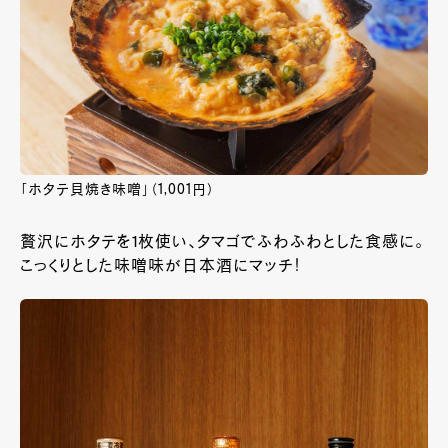
「ホタテ貝焼き味噌」（1,001円）
贅沢にホタテを1枚使い、タマゴでふわふわとした食感に。
こっくりとした味噌味が日本酒にマッチ！