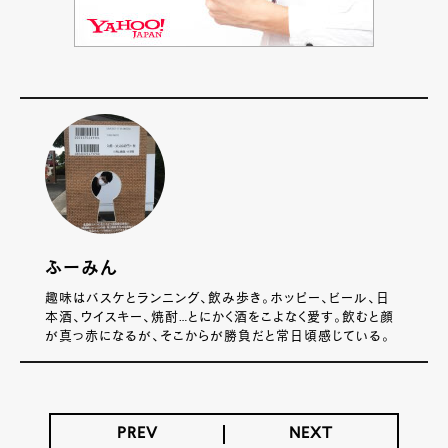
ふーみん
趣味はバスケとランニング、飲み歩き。ホッピー、ビール、日
本酒、ウイスキー、焼酎…とにかく酒をこよなく愛す。飲むと顔
が真っ赤になるが、そこからが勝負だと常日頃感じている。
PREV
NEXT