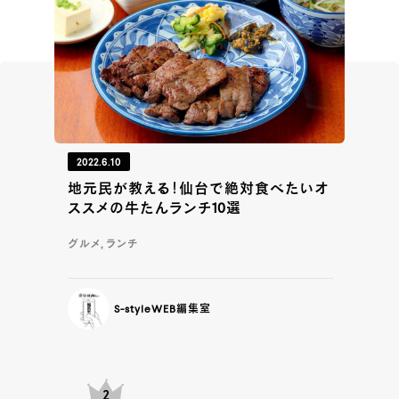
2022.6.10
地元民が教える！仙台で絶対食べたいオ
ススメの牛たんランチ10選
グルメ, ランチ
S-styleWEB編集室