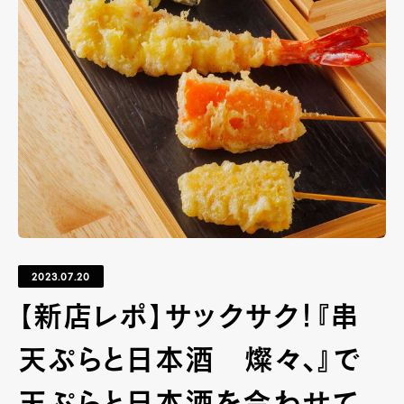
2023.07.20
【新店レポ】サックサク！『串
天ぷらと日本酒 燦々、』で