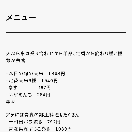
メニュー
天ぷら串は盛り合わせから単品、定番から変わり種と種
類が豊富！
・本日の旬の天串 1,848円
・定番天串6種 1,540円
・なす 187円
・いがめんち 264円
等々
アテには青森の郷土料理もたくさん！
・十和田バラ焼き 792円
・青森県産すじこ巻き 1,089円