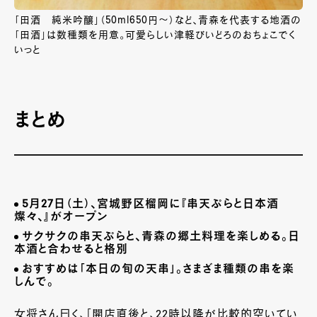
「田酒 純米吟醸」（50ml650円～）など、青森を代表する地酒の
「田酒」は数種類を用意。可愛らしい津軽びいどろのおちょこでく
いっと
まとめ
5月27日（土）、宮城野区榴岡に『串天ぷらと日本酒
燦々、』がオープン
サクサクの串天ぷらと、青森の郷土料理を楽しめる。日
本酒と合わせると格別
おすすめは「本日の旬の天串」。さまざま種類の串を楽
しんで。
女将さん曰く、「開店直後と、22時以降が比較的空いてい