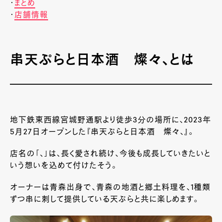
・
まとめ
・
店舗情報
串天ぷらと日本酒 燦々、とは
地下鉄東西線宮城野通駅より徒歩3分の場所に、2023年
5月27日オープンした『串天ぷらと日本酒 燦々、』。
店名の「、」は、長く愛され続け、今後も成長していきたいと
いう想いを込めて付けたそう。
オーナーは青森出身で、青森の地酒と郷土料理を、1種類
ずつ串に刺して提供している天ぷらと共に楽しめます。