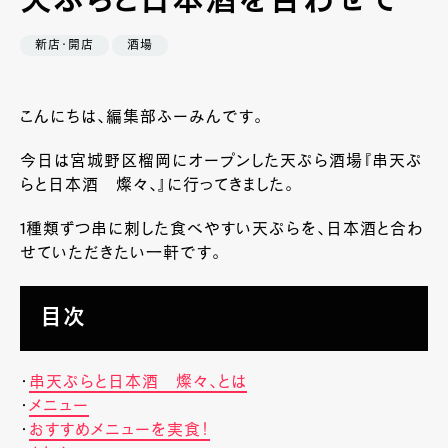
天ぷらと日本酒を合わせて
新店・開店
酒場
こんにちは、編集部ふーみんです。
今日は宮城野区榴岡にオープンした天ぷら酒場『串天ぷ
らと日本酒 燦々、』に行ってきました。
1種類ずつ串に刺した食べやすい天ぷらを、日本酒と合わ
せていただきたい一軒です。
目次
・
串天ぷらと日本酒 燦々、とは
・
メニュー
・
おすすめメニューを実食！