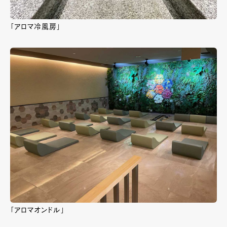
「アロマ冷風房」
「アロマオンドル」