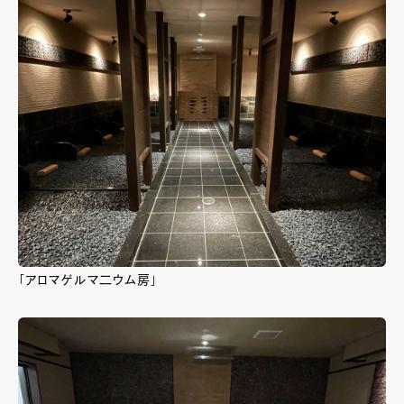
「アロマゲルマ二ウム房」