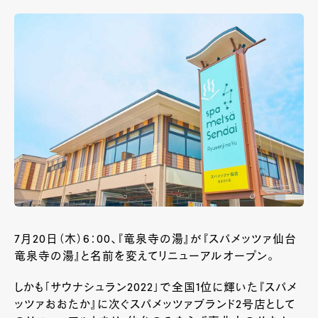
7月20日（木）6：00、『竜泉寺の湯』が『スパメッツァ仙台
竜泉寺の湯』と名前を変えてリニューアルオープン。
しかも「サウナシュラン2022」で全国1位に輝いた『スパメ
ッツァおおたか』に次ぐスパメッツァブランド2号店として