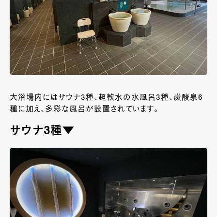
大浴場内にはサウナ3種、超軟水の水風呂3種、炭酸泉6
種に加え、多彩な風呂が設置されています。
サウナ3種▼