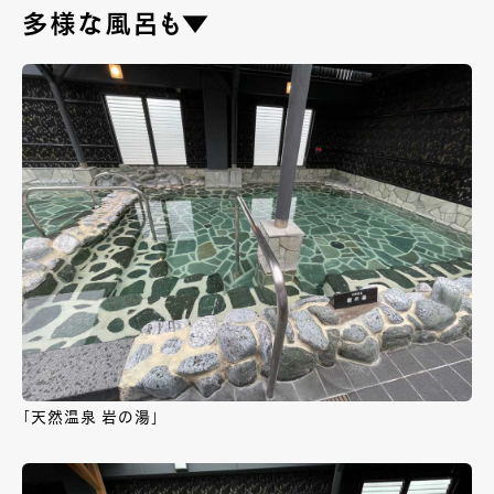
多様な風呂も▼
「天然温泉 岩の湯」