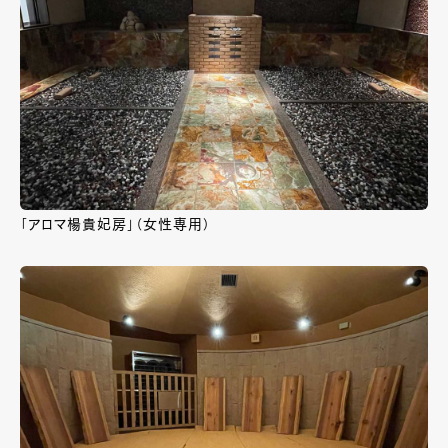
「アロマ楊貴妃房」（女性専用）