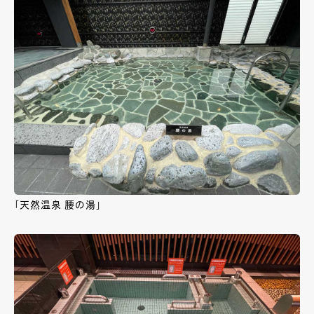
「天然温泉 腰の湯」