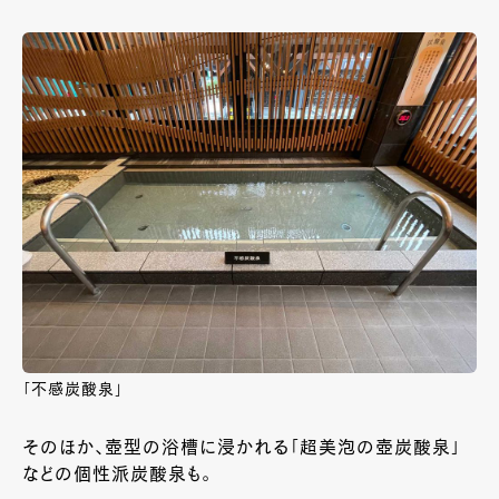
「不感炭酸泉」
そのほか、壺型の浴槽に浸かれる「超美泡の壺炭酸泉」
などの個性派炭酸泉も。