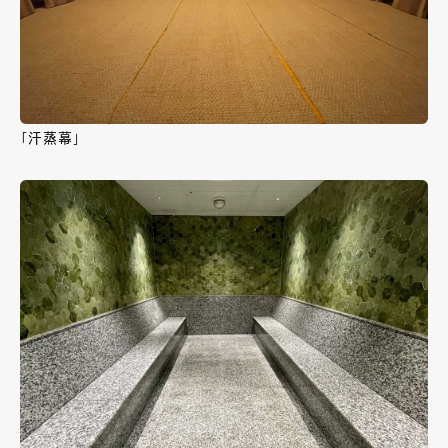
「汗蒸幕」