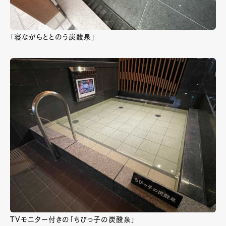
「寝ながらととのう炭酸泉」
TVモニター付きの「ちびっ子の炭酸泉」