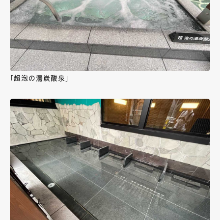
「超泡の湯炭酸泉」