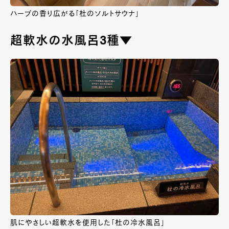
ハーブの香り広がる「杜のソルトサウナ」
超軟水の水風呂3種▼
肌にやさしい超軟水を使用した「杜の冷水風呂」