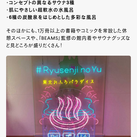
・コンセプトの異なるサウナ3種
・肌にやさしい超軟水の水風呂
・6種の炭酸泉をはじめとした多彩な風呂
そのほかにも、1万冊以上の書籍やコミックを常設した休
憩スペースや、『BEAMS』監修の館内着やサウナグッズな
ど見どころが盛りだくさん！