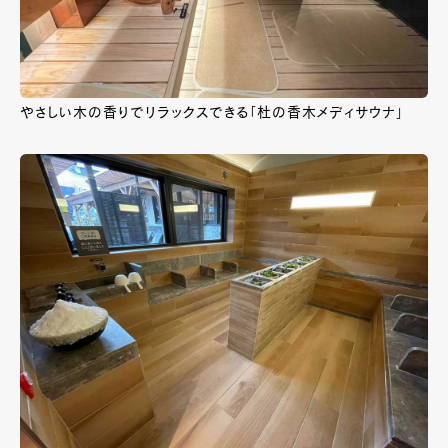
やさしい木の香りでリラックスできる「杜の香木メディサウナ」