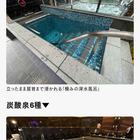
立ったまま肩首まで浸かれる「極みの深水風呂」
炭酸泉6種▼