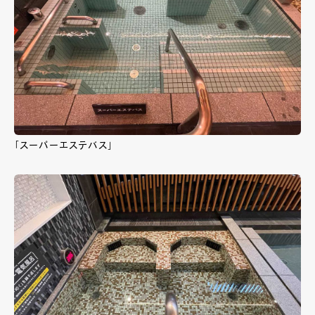
「スーパーエステバス」