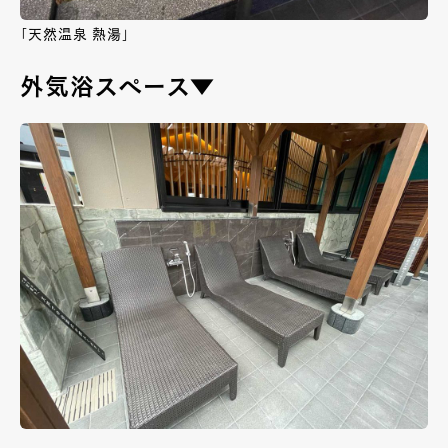
「天然温泉 熱湯」
外気浴スペース▼