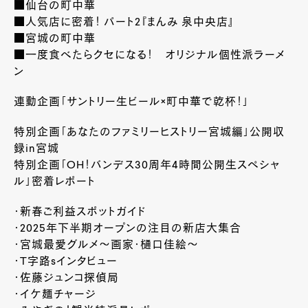
■仙台の町中華
■人気店に密着！ パート2『まんみ 泉中央店』
■宮城の町中華
■一度食べたらクセになる！ オリジナル個性派ラーメ
ン
連動企画「サントリー生ビール×町中華で乾杯！」
特別企画「あなたのファミリーヒストリー宮城編」公開収
録in宮城
特別企画「OH！バンデス30周年4時間公開生スペシャ
ル」密着レポート
・新春ご利益スポットガイド
・2025年下半期オープンの注目の新店大集合
・宮城最愛グルメ～画家・樋口佳絵～
・T字路sインタビュー
・佐藤ジュンコ探偵局
・イケ麺チャージ