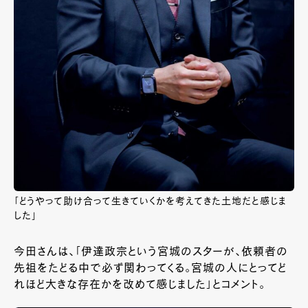
「どうやって助け合って生きていくかを考えてきた土地だと感じま
した」
今田さんは、「伊達政宗という宮城のスターが、依頼者の
先祖をたどる中で必ず関わってくる。宮城の人にとってど
れほど大きな存在かを改めて感じました」とコメント。