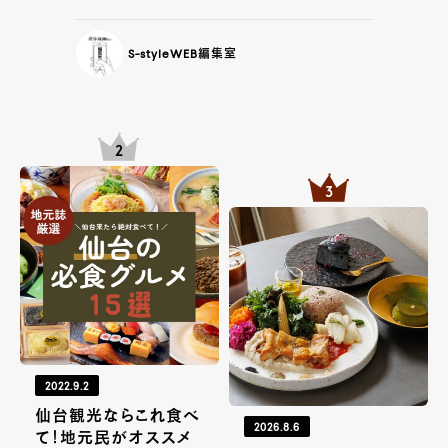
S-styleWEB編集室
2022.9.2
仙台観光ならこれ食べ
2026.8.6
て！地元民がオススメ