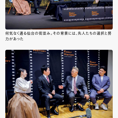
何気なく通る仙台の街並み。その背景には、先人たちの選択と努
力があった