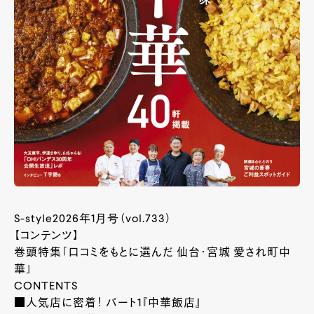
S-style2026年1月号（vol.733）
【コンテンツ】
巻頭特集「口コミをもとに選んだ 仙台・宮城 愛され町中
華」
CONTENTS
■人気店に密着！ パート1『中華飯店』