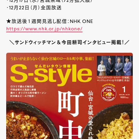
・12月17日（水）宮城県域（72分拡大版）
・12月22日（月）全国放送
★放送後１週間見逃し配信：NHK ONE
https://www.nhk.or.jp/nhkone/
＼サンドウィッチマン＆今田耕司インタビュー掲載！／