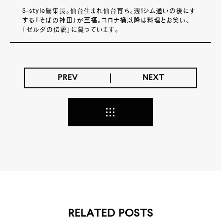
S-style編集長。仙台生まれ仙台育ち。週1ジム通いの後にす
する『そばの神田』が至福。コロナ禍以降は料理とお笑い、
「ゼルダの伝説」に凝っています。
PREV
NEXT
RELATED POSTS