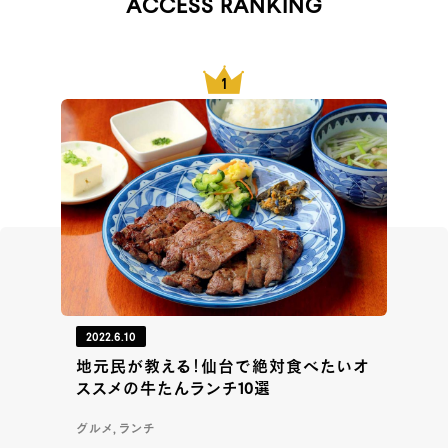
ACCESS RANKING
2022.6.10
地元民が教える！仙台で絶対食べたいオ
ススメの牛たんランチ10選
グルメ, ランチ