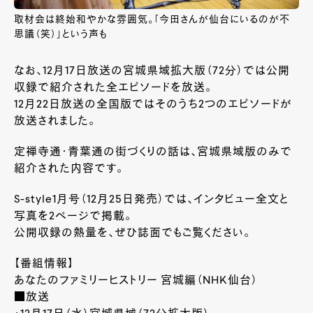
取材会は終始和やかな雰囲気。「今田さんが仙台にいるのが不
思議（笑）」という声も
なお、12月17日放送の宮城県域拡大版（72分）では公開
収録で紹介された全エピソードを放送。
12月22日放送の全国版ではそのうち2つのエピソードが
放送されました。
定禅寺通・青葉通の街づくりの話は、宮城県域版のみで
紹介された内容です。
S-style1月号（12月25日発売）では、インタビュー全文と
写真を2ページで掲載。
公開収録の熱量を、ぜひ誌面でもご覧ください。
【番組情報】
あなたのファミリーヒストリー 宮城編（NHK仙台）
■放送