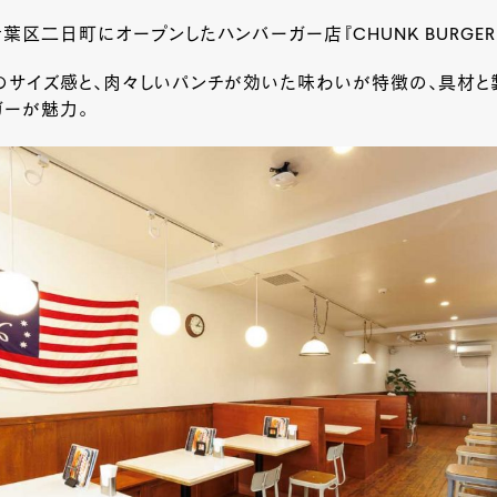
青葉区二日町にオープンしたハンバーガー店『CHUNK BURGER 
のサイズ感と、肉々しいパンチが効いた味わいが特徴の、具材と
ガーが魅力。