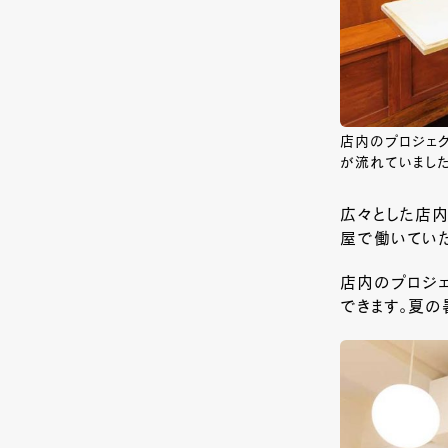
店内のプロジェク
が流れていまし
広々とした店内
屋で働いていた
店内のプロジ
できます。夏