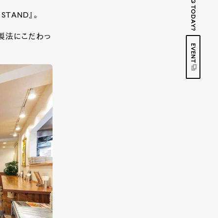
STAND』。
製法にこだわっ
EVENT