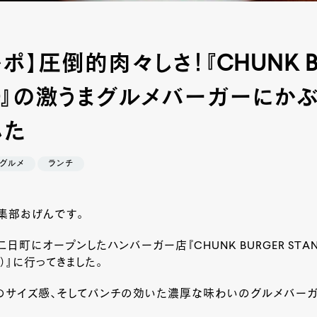
ポ】圧倒的肉々しさ！『CHUNK B
ND』の激うまグルメバーガーにか
した
グルメ
ランチ
集部おげんです。
町にオープンしたハンバーガー店『CHUNK BURGER STAN
）』に行ってきました。
のサイズ感、そしてパンチの効いた濃厚な味わいのグルメバー