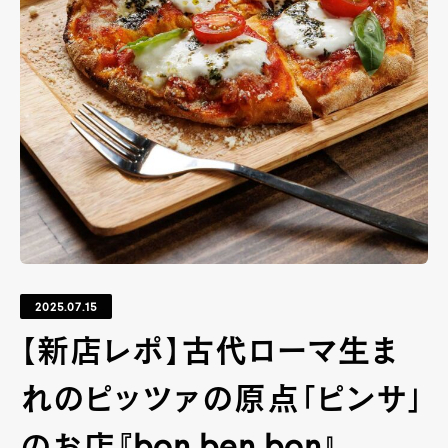
2025.07.15
【新店レポ】古代ローマ生ま
れのピッツァの原点「ピンサ」