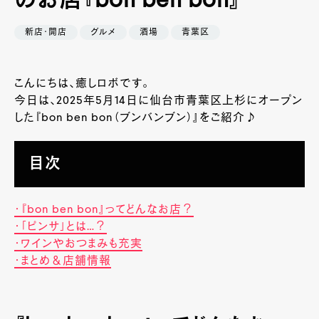
のお店『bon ben bon』
新店・開店
グルメ
酒場
青葉区
こんにちは、癒しロボです。
今日は、2025年5月14日に仙台市青葉区上杉にオープン
した『bon ben bon（ブンバンブン）』をご紹介♪
目次
・『bon ben bon』ってどんなお店？
・「ピンサ」とは…？
・ワインやおつまみも充実
・まとめ＆店舗情報