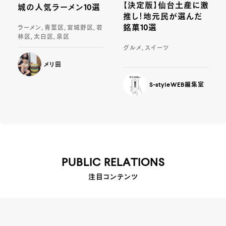
【決定版】仙台土産に激
城の人気ラーメン10選
推し！地元民が選んだ
銘菓10選
ラーメン, 青葉区, 宮城野区, 若
林区, 太白区, 泉区
グルメ, スイーツ
メリ田
S-styleWEB編集室
PUBLIC RELATIONS
注目コンテンツ