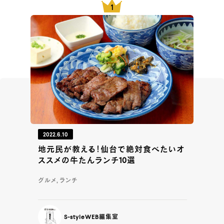
2022.6.10
地元民が教える！仙台で絶対食べたいオ
ススメの牛たんランチ10選
グルメ, ランチ
S-styleWEB編集室