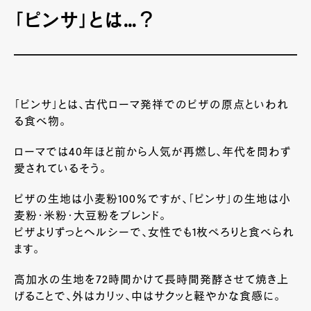
「ピンサ」とは…？
「ピンサ」とは、古代ローマ発祥でのピザの原点といわれ
る食べ物。
ローマでは40年ほど前から人気が再燃し、年代を問わず
愛されているそう。
ピザの生地は小麦粉100％ですが、「ピンサ」の生地は小
麦粉・米粉・大豆粉をブレンド。
ピザよりずっとヘルシーで、女性でも1枚ぺろりと食べられ
ます。
高加水の生地を72時間かけて長時間発酵させて焼き上
げることで、外はカリッ、中はサクッと軽やかな食感に。