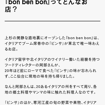
『bon ben bon』ってどんなお
店？
上杉の閑静な路地裏にオープンした『bon ben bon』は、
イタリアでブーム席巻中の「ピンサ」が東北で唯一味わえ
るお店。
イタリア留学や北イタリアのワイナリー働いた経験を持つ
フードディレクターの阿部さんが、
20年ほど前にローマで食べた「ピンサ」の味が忘れられ
ず、ここ仙台に現地の味を持ち帰りました。
なんと阿部さんは、20あるイタリアの州をすべて周り、各
地の郷土料理やマンマの味に触れた料理人なのです。
「ピンサ」のほか、寒河江産の旬の野菜や果物、イタリア