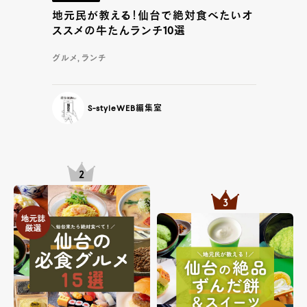
地元民が教える！仙台で絶対食べたいオ
ススメの牛たんランチ10選
グルメ, ランチ
S-styleWEB編集室