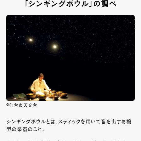
「シンギングボウル」の調べ
©仙台市天文台
シンギングボウルとは、スティックを用いて音を出すお椀
型の楽器のこと。