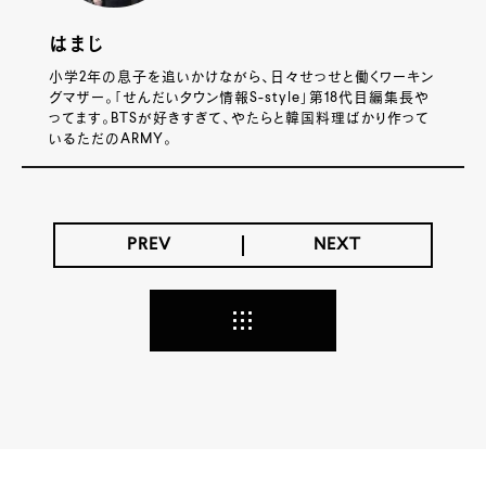
はまじ
小学2年の息子を追いかけながら、日々せっせと働くワーキン
グマザー。「せんだいタウン情報S-style」第18代目編集長や
ってます。BTSが好きすぎて、やたらと韓国料理ばかり作って
いるただのARMY。
PREV
NEXT