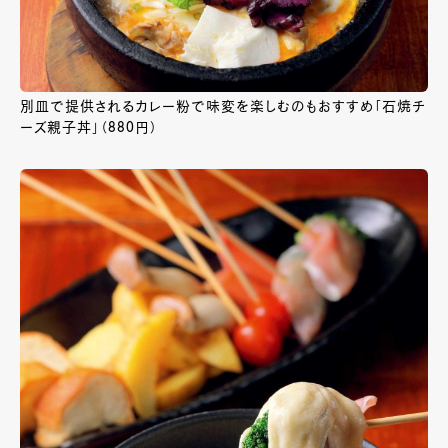
別皿で提供されるカレー粉で味変を楽しむのもおすすめ「石焼チ
ーズ親子丼」（880円）