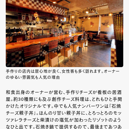
手作りの店内は居心地が良く、女性客も多く訪れます。オーナー
のゆるい雰囲気も人気の理由
和食出身のオーナーが営む、手作りチーズが看板の居酒
屋。約30種類にも及ぶ創作チーズ料理は、どれもひと手間
かけたオリジナルです。中でも人気ナンバーワンは「石焼
チーズ親子丼」。ほんのり甘い親子丼に、とろっとろのモッ
ツァレラチーズと柴漬けの塩気が加わったリゾットのよう
なひと品です。石焼き鍋で提供するので、最後まであつあ