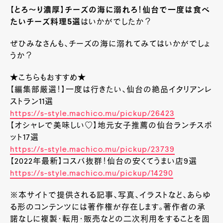
【とろ～り濃厚】チーズの海に溺れろ！仙台で一度は食べ
たいチーズ料理5選
はいかがでしたか？
ぜひみなさんも、チーズの海に溺れてみてはいかがでしょ
うか？
★こちらもおすすめ★
【編集部厳選！】一度は行きたい、仙台の絶品イタリアンレ
ストラン11選
https://s-style.machico.mu/pickup/26423
【オシャレで美味しい♡】地元女子推薦の仙台ランチスポ
ット17選
https://s-style.machico.mu/pickup/23739
【2022年最新】コスパ抜群！仙台の安くてうまい店9選
https://s-style.machico.mu/pickup/14290
※本サイトで提供される記事、写真、イラストなど、あらゆ
る形のコンテンツには著作権が存在します。著作者の承
諾なしに複製・転用・販売などの二次利用をすることを固