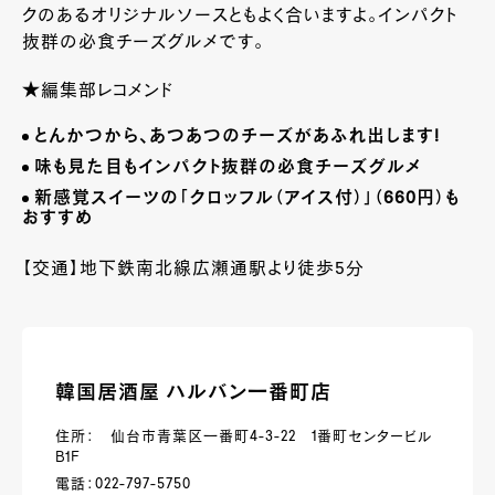
クのあるオリジナルソースともよく合いますよ。インパクト
抜群の必食チーズグルメです。
★編集部レコメンド
とんかつから、あつあつのチーズがあふれ出します
!
味も見た目もインパクト抜群の必食チーズグルメ
新感覚スイーツの「クロッフル（アイス付）」（
660
円）も
おすすめ
【交通】地下鉄南北線広瀬通駅より徒歩5分
韓国居酒屋 ハルバン一番町店
住所： 仙台市青葉区一番町4-3-22 1番町センタービル
Ｂ1Ｆ
電話：022-797-5750