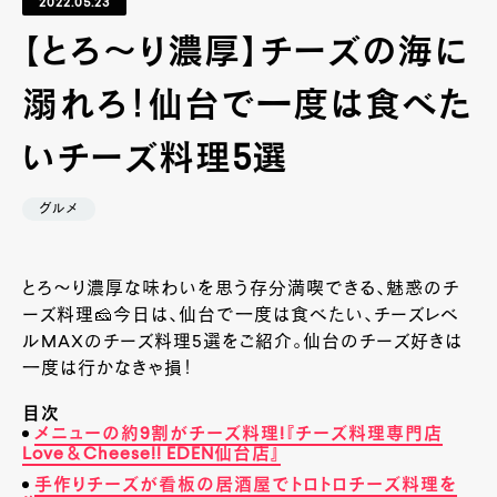
2022.05.23
【とろ～り濃厚】チーズの海に
溺れろ！仙台で一度は食べた
いチーズ料理5選
グルメ
とろ～り濃厚な味わいを思う存分満喫できる、魅惑のチ
ーズ料理🧀今日は、仙台で一度は食べたい、チーズレベ
ルMAXのチーズ料理5選をご紹介。仙台のチーズ好きは
一度は行かなきゃ損！
目次
メニューの約9割がチーズ料理!『チーズ料理専門店
Love＆Cheese!! EDEN仙台店』
手作りチーズが看板の居酒屋でトロトロチーズ料理を