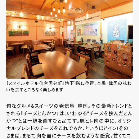
『スマイルホテル仙台国分町』地下1階に位置。本場・韓国の味わ
いを余すところなく楽しめます
旬なグルメ&スイーツの発信地・韓国。その最新トレンドと
される「チーズとんかつ」は、いわゆる“チーズを挟んだとん
かつ”とは一線を画すひと品です。豚ヒレ肉の中に、オリジ
ナルブレンドのチーズをこれでもか、というほどイン!その
さまは、まるで肉を器にチーズを飲むような感覚。甘くてコ