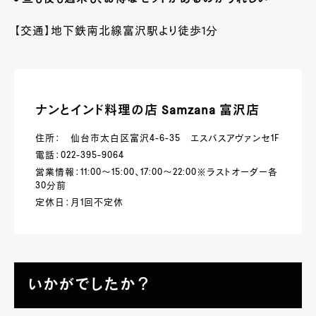
【交通】地下鉄南北線富沢駅より徒歩1分
ナンとインド料理の店 Samzana 富沢店
住所： 仙台市太白区富沢4-6-35 エスパスアヴァンセ1F
電話：022-395-9064
営業情報：11:00～15:00、17:00～22:00※ラストオーダー各
30分前
定休日：月1回不定休
いかがでしたか？