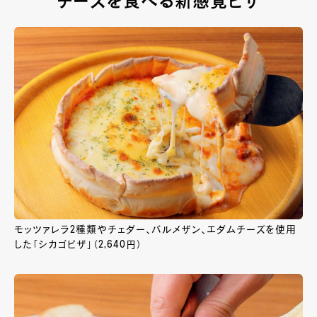
チーズを食べる新感覚ピザ
モッツァレラ2種類やチェダー、パルメザン、エダムチーズを使用
した「シカゴピザ」（2,640円）