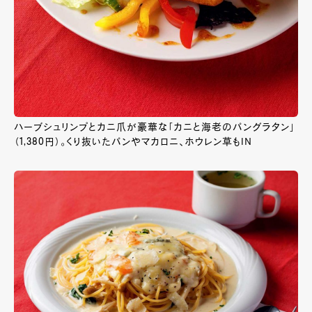
ハーブシュリンプとカニ爪が豪華な「カニと海老のパングラタン」
（1,380円）。くり抜いたパンやマカロニ、ホウレン草もＩＮ