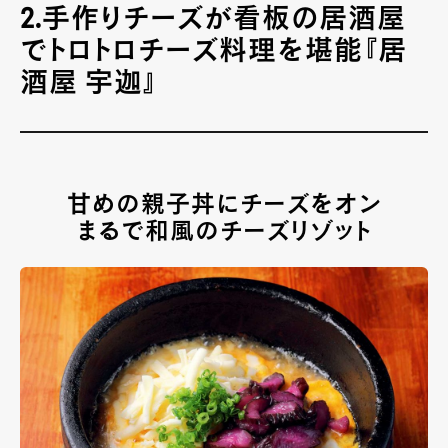
2.手作りチーズが看板の居酒屋
でトロトロチーズ料理を堪能『居
酒屋 宇迦』
甘めの親子丼にチーズをオン
まるで和風のチーズリゾット