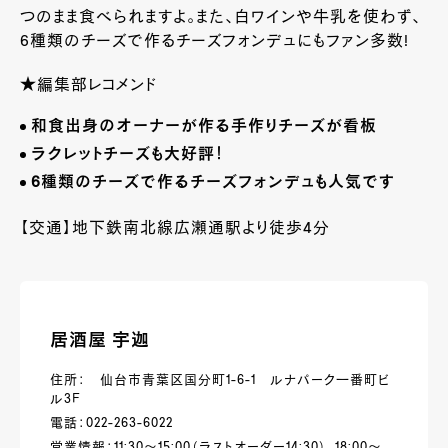
つのまま食べられますよ。また、白ワインや牛乳を使わず、
6種類のチーズで作るチーズフォンデュにもファン多数!
★編集部レコメンド
和食出身のオーナーが作る手作りチーズが看板
ラクレットチーズも大好評！
6
種類のチーズで作るチーズフォンデュも人気です
【交通】地下鉄南北線広瀬通駅より徒歩4分
居酒屋 宇迦
住所： 仙台市青葉区国分町1-6-1 ルナパーク一番町ビ
ル3Ｆ
電話：022-263-6022
営業情報：11:30～15:00（ラストオーダー14:30）、18:00～