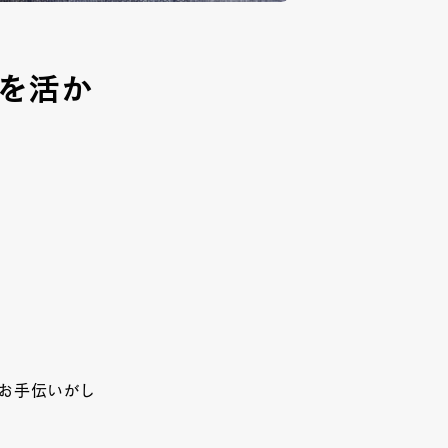
いを活か
るお手伝いがし