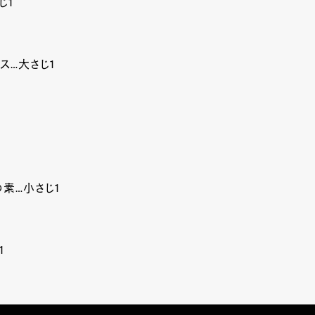
じ1
ス…大さじ1
素…小さじ1
1