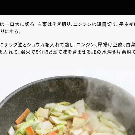
は一口大に切る。白菜はそぎ切り、ニンジンは短冊切り、長ネギ
りにする。
にサラダ油とショウガを入れて熱し、ニンジン、厚揚げ豆腐、白
を入れて、弱火で5分ほど煮て味を含ませる。
B
の水溶き片栗粉