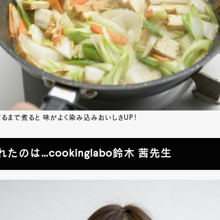
るまで煮ると 味がよく染み込みおいしさUP！
たのは…cookinglabo鈴木 茜先生