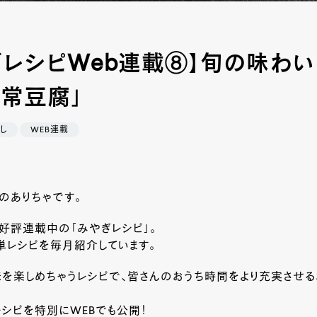
ぎレシピWeb連載⑧】旬の味わ
家常豆腐」
し
WEB連載
集部のありちゃです。
誌で好評連載中の「みやぎレシピ」。
単レシピを毎月紹介しています。
味を楽しめちゃうレシピで、皆さんのおうち時間をより充実させ
レシピを特別にWEBでも公開！