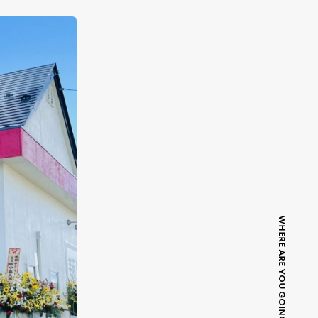
WHERE ARE YOU GOING TODAY?