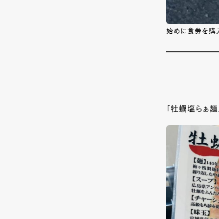
始めに食券を購
「牡蠣塩らぁ麺