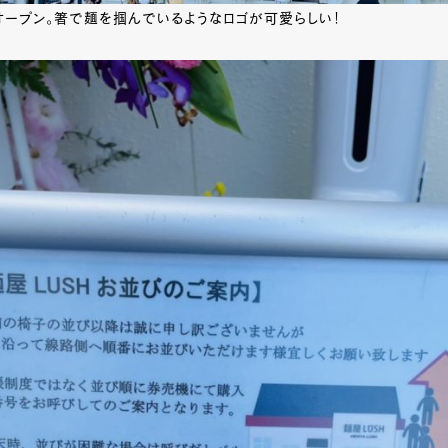
オープン。箸で麺を掴んでいるようなロゴが可愛らしい！