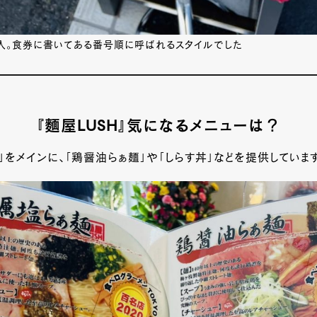
入。食券に書いてある番号順に呼ばれるスタイルでした
『麵屋LUSH』気になるメニューは？
」をメインに、「鶏醤油らぁ麺」や「しらす丼」などを提供しています