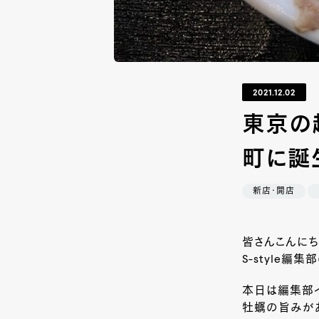
2021.12.02
東京の
町に誕生
新店・開店
皆さんこんにち
S-style編
本日は編集部
牡蠣の旨みが