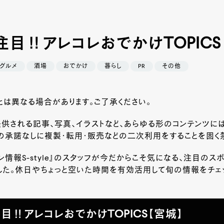
注目‼アレコレおでかけTOPICS
グルメ
酒場
おでかけ
暮らし
PR
その他
は異なる場合があります。ご了承ください。
供される記事、写真、イラストなど、あらゆる形のコンテンツに
の承諾なしに複製・転用・販売などの二次利用をすることを固く禁
ン情報S-style』のスタッフが今だからこそ気になる、注目のス
した。休日やちょっと空いた時間を有効活用して旬の情報をチェ
注目‼アレコレおでかけTOPICS【宮城】