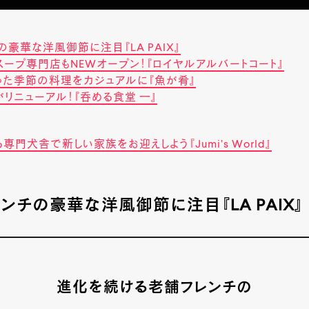
豪華な洋風御節に注目『LA PAIX』
スープ専門店もNEWオープン！『ロイヤルアルバートコート』
った季節の料理をカジュアルに『魚が肴』
リニューアル！『呑める食堂 一』
門犬舎で新しい家族をお迎えしよう『Jumi’s World』
レンチの豪華な洋風御節に注目『LA PAIX』
進化を続ける老舗フレンチの