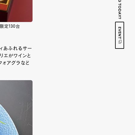
限定130台
EVENT
ィあふれるサー
リエがワインと
フォアグラなど