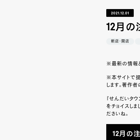
2021.12.01
12月の
新店・開店
※最新の情報と
※本サイトで提
します。著作者
『せんだいタウ
をチョイスしま
ださいね。
12月の