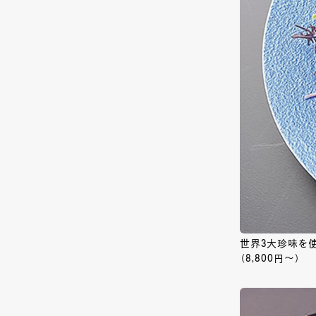
世界3大珍味を使
（8,800円～）