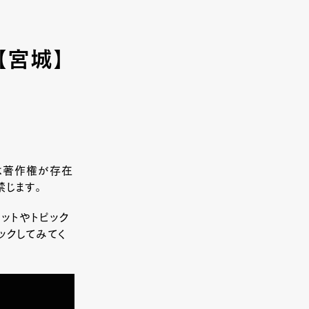
【宮城】
は著作権が存在
じます。
ポットやトピック
ックしてみてく