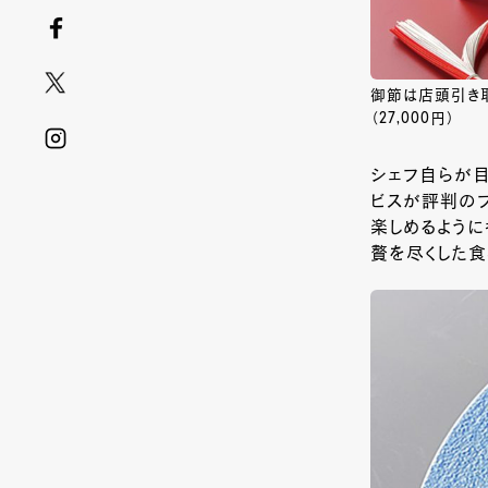
御節は店頭引き取
（27,000円）
シェフ自らが目
ビスが評判のフ
楽しめるよう
贅を尽くした