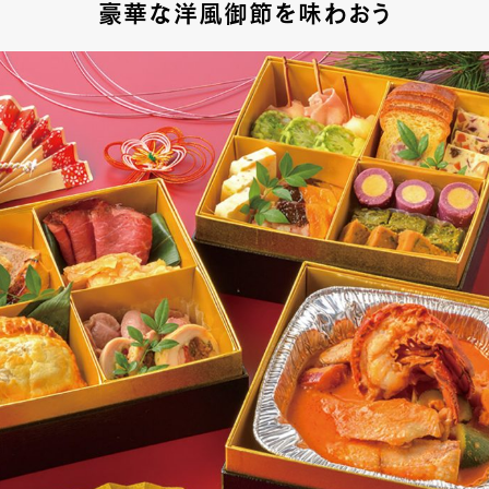
豪華な洋風御節を味わおう